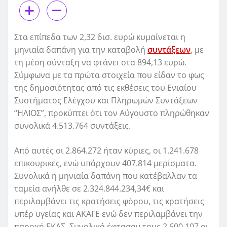
Στα επίπεδα των 2,32 δισ. ευρώ κυμαίνεται η
μηνιαία δαπάνη για την καταβολή
συντάξεων
, με
τη μέση σύνταξη να φτάνει στα 894,13 ευρώ.
Σύμφωνα με τα πρώτα στοιχεία που είδαν το φως
της δημοσιότητας από τις εκθέσεις του Ενιαίου
Συστήματος Ελέγχου και Πληρωμών Συντάξεων
“ΗΛΙΟΣ”, προκύπτει ότι τον Αύγουστο πληρώθηκαν
συνολικά 4.513.764 συντάξεις.
Από αυτές οι 2.864.272 ήταν κύριες, οι 1.241.678
επικουρικές, ενώ υπάρχουν 407.814 μερίσματα.
Συνολικά η μηνιαία δαπάνη που κατέβαλλαν τα
ταμεία ανήλθε σε 2.324.844.234,34€ και
περιλαμβάνει τις κρατήσεις φόρου, τις κρατήσεις
υπέρ υγείας και ΑΚΑΓΕ ενώ δεν περιλαμβάνει την
παροχή ΕΚΑΣ. Συνολικά έφτασαν τους 2.600.107 οι