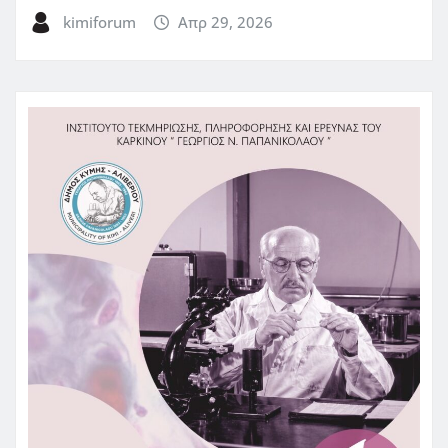
kimiforum
Απρ 29, 2026