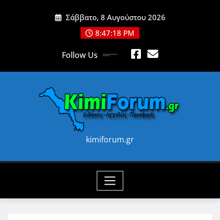
Skip
Σάββατο, 8 Αυγούστου 2026
to
content
8:47:21 PM
Follow Us
kimiforum.gr