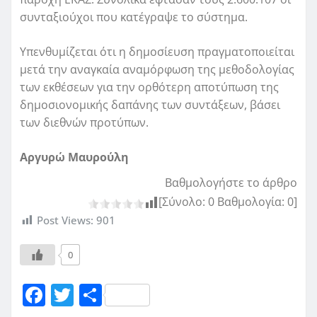
συνταξιούχοι που κατέγραψε το σύστημα.
Υπενθυμίζεται ότι η δημοσίευση πραγματοποιείται
μετά την αναγκαία αναμόρφωση της μεθοδολογίας
των εκθέσεων για την ορθότερη αποτύπωση της
δημοσιονομικής δαπάνης των συντάξεων, βάσει
των διεθνών προτύπων.
Αργυρώ Μαυρούλη
Βαθμολογήστε το άρθρο
[Σύνολο:
0
Βαθμολογία:
0
]
Post Views:
901
0
F
T
Μ