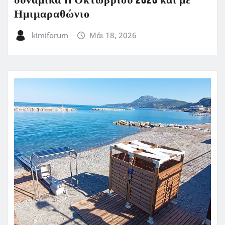
δυναμικά 11 Οκτωβρίου 2026 και με
Ημιμαραθώνιο
kimiforum
Μάι 18, 2026