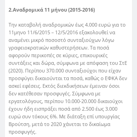
2.Αναδρομικά 11 μήνου (2015-2016)
Την καταβολή αναδρομικών έως 4.000 ευρώ για το
11μηνο 11/6/2015 – 12/5/2016 εξακολουθεί να
αναμένει μικρό ποσοστό συνταξιούχων λόγω
γραφειοκρατικών καθυστερήσεων. Τα ποσά
αφορούν περικοπές σε κύριες, επικουρικές
συντάξεις και δώρα, σύμφωνα με απόφαση του ΣτΕ
(2020). Περίπου 370.000 συνταξιούχοι που είχαν
προσφύγει δικαιούνται τα ποσά, καθώς ο ΕΦΚΑ δεν
ασκεί εφέσεις. Εκτός διεκδικήσεων έμειναν όσοι
δεν κατέθεσαν προσφυγές. Σύμφωνα με
εργατολόγους, περίπου 10.000-20.000 δικαιούχοι
έχουν ήδη εισπράξει ποσά από 2.500 έως 3.000
ευρώ συν τόκους 6%. Με διάταξη επί υπουργίας
Βρούτση, μετά το 2020 χάνεται το δικαίωμα
προσφυγής.