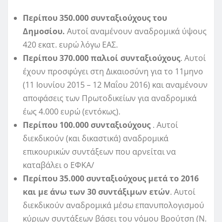
Περίπου 350.000 συνταξιούχους του
Δημοσίου.
Αυτοί αναμένουν αναδρομικά ύψους
420 εκατ. ευρώ λόγω ΕΑΣ.
Περίπου 370.000 παλιοί συνταξιούχους
. Αυτοί
έχουν προσφύγει στη Δικαιοσύνη για το 11μηνο
(11 Ιουνίου 2015 – 12 Μαΐου 2016) και αναμένουν
αποφάσεις των Πρωτοδικείων για αναδρομικά
έως 4.000 ευρώ (εντόκως).
Περίπου 100.000 συνταξιούχους
. Αυτοί
διεκδικούν (και δικαστικά) αναδρομικά
επικουρικών συντάξεων που αρνείται να
καταβάλει ο ΕΦΚΑ/
Περίπου 35.000 συνταξιούχους μετά το 2016
και με άνω των 30 συντάξιμων ετών
. Αυτοί
διεκδικούν αναδρομικά μέσω επανυπολογισμού
κύριων συντάξεων βάσει του νόμου Βρούτση (Ν.