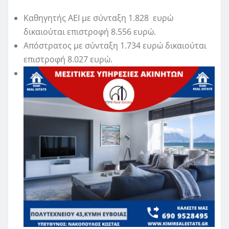
Καθηγητής ΑΕΙ με σύνταξη 1.828 ευρώ
δικαιούται επιστροφή 8.556 ευρώ.
Απόστρατος με σύνταξη 1.734 ευρώ δικαιούται
επιστροφή 8.027 ευρώ.