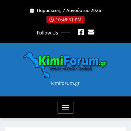
Skip
Παρασκευή, 7 Αυγούστου 2026
to
content
10:48:33 PM
Follow Us
kimiforum.gr