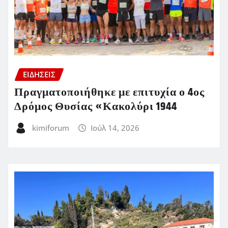
ΕΙΔΗΣΕΙΣ
Πραγματοποιήθηκε με επιτυχία ο 4ος
Δρόμος Θυσίας «Κακολύρι 1944
kimiforum
Ιούλ 14, 2026