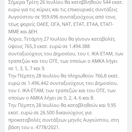
Σήμερα Τρίτη 26 Ιουλίου θα καταβληθούν 544 εκατ.
ευρώ για τις κύριες και τις επικουρικές συντάξεις
Αυγούστου σε 959.696 συνταξιούχους από τους
τέως φορείς ΟΑΕΕ, ΟΓΑ, ΝΑΤ, ΕΤΑΤ, ΕΤΑΑ, ΕΤΑΠ-
ΜΜΕ και ΔΕΗ.
Αύριο, Τετάρτη 27 Ιουλίου θα γίνουν καταβολές
ύψους 765,3 εκατ. ευρώ σε 1.494.388
συνταξιούχους του Δημοσίου, του τ. ΙΚΑ-ΕΤΑΜ, των
τραπεζών και του ΟΤΕ, των οποίων ο ΑΜΚΑ λήγει
σε 1, 3, 5, 7 και 9.
Την Πέμπτη 28 Ιουλίου θα πληρωθούν 766,8 εκατ.
ευρώ σε 1.496.442 συνταξιούχους του Δημοσίου,
του τ. ΙΚΑ-ΕΤΑΜ, των τραπεζών και του ΟΤΕ, των
οποίων ο ΑΜΚΑ λήγει σε 0, 2, 4, 6 και 8.
Την Πέμπτη 28 Ιουλίου θα καταβληθούν και 9,95
εκατ. ευρώ σε 26.500 δικαιούχους για
προκαταβολές συντάξεων μηνός Αυγούστου, στη
βάση του ν. 4778/2021.