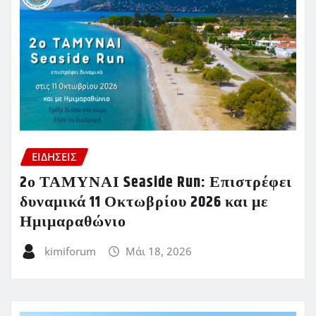
ΕΙΔΗΣΕΙΣ
2ο ΤΑΜΥΝΑΙ Seaside Run: Επιστρέφει
δυναμικά 11 Οκτωβρίου 2026 και με
Ημιμαραθώνιο
kimiforum
Μάι 18, 2026