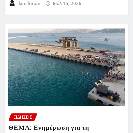
kimiforum
Ιούλ 15, 2026
ΕΙΔΗΣΕΙΣ
ΘΕΜΑ: Ενημέρωση για τη