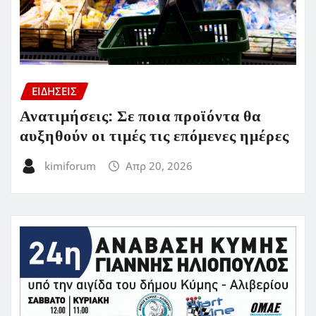
ΕΙΔΗΣΕΙΣ
Ανατιμήσεις: Σε ποια προϊόντα θα
αυξηθούν οι τιμές τις επόμενες ημέρες
kimiforum
Απρ 20, 2026