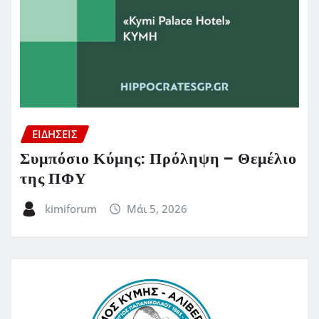
ΕΙΔΗΣΕΙΣ
Συμπόσιο Κύμης: Πρόληψη – Θεμέλιο
της ΠΦΥ
kimiforum
Μάι 5, 2026