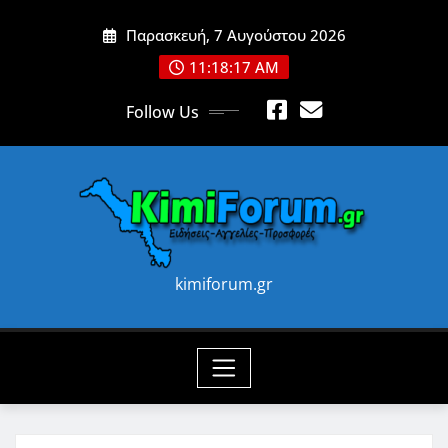
Skip
Παρασκευή, 7 Αυγούστου 2026
to
content
11:18:18 AM
Follow Us
kimiforum.gr