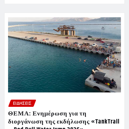
ΕΙΔΗΣΕΙΣ
ΘΕΜΑ: Ενημέρωση για τη
διοργάνωση της εκδήλωσης «TankTrail