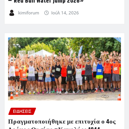
– Red Bull Water Jump 2026»
kimiforum
Ιούλ 14, 2026
ΕΙΔΗΣΕΙΣ
Πραγματοποιήθηκε με επιτυχία ο 4ος