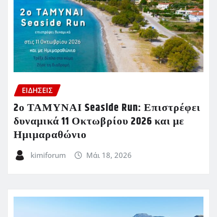
ΕΙΔΗΣΕΙΣ
2ο ΤΑΜΥΝΑΙ Seaside Run: Επιστρέφει
δυναμικά 11 Οκτωβρίου 2026 και με
Ημιμαραθώνιο
kimiforum
Μάι 18, 2026