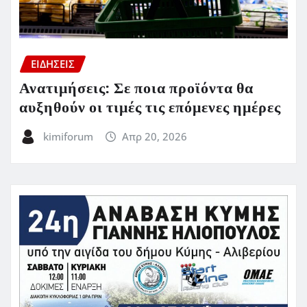
ΕΙΔΗΣΕΙΣ
Ανατιμήσεις: Σε ποια προϊόντα θα
αυξηθούν οι τιμές τις επόμενες ημέρες
kimiforum
Απρ 20, 2026