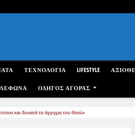
ΜΑΤΑ
ΤΕΧΝΟΛΟΓΙΑ
LIFESTYLE
ΑΞΙΟΘ
ΗΛΕΦΩΝΑ
ΟΔΗΓΌΣ ΑΓΟΡΆΣ
έντονα και δυνατά το άγγιγμα του Θεού»