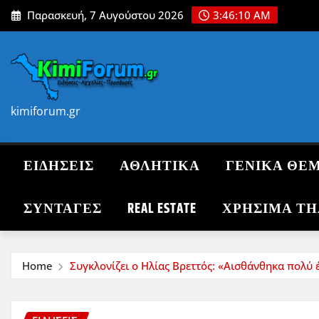
Skip
Παρασκευή, 7 Αυγούστου 2026
3:46:12 AM
to
content
kimiforum.gr
ΕΙΔΗΣΕΙΣ
ΑΘΛΗΤΙΚΑ
ΓΕΝΙΚΑ ΘΕ
ΣΥΝΤΑΓΈΣ
REAL ESTATE
ΧΡΗΣΙΜΑ Τ
Home
Συγκλονίζει ο Ηλίας Βρεττός: «Αισθάνθηκα πολύ 