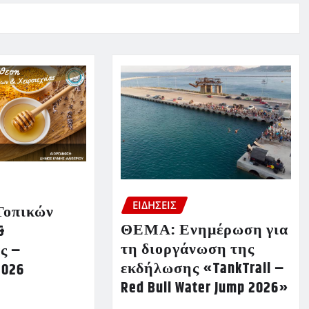
ΕΙΔΗΣΕΙΣ
Τοπικών
ΘΕΜΑ: Ενημέρωση για
&
τη διοργάνωση της
ς –
εκδήλωσης «TankTrail –
2026
Red Bull Water Jump 2026»