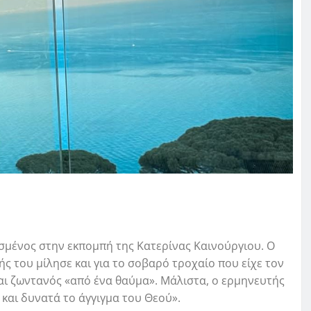
σμένος στην εκπομπή της Κατερίνας Καινούργιου. Ο
ς του μίλησε και για το σοβαρό τροχαίο που είχε τον
ναι ζωντανός «από ένα θαύμα». Μάλιστα, ο ερμηνευτής
και δυνατά το άγγιγμα του Θεού».