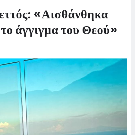
ρεττός: «Αισθάνθηκα
 το άγγιγμα του Θεού»