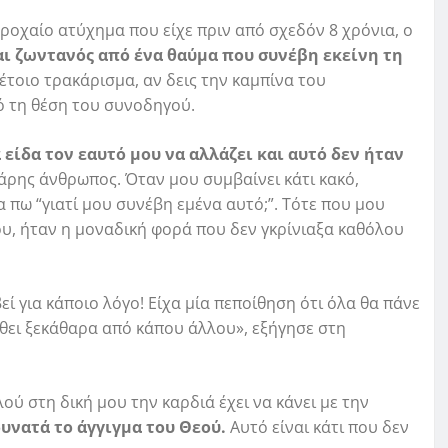
ροχαίο ατύχημα που είχε πριν από σχεδόν 8 χρόνια, ο
αι ζωντανός από ένα θαύμα που συνέβη εκείνη τη
τέτοιο τρακάρισμα, αν δεις την καμπίνα του
ό τη θέση του συνοδηγού.
είδα τον εαυτό μου να αλλάζει και αυτό δεν ήταν
άρης άνθρωπος. Όταν μου συμβαίνει κάτι κακό,
 πω “γιατί μου συνέβη εμένα αυτό;”. Τότε που μου
υ, ήταν η μοναδική φορά που δεν γκρίνιαξα καθόλου
εί για κάποιο λόγο! Είχα μία πεποίθηση ότι όλα θα πάνε
έρθει ξεκάθαρα από κάπου άλλου», εξήγησε στη
λού στη δική μου την καρδιά έχει να κάνει με την
υνατά το άγγιγμα του Θεού.
Αυτό είναι κάτι που δεν