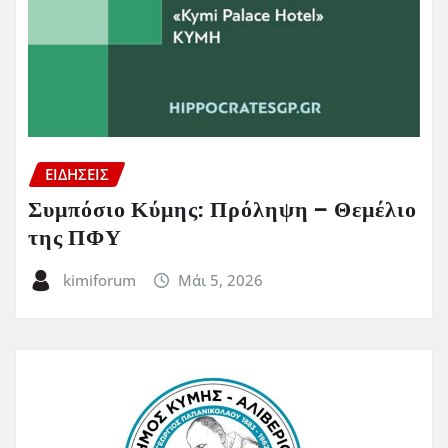
ΕΙΔΗΣΕΙΣ
Συμπόσιο Κύμης: Πρόληψη – Θεμέλιο
της ΠΦΥ
kimiforum
Μάι 5, 2026