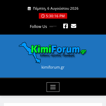
Skip
Πέμπτη, 6 Αυγούστου 2026
to
content
5:30:18 PM
Follow Us
kimiforum.gr