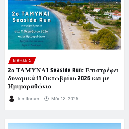
ΕΙΔΗΣΕΙΣ
2ο ΤΑΜΥΝΑΙ Seaside Run: Επιστρέφει
δυναμικά 11 Οκτωβρίου 2026 και με
Ημιμαραθώνιο
kimiforum
Μάι 18, 2026