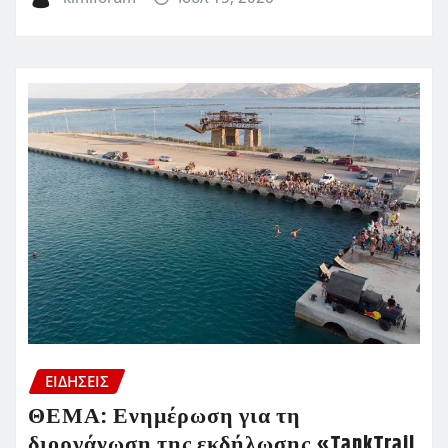
ΕΙΔΗΣΕΙΣ
ΘΕΜΑ: Ενημέρωση για τη
διοργάνωση της εκδήλωσης «TankTrail