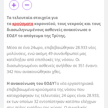
Τα τελευταία στοιχεία για
τα
κρούσματα
κορονοϊού, τους νεκρούς και τους
διασωληνωμένους ασθενείς ανακοίνωσε ο
ΕΟΔΥ το απόγευμα της Τρίτης.
Μέσα σε ένα 24ωρο, επιβεβαιώθηκαν 28.933 νέες
μολύνσεις, ενώ ακόμη 49 συνάνθρωποί μας
κατέληξαν από επιπλοκές της νόσου. Οι
διασωληνωμένοι ασθενείς ανήλθαν σε 351 έναντι
342 που ανακοινώθηκαν χθες.
Η ανακοίνωση του ΕΟΔΥ
Τα νέα εργαστηριακά
επιβεβαιωμένα κρούσματα της νόσου που
καταγράφηκαν τις τελευταίες 24 ώρες είναι 28.933,
εκ των οποίων 32 εντοπίστηκαν κατόπιν ελέγχων
στις πύλες εισόδου της χώρας. Ο συνολικός