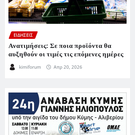
ΕΙΔΗΣΕΙΣ
Ανατιμήσεις: Σε ποια προϊόντα θα
αυξηθούν οι τιμές τις επόμενες ημέρες
kimiforum
Απρ 20, 2026