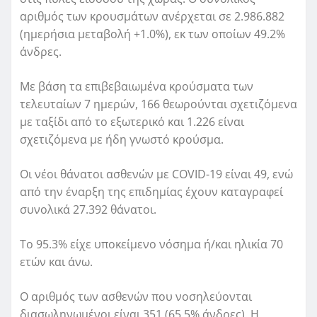
αριθμός των κρουσμάτων ανέρχεται σε 2.986.882
(ημερήσια μεταβολή +1.0%), εκ των οποίων 49.2%
άνδρες.
Με βάση τα επιβεβαιωμένα κρούσματα των
τελευταίων 7 ημερών, 166 θεωρούνται σχετιζόμενα
με ταξίδι από το εξωτερικό και 1.226 είναι
σχετιζόμενα με ήδη γνωστό κρούσμα.
Οι νέοι θάνατοι ασθενών με COVID-19 είναι 49, ενώ
από την έναρξη της επιδημίας έχουν καταγραφεί
συνολικά 27.392 θάνατοι.
Το 95.3% είχε υποκείμενο νόσημα ή/και ηλικία 70
ετών και άνω.
Ο αριθμός των ασθενών που νοσηλεύονται
διασωληνωμένοι είναι 351 (65.5% άνδρες). Η