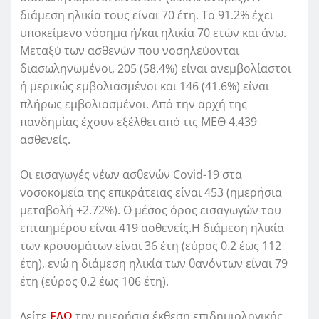
διάμεση ηλικία τους είναι 70 έτη. To 91.2% έχει
υποκείμενο νόσημα ή/και ηλικία 70 ετών και άνω.
Μεταξύ των ασθενών που νοσηλεύονται
διασωληνωμένοι, 205 (58.4%) είναι ανεμβολίαστοι
ή μερικώς εμβολιασμένοι και 146 (41.6%) είναι
πλήρως εμβολιασμένοι. Από την αρχή της
πανδημίας έχουν εξέλθει από τις ΜΕΘ 4.439
ασθενείς.
Οι εισαγωγές νέων ασθενών Covid-19 στα
νοσοκομεία της επικράτειας είναι 453 (ημερήσια
μεταβολή +2.72%). Ο μέσος όρος εισαγωγών του
επταημέρου είναι 419 ασθενείς.Η διάμεση ηλικία
των κρουσμάτων είναι 36 έτη (εύρος 0.2 έως 112
έτη), ενώ η διάμεση ηλικία των θανόντων είναι 79
έτη (εύρος 0.2 έως 106 έτη).
Δείτε
ΕΔΩ
την ημερήσια έκθεση επιδημιολογικής