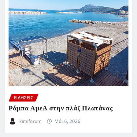
ΕΙΔΗΣΕΙΣ
Ράμπα ΑμεΑ στην πλάζ Πλατάνας
kimiforum
Μάι 6, 2026