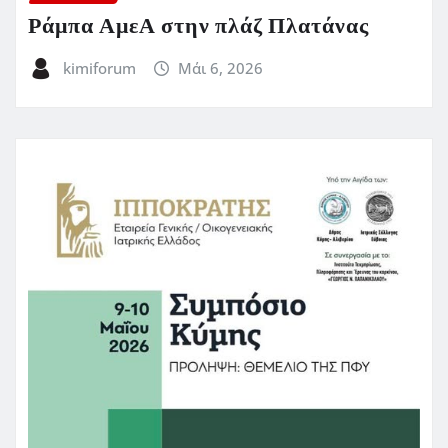
Ράμπα ΑμεΑ στην πλάζ Πλατάνας
kimiforum
Μάι 6, 2026