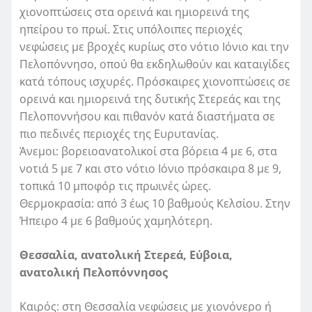
χιονοπτώσεις στα ορεινά και ημιορεινά της
ηπείρου το πρωί. Στις υπόλοιπες περιοχές
νεφώσεις με βροχές κυρίως στο νότιο Ιόνιο και την
Πελοπόννησο, οπού θα εκδηλωθούν και καταιγίδες
κατά τόπους ισχυρές. Πρόσκαιρες χιονοπτώσεις σε
ορεινά και ημιορεινά της δυτικής Στερεάς και της
Πελοποννήσου και πιθανόν κατά διαστήματα σε
πιο πεδινές περιοχές της Ευρυτανίας.
Άνεμοι: βορειοανατολικοί στα βόρεια 4 με 6, στα
νοτιά 5 με 7 και στο νότιο Ιόνιο πρόσκαιρα 8 με 9,
τοπικά 10 μποφόρ τις πρωινές ώρες.
Θερμοκρασία: από 3 έως 10 βαθμούς Κελσίου. Στην
Ήπειρο 4 με 6 βαθμούς χαμηλότερη.
Θεσσαλία, ανατολική Στερεά, Εύβοια,
ανατολική Πελοπόννησος
Καιρός: στη Θεσσαλία νεφώσεις με χιονόνερο ή