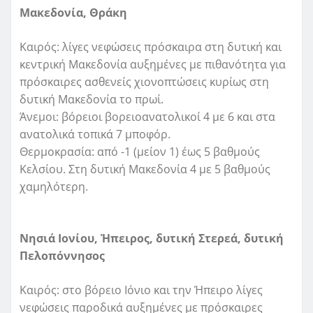
Μακεδονία, Θράκη
Καιρός: λίγες νεφώσεις πρόσκαιρα στη δυτική και
κεντρική Μακεδονία αυξημένες με πιθανότητα για
πρόσκαιρες ασθενείς χιονοπτώσεις κυρίως στη
δυτική Μακεδονία το πρωί.
Άνεμοι: βόρειοι βορειοανατολικοί 4 με 6 και στα
ανατολικά τοπικά 7 μποφόρ.
Θερμοκρασία: από -1 (μείον 1) έως 5 βαθμούς
Κελσίου. Στη δυτική Μακεδονία 4 με 5 βαθμούς
χαμηλότερη.
Νησιά Ιονίου, Ήπειρος, δυτική Στερεά, δυτική
Πελοπόννησος
Καιρός: στο βόρειο Ιόνιο και την Ήπειρο λίγες
νεφώσεις παροδικά αυξημένες με πρόσκαιρες