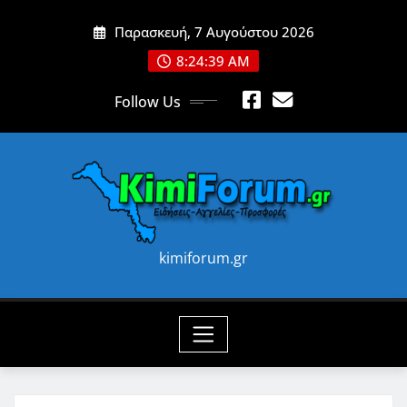
Skip
Παρασκευή, 7 Αυγούστου 2026
to
content
8:24:41 AM
Follow Us
kimiforum.gr