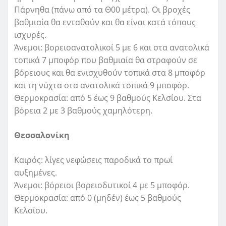
Πάρνηθα (πάνω από τα Θ00 μέτρα). Οι βροχές
βαθμιαία θα ενταθούν και θα είναι κατά τόπους
ισχυρές.
Άνεμοι: βορειοανατολικοί 5 με 6 και στα ανατολικά
τοπικά 7 μποφόρ που βαθμιαία θα στραφούν σε
βόρειους και θα ενισχυθούν τοπικά στα 8 μποφόρ
και τη νύχτα στα ανατολικά τοπικά 9 μποφόρ.
Θερμοκρασία: από 5 έως 9 βαθμούς Κελσίου. Στα
βόρεια 2 με 3 βαθμούς χαμηλότερη.
Θεσσαλονίκη
Καιρός: λίγες νεφώσεις παροδικά το πρωί
αυξημένες.
Άνεμοι: βόρειοι βορειοδυτικοί 4 με 5 μποφόρ.
Θερμοκρασία: από 0 (μηδέν) έως 5 βαθμούς
Κελσίου.