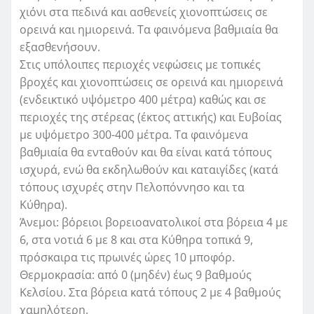
χιόνι στα πεδινά και ασθενείς χιονοπτώσεις σε
ορεινά και ημιορεινά. Τα φαινόμενα βαθμιαία θα
εξασθενήσουν.
Στις υπόλοιπες περιοχές νεφώσεις με τοπικές
βροχές και χιονοπτώσεις σε ορεινά και ημιορεινά
(ενδεικτικό υψόμετρο 400 μέτρα) καθώς και σε
περιοχές της στέρεας (έκτος αττικής) και Ευβοίας
με υψόμετρο 300-400 μέτρα. Τα φαινόμενα
βαθμιαία θα ενταθούν και θα είναι κατά τόπους
ισχυρά, ενώ θα εκδηλωθούν και καταιγίδες (κατά
τόπους ισχυρές στην Πελοπόννησο και τα
Κύθηρα).
Άνεμοι: βόρειοι βορειοανατολικοί στα βόρεια 4 με
6, στα νοτιά 6 με 8 και στα Κύθηρα τοπικά 9,
πρόσκαιρα τις πρωινές ώρες 10 μποφόρ.
Θερμοκρασία: από 0 (μηδέν) έως 9 βαθμούς
Κελσίου. Στα βόρεια κατά τόπους 2 με 4 βαθμούς
χαμηλότερη.