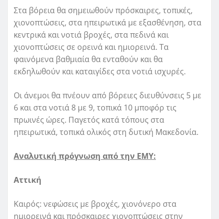
Στα βόρεια θα σημειωθούν πρόσκαιρες, τοπικές,
χιονοπτώσεις, στα ηπειρωτικά με εξασθένηση, στα
κεντρικά και νοτιά βροχές, στα πεδινά και
χιονοπτώσεις σε ορεινά και ημιορεινά. Τα
φαινόμενα βαθμιαία θα ενταθούν και θα
εκδηλωθούν και καταιγίδες στα νοτιά ισχυρές.
Οι άνεμοι θα πνέουν από βόρειες διευθύνσεις 5 με
6 και στα νοτιά 8 με 9, τοπικά 10 μποφόρ τις
πρωινές ώρες. Παγετός κατά τόπους στα
ηπειρωτικά, τοπικά ολικός στη δυτική Μακεδονία.
Αναλυτική πρόγνωση από την ΕΜΥ:
Αττική
Καιρός: νεφώσεις με βροχές, χιονόνερο στα
ημιορεινά και πρόσκαιρες χιονοπτώσεις στην