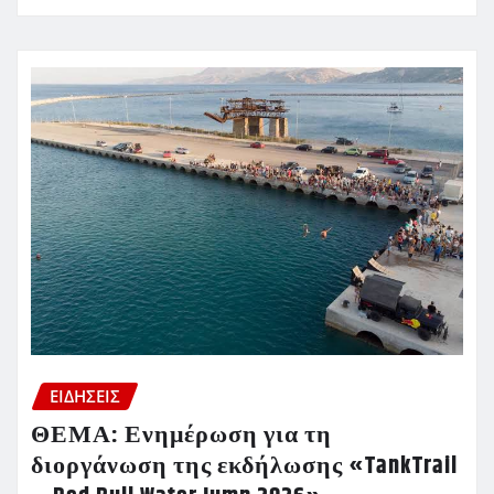
ΕΙΔΗΣΕΙΣ
ΘΕΜΑ: Ενημέρωση για τη
διοργάνωση της εκδήλωσης «TankTrail