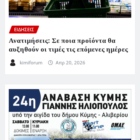
ΕΙΔΗΣΕΙΣ
Ανατιμήσεις: Σε ποια προϊόντα θα
αυξηθούν οι τιμές τις επόμενες ημέρες
kimiforum
Απρ 20, 2026