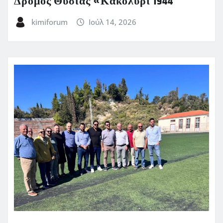
Δρόμος Θυσίας «Κακολύρι 1944
kimiforum
Ιούλ 14, 2026