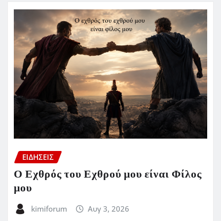
ΕΙΔΗΣΕΙΣ
Ο Εχθρός του Εχθρού μου είναι Φίλος
μου
kimiforum
Αυγ 3, 2026