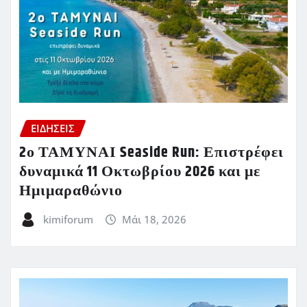
ΕΙΔΗΣΕΙΣ
2ο ΤΑΜΥΝΑΙ Seaside Run: Επιστρέφει
δυναμικά 11 Οκτωβρίου 2026 και με
Ημιμαραθώνιο
kimiforum
Μάι 18, 2026