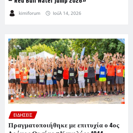
– Red Bull Water Jump 2026»
kimiforum
Ιούλ 14, 2026
ΕΙΔΗΣΕΙΣ
Πραγματοποιήθηκε με επιτυχία ο 4ος