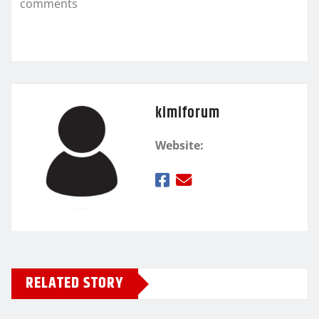
comments
ε
kimiforum
Website:
RELATED STORY