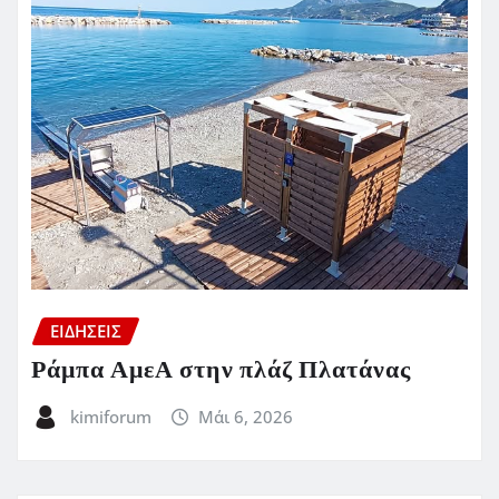
ΕΙΔΗΣΕΙΣ
Ράμπα ΑμεΑ στην πλάζ Πλατάνας
kimiforum
Μάι 6, 2026