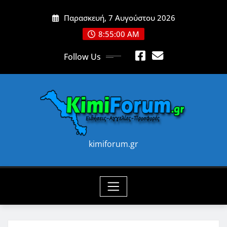
Skip
Παρασκευή, 7 Αυγούστου 2026
to
content
8:55:02 AM
Follow Us
kimiforum.gr