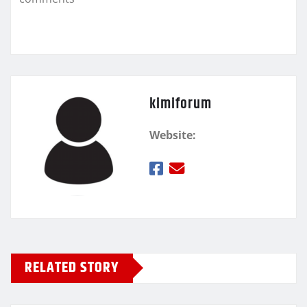
ε
kimiforum
Website:
RELATED STORY