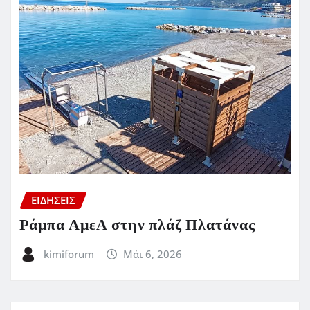
ΕΙΔΗΣΕΙΣ
Ράμπα ΑμεΑ στην πλάζ Πλατάνας
kimiforum
Μάι 6, 2026