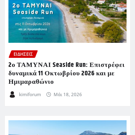
ΕΙΔΗΣΕΙΣ
2ο ΤΑΜΥΝΑΙ Seaside Run: Επιστρέφει
δυναμικά 11 Οκτωβρίου 2026 και με
Ημιμαραθώνιο
kimiforum
Μάι 18, 2026