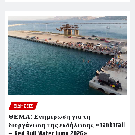
ΕΙΔΗΣΕΙΣ
ΘΕΜΑ: Ενημέρωση για τη
διοργάνωση της εκδήλωσης «TankTrail
– Red Bull Water Jump 2026»