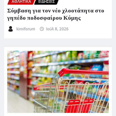
ΑΘΛΗΤΙΚΑ
ΕΙΔΗΣΕΙΣ
Σύμβαση για τον νέο χλοοτάπητα στο
γηπέδο ποδοσφαίρου Κύμης
kimiforum
Ιούλ 8, 2026