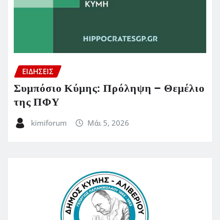
ΕΙΔΗΣΕΙΣ
Συμπόσιο Κύμης: Πρόληψη – Θεμέλιο
της ΠΦΥ
kimiforum
Μάι 5, 2026