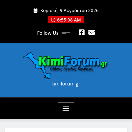
Skip
Κυριακή, 9 Αυγούστου 2026
to
content
6:55:10 AM
Follow Us
kimiforum.gr