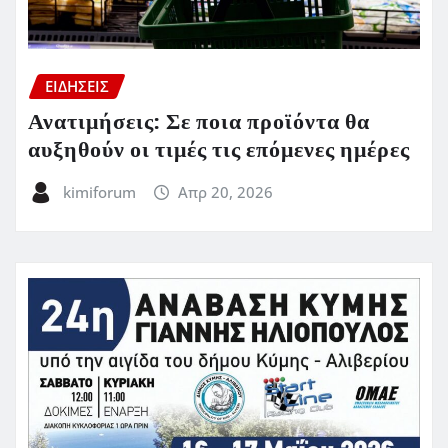
ΕΙΔΗΣΕΙΣ
Ανατιμήσεις: Σε ποια προϊόντα θα
αυξηθούν οι τιμές τις επόμενες ημέρες
kimiforum
Απρ 20, 2026