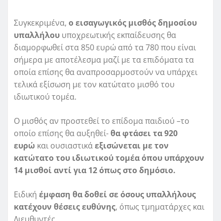
Συγκεκριμένα,
ο εισαγωγικός μισθός δημοσίου
υπαλλήλου
υποχρεωτικής εκπαίδευσης θα
διαμορφωθεί στα 850 ευρώ από τα 780 που είναι
σήμερα με αποτέλεσμα μαζί με τα επιδόματα τα
οποία επίσης θα αναπροσαρμοστούν να υπάρχει
τελικά εξίσωση με τον κατώτατο μισθό του
ιδιωτικού τομέα.
Ο μισθός αν προστεθεί το επίδομα παιδιού –το
οποίο επίσης θα αυξηθεί-
θα φτάσει τα 920
ευρώ
και ουσιαστικά
εξισώνεται με τον
κατώτατο του ιδιωτικού τομέα όπου υπάρχουν
14 μισθοί αντί για 12 όπως στο δημόσιο.
Ειδική
έμφαση θα δοθεί σε όσους υπαλλήλους
κατέχουν θέσεις ευθύνης
, όπως τμηματάρχες και
Διευθυντές.