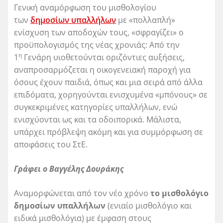
Γενική αναμόρφωση του μισθολογίου
των
δημοσίων υπαλλήλων
με «πολλαπλή»
ενίσχυση των αποδοχών τους, «σφραγίζει» ο
προϋπολογισμός της νέας χρονιάς: Από την
η
1
Γενάρη υιοθετούνται οριζόντιες αυξήσεις,
αναπροσαρμόζεται η οικογενειακή παροχή για
όσους έχουν παιδιά, όπως και μια σειρά από άλλα
επιδόματα, χορηγούνται ενισχυμένα «μπόνους» σε
συγκεκριμένες κατηγορίες υπαλλήλων, ενώ
ενισχύονται ως και τα οδοιπορικά. Μάλιστα,
υπάρχει πρόβλεψη ακόμη και για συμμόρφωση σε
αποφάσεις του ΣτΕ.
Γράφει ο Βαγγέλης Δουράκης
Αναμορφώνεται από τον νέο χρόνο
το μισθολόγιο
δημοσίων υπαλλήλων
(ενιαίο μισθολόγιο και
ειδικά μισθολόγια) με έμφαση στους