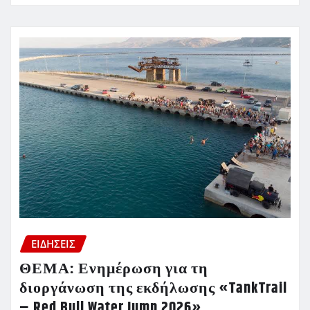
ΕΙΔΗΣΕΙΣ
ΘΕΜΑ: Ενημέρωση για τη
διοργάνωση της εκδήλωσης «TankTrail
– Red Bull Water Jump 2026»