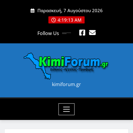
Skip
Παρασκευή, 7 Αυγούστου 2026
to
content
4:19:15 AM
Follow Us
kimiforum.gr