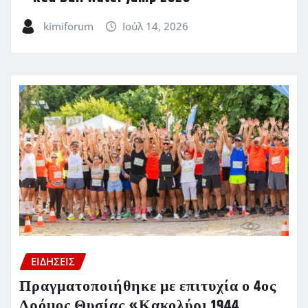
kimiforum
Ιούλ 14, 2026
ΕΙΔΗΣΕΙΣ
Πραγματοποιήθηκε με επιτυχία ο 4ος
Δρόμος Θυσίας «Κακολύρι 1944