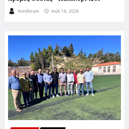
kimiforum
Ιούλ 14, 2026