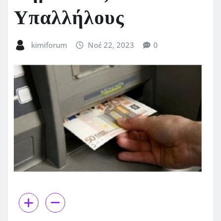
Υπαλλήλους
kimiforum
Νοέ 22, 2023
0