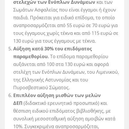
στελεχών των Ενόπλων Δυνάμεων
και των
Σωμάτων Ασφαλείας που είναι έγγαμοι ή έχουν
παιδιά. Πρόκειται για ειδικό επίδομα, το οποίο
αναπροσαρμόζεται από 55 ευρώ σε 70 ευρώ για
τους έγγαμους χωρίς τέκνα και από 115 ευρώ σε
130 ευρώ για τους έγγαμους με τέκνα.
Αύξηση κατά 30% του επιδόματος
παραμεθορίου.
Το επίδομα παραμεθορίου
αυξάνεται από 100 στα 130 ευρώ και αφορά
στελέχη των Ενόπλων Δυνάμεων, του Λιμενικού,
της Ελληνικής Αστυνομίας και του
Πυροσβεστικού Σώματος.
Επιπλέον αύξηση μισθών των μελών
ΔΕΠ
(διδακτικό ερευνητικό προσωπικό) και
θέσπιση ειδικού επιδόματος βιβλιοθήκης, με
συνολική μεσοσταθμική αύξηση αμοιβών κατά
10%. Συγκεκριμένα αναπροσαρμόζεται,