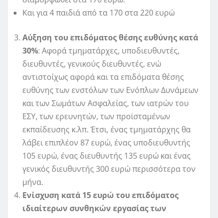
Και για 4 παιδιά από τα 170 στα 220 ευρώ
Αύξηση του επιδόματος θέσης ευθύνης κατά
30%
: Αφορά τμηματάρχες, υποδιευθυντές,
διευθυντές, γενικούς διευθυντές, ενώ
αντιστοίχως αφορά και τα επιδόματα θέσης
ευθύνης των ενστόλων των Ενόπλων Δυνάμεων
και των Σωμάτων Ασφαλείας, των ιατρών του
ΕΣΥ, των ερευνητών, των προϊσταμένων
εκπαίδευσης κ.λπ. Έτσι, ένας τμηματάρχης θα
λάβει επιπλέον 87 ευρώ, ένας υποδιευθυντής
105 ευρώ, ένας διευθυντής 135 ευρώ και ένας
γενικός διευθυντής 300 ευρώ περισσότερα τον
μήνα.
Ενίσχυση κατά 15 ευρώ του επιδόματος
ιδιαίτερων συνθηκών εργασίας των