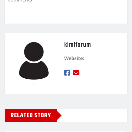
ε
kimiforum
Website:
RELATED STORY