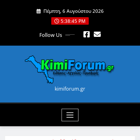
Skip
Πέμπτη, 6 Αυγούστου 2026
to
content
5:38:47 PM
Follow Us
kimiforum.gr