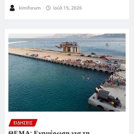
kimiforum
Ιούλ 15, 2026
ΕΙΔΗΣΕΙΣ
ΘΕΜΑ: Ενημέρωση για τη