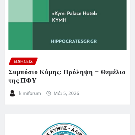
ΕΙΔΗΣΕΙΣ
Συμπόσιο Κύμης: Πρόληψη – Θεμέλιο
της ΠΦΥ
kimiforum
Μάι 5, 2026