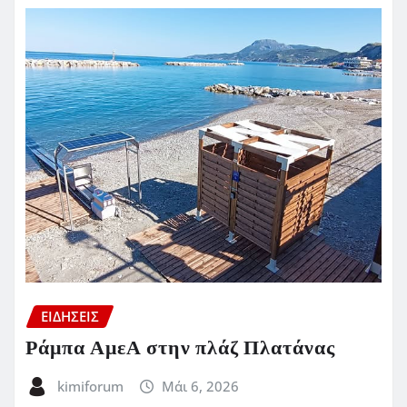
ΕΙΔΗΣΕΙΣ
Ράμπα ΑμεΑ στην πλάζ Πλατάνας
kimiforum
Μάι 6, 2026