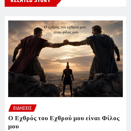
RELATED STORY
ΕΙΔΗΣΕΙΣ
Ο Εχθρός του Εχθρού μου είναι Φίλος
μου