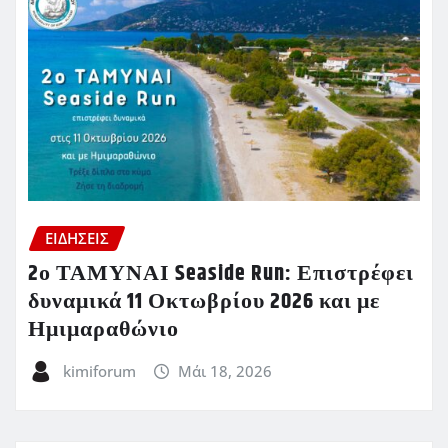
ΕΙΔΗΣΕΙΣ
2ο ΤΑΜΥΝΑΙ Seaside Run: Επιστρέφει
δυναμικά 11 Οκτωβρίου 2026 και με
Ημιμαραθώνιο
kimiforum
Μάι 18, 2026