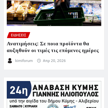
ΕΙΔΗΣΕΙΣ
Ανατιμήσεις: Σε ποια προϊόντα θα
αυξηθούν οι τιμές τις επόμενες ημέρες
kimiforum
Απρ 20, 2026