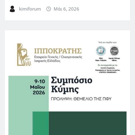
kimiforum
Μάι 6, 2026