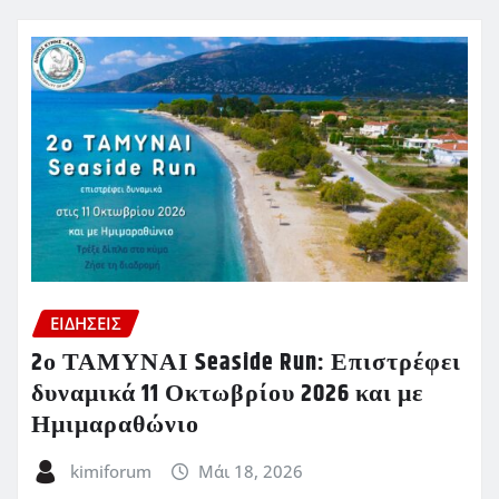
ΕΙΔΗΣΕΙΣ
2ο ΤΑΜΥΝΑΙ Seaside Run: Επιστρέφει
δυναμικά 11 Οκτωβρίου 2026 και με
Ημιμαραθώνιο
kimiforum
Μάι 18, 2026