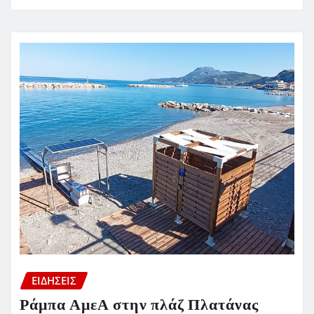
ΕΙΔΗΣΕΙΣ
Ράμπα ΑμεΑ στην πλάζ Πλατάνας