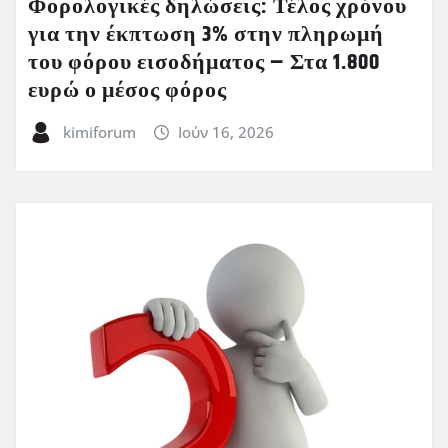
Φορολογικές δηλώσεις: Τέλος χρόνου
για την έκπτωση 3% στην πληρωμή
του φόρου εισοδήματος – Στα 1.800
ευρώ ο μέσος φόρος
kimiforum
Ιούν 16, 2026