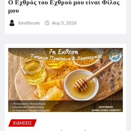
Ο Εχθρός του Εχθρού μου είναι Φίλος
μου
kimiforum
Αυγ 3, 2026
ΕΙΔΗΣΕΙΣ