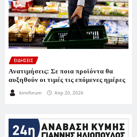
ΕΙΔΗΣΕΙΣ
Ανατιμήσεις: Σε ποια προϊόντα θα
αυξηθούν οι τιμές τις επόμενες ημέρες
kimiforum
Απρ 20, 2026