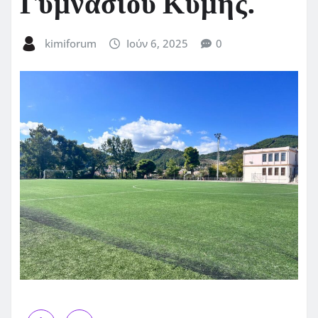
Γυμνασίου Κύμης.
kimiforum
Ιούν 6, 2025
0