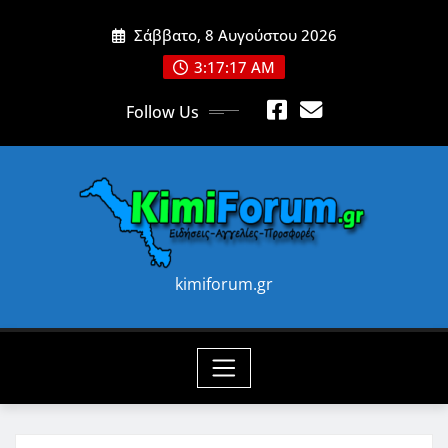
Skip
Σάββατο, 8 Αυγούστου 2026
to
content
3:17:19 AM
Follow Us
kimiforum.gr