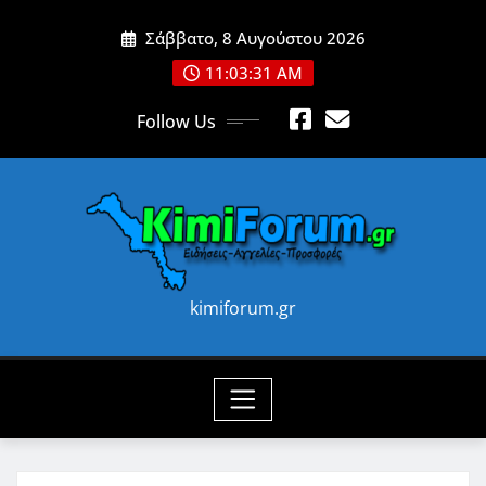
Skip
Σάββατο, 8 Αυγούστου 2026
to
content
11:03:33 AM
Follow Us
kimiforum.gr