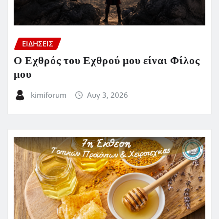
ΕΙΔΗΣΕΙΣ
Ο Εχθρός του Εχθρού μου είναι Φίλος
μου
kimiforum
Αυγ 3, 2026