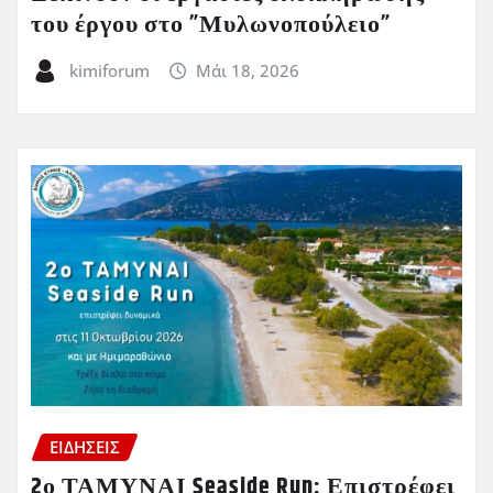
του έργου στο ”Μυλωνοπούλειο”
kimiforum
Μάι 18, 2026
ΕΙΔΗΣΕΙΣ
2ο ΤΑΜΥΝΑΙ Seaside Run: Επιστρέφει