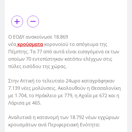
Ο ΕΟΔΥ ανακοίνωσε 18.869
νέα
κρούσματα
κορονοϊού το απόγευμα της
Πέμπτης. Τα 77 από αυτά είναι εισαγόμενα εκ των
οποίων 70 εντοπίστηκαν κατόπιν ελέγχων στις
πύλες εισόδου της χώρας.
Στην Αττική το τελευταίο 24ωρο καταγράφηκαν
7.139 νέες μολύνσεις. Ακολουθούν η Θεσσαλονίκη
με 1.704, το Ηράκλειο με 779, η Αχαΐα με 672 και η
Λάρισα με 465.
Αναλυτικά η κατανομή των 18.792 νέων εγχώριων
κρουσμάτων ανά Περιφερειακή Ενότητα: