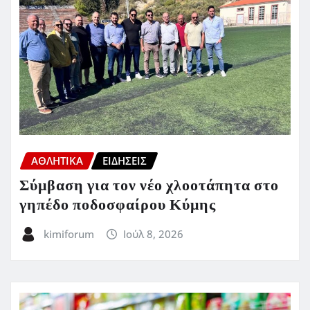
ΑΘΛΗΤΙΚΑ
ΕΙΔΗΣΕΙΣ
Σύμβαση για τον νέο χλοοτάπητα στο
γηπέδο ποδοσφαίρου Κύμης
kimiforum
Ιούλ 8, 2026