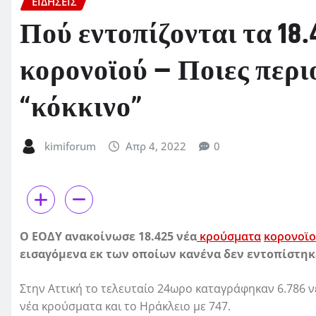
ΕΙΔΗΣΕΙΣ
Πού εντοπίζονται τα 18
κορονοϊού – Ποιες περι
“κόκκινο”
kimiforum
Απρ 4, 2022
0
Ο ΕΟΔΥ ανακοίνωσε 18.425 νέα
κρούσματα
κορονοϊ
εισαγόμενα εκ των οποίων κανένα δεν εντοπίστηκε
Στην Αττική το τελευταίο 24ωρο καταγράφηκαν 6.786 ν
νέα κρούσματα και το Ηράκλειο με 747.