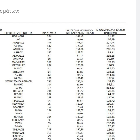
υσμάτων: