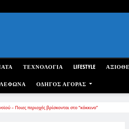
ΜΑΤΑ
ΤΕΧΝΟΛΟΓΙΑ
LIFESTYLE
ΑΞΙΟΘ
ΗΛΕΦΩΝΑ
ΟΔΗΓΌΣ ΑΓΟΡΆΣ
οϊού – Ποιες περιοχές βρίσκονται στο “κόκκινο”