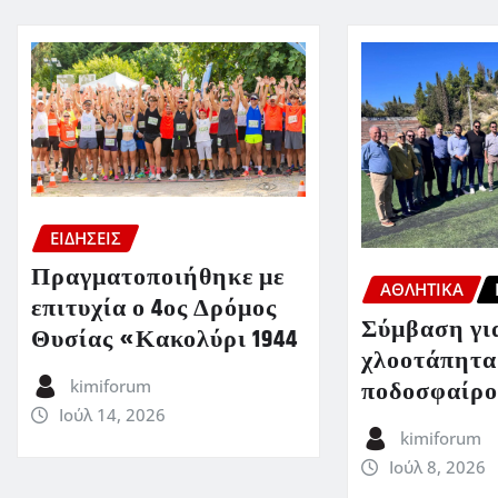
ΕΙΔΗΣΕΙΣ
Πραγματοποιήθηκε με
ΑΘΛΗΤΙΚΑ
επιτυχία ο 4ος Δρόμος
Σύμβαση για
Θυσίας «Κακολύρι 1944
χλοοτάπητα
ποδοσφαίρο
kimiforum
Ιούλ 14, 2026
kimiforum
Ιούλ 8, 2026