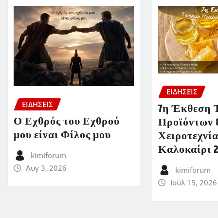
ΕΙΔΗΣΕΙΣ
ΕΙΔΗΣΕΙΣ
7η Έκθεση 
Ο Εχθρός του Εχθρού
Προϊόντων 
μου είναι Φίλος μου
Χειροτεχνία
Καλοκαίρι 
kimiforum
Αυγ 3, 2026
kimiforum
Ιούλ 15, 2026