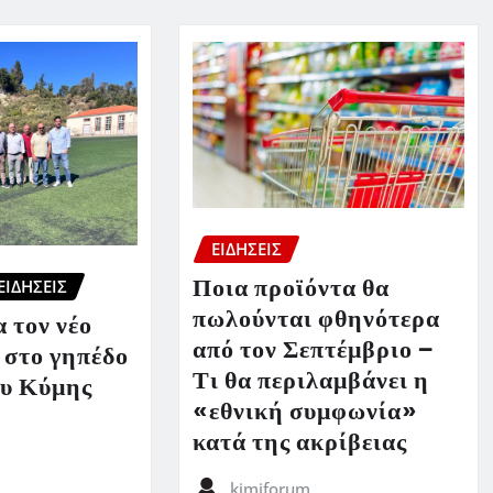
ΕΙΔΗΣΕΙΣ
Ποια προϊόντα θα
ΕΙΔΗΣΕΙΣ
πωλούνται φθηνότερα
 τον νέο
από τον Σεπτέμβριο –
 στο γηπέδο
Τι θα περιλαμβάνει η
υ Κύμης
«εθνική συμφωνία»
κατά της ακρίβειας
kimiforum