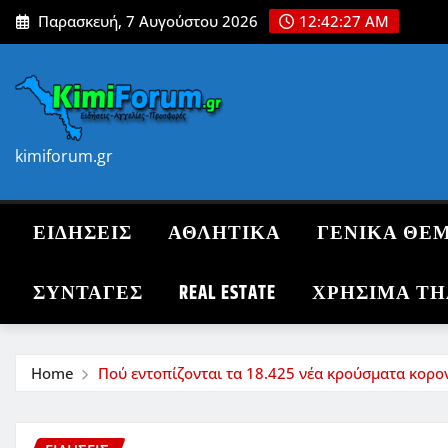
Skip
Παρασκευή, 7 Αυγούστου 2026
12:42:29 AM
to
content
kimiforum.gr
ΕΙΔΗΣΕΙΣ
ΑΘΛΗΤΙΚΑ
ΓΕΝΙΚΑ ΘΕ
ΣΥΝΤΑΓΈΣ
REAL ESTATE
ΧΡΗΣΙΜΑ Τ
Home
Πού εντοπίζονται τα 18.425 νέα κρούσματα κορον