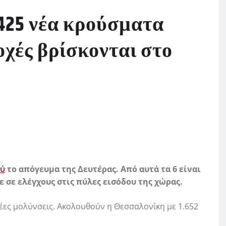
.425 νέα κρούσματα
οχές βρίσκονται στο
ού
το απόγευμα της Δευτέρας. Από αυτά τα 6 είναι
 σε ελέγχους στις πύλες εισόδου της χώρας.
έες μολύνσεις. Ακολουθούν η Θεσσαλονίκη με 1.652