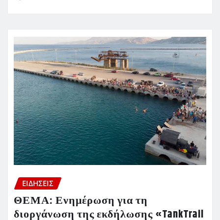
ΕΙΔΗΣΕΙΣ
ΘΕΜΑ: Ενημέρωση για τη
διοργάνωση της εκδήλωσης «TankTrail