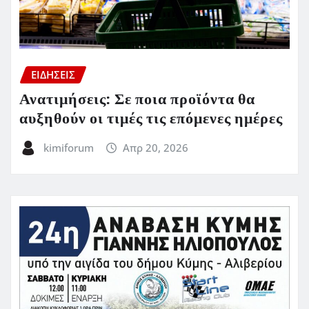
ΕΙΔΗΣΕΙΣ
Ανατιμήσεις: Σε ποια προϊόντα θα
αυξηθούν οι τιμές τις επόμενες ημέρες
kimiforum
Απρ 20, 2026