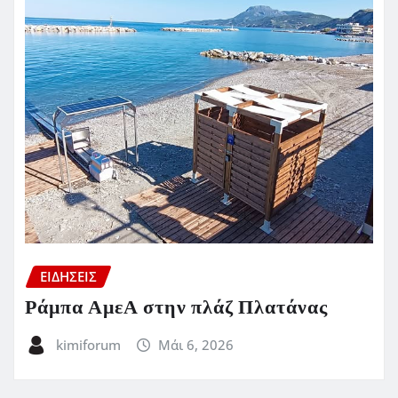
ΕΙΔΗΣΕΙΣ
Ράμπα ΑμεΑ στην πλάζ Πλατάνας
kimiforum
Μάι 6, 2026