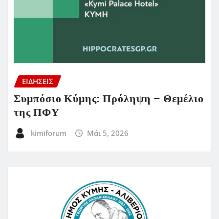
ΕΙΔΗΣΕΙΣ
Συμπόσιο Κύμης: Πρόληψη – Θεμέλιο
της ΠΦΥ
kimiforum
Μάι 5, 2026