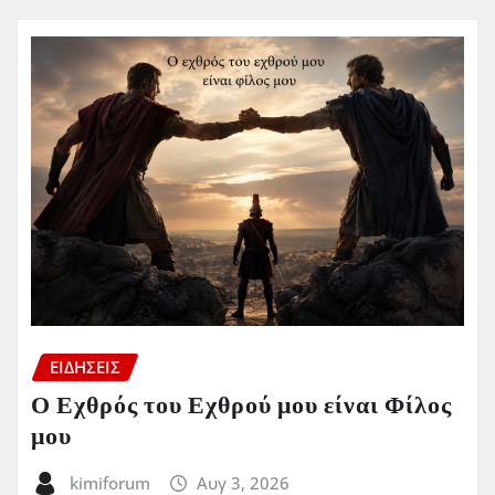
ΕΙΔΗΣΕΙΣ
Ο Εχθρός του Εχθρού μου είναι Φίλος
μου
kimiforum
Αυγ 3, 2026