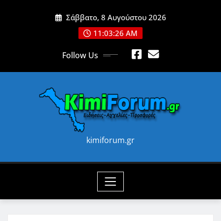
Skip
Σάββατο, 8 Αυγούστου 2026
to
content
11:03:28 AM
Follow Us
kimiforum.gr