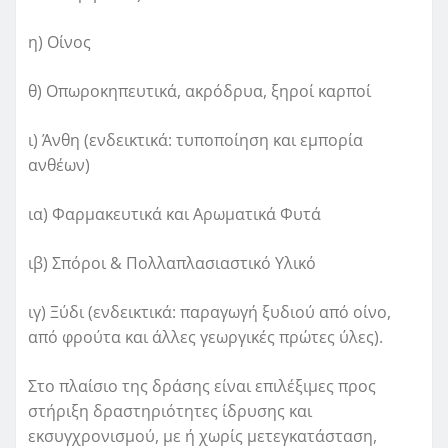
η) Οίνος
θ) Οπωροκηπευτικά, ακρόδρυα, ξηροί καρποί
ι) Άνθη (ενδεικτικά: τυποποίηση και εμπορία
ανθέων)
ια) Φαρμακευτικά και Αρωματικά Φυτά
ιβ) Σπόροι & Πολλαπλασιαστικό Υλικό
ιγ) Ξύδι (ενδεικτικά: παραγωγή ξυδιού από οίνο,
από φρούτα και άλλες γεωργικές πρώτες ύλες).
Στο πλαίσιο της δράσης είναι επιλέξιμες προς
στήριξη δραστηριότητες ίδρυσης και
εκσυγχρονισμού, με ή χωρίς μετεγκατάσταση,