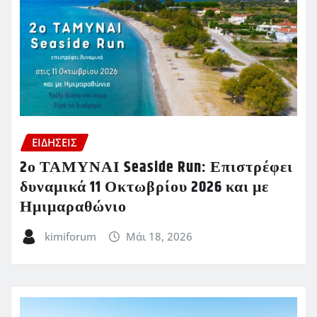
ΕΙΔΗΣΕΙΣ
2ο ΤΑΜΥΝΑΙ Seaside Run: Επιστρέφει
δυναμικά 11 Οκτωβρίου 2026 και με
Ημιμαραθώνιο
kimiforum
Μάι 18, 2026