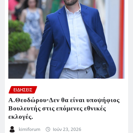
ΕΙΔΗΣΕΙΣ
Α.Θεοδώρου-Δεν θα είναι υποψήφιος
Βουλευτής στις επόμενες εθνικές
εκλογές.
kimiforum
Ιούν 23, 2026