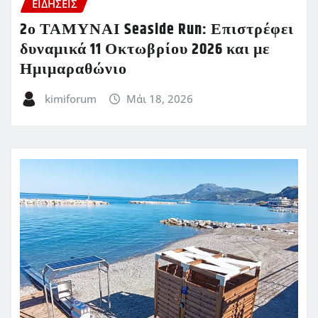
ΕΙΔΗΣΕΙΣ
2ο ΤΑΜΥΝΑΙ Seaside Run: Επιστρέφει
δυναμικά 11 Οκτωβρίου 2026 και με
Ημιμαραθώνιο
kimiforum
Μάι 18, 2026