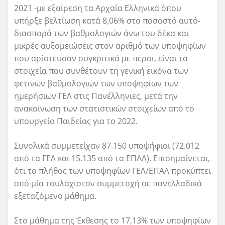
2021 -με εξαίρεση τα Αρχαία Ελληνικά όπου
υπήρξε βελτίωση κατά 8,06% στο ποσοστό αυτό-
διασπορά των βαθμολογιών άνω του δέκα και
μικρές αυξομειώσεις στον αριθμό των υποψηφίων
που αρίστευσαν συγκριτικά με πέρσι, είναι τα
στοιχεία που συνθέτουν τη γενική εικόνα των
φετινών βαθμολογιών των υποψηφίων των
ημερήσιων ΓΕΛ στις Πανέλληνιες, μετά την
ανακοίνωση των στατιστικών στοιχείων από το
υπουργείο Παιδείας για το 2022.
Συνολικά συμμετείχαν 87.150 υποψήφιοι (72.012
από τα ΓΕΛ και 15.135 από τα ΕΠΑΛ). Επισημαίνεται,
ότι το πλήθος των υποψηφίων ΓΕΛ/ΕΠΑΛ προκύπτει
από μία τουλάχιστον συμμετοχή σε πανελλαδικά
εξεταζόμενο μάθημα.
Στο μάθημα της Έκθεσης το 17,13% των υποψηφίων