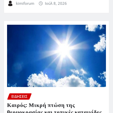
kimiforum
Ιούλ 8, 2026
ΕΙΔΗΣΕΙΣ
Καιρός: Μικρή πτώση της
θερμοκρασίας και τοπικές καταιγίδες