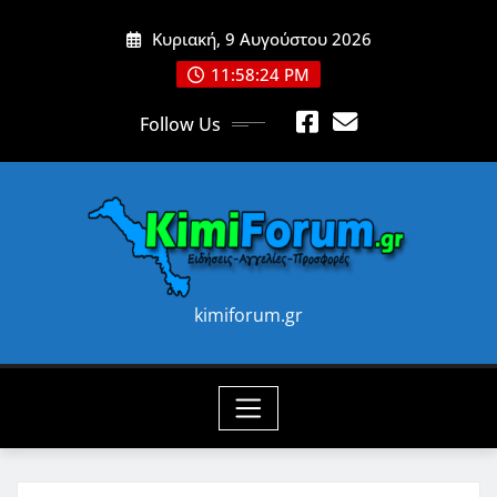
Skip
Κυριακή, 9 Αυγούστου 2026
to
content
11:58:26 PM
Follow Us
kimiforum.gr