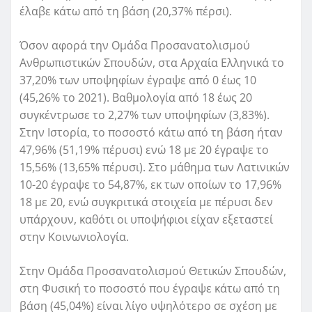
έλαβε κάτω από τη βάση (20,37% πέρσι).
Όσον αφορά την Ομάδα Προσανατολισμού
Ανθρωπιστικών Σπουδών, στα Αρχαία Ελληνικά το
37,20% των υποψηφίων έγραψε από 0 έως 10
(45,26% το 2021). Βαθμολογία από 18 έως 20
συγκέντρωσε το 2,27% των υποψηφίων (3,83%).
Στην Ιστορία, το ποσοστό κάτω από τη βάση ήταν
47,96% (51,19% πέρυσι) ενώ 18 με 20 έγραψε το
15,56% (13,65% πέρυσι). Στο μάθημα των Λατινικών
10-20 έγραψε το 54,87%, εκ των οποίων το 17,96%
18 με 20, ενώ συγκριτικά στοιχεία με πέρυσι δεν
υπάρχουν, καθότι οι υποψήφιοι είχαν εξεταστεί
στην Κοινωνιολογία.
Στην Ομάδα Προσανατολισμού Θετικών Σπουδών,
στη Φυσική το ποσοστό που έγραψε κάτω από τη
βάση (45,04%) είναι λίγο υψηλότερο σε σχέση με