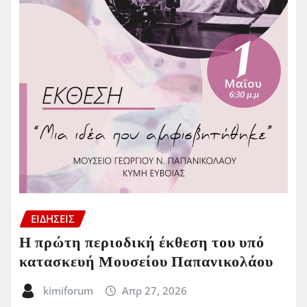
ΕΙΔΗΣΕΙΣ
Η πρώτη περιοδική έκθεση του υπό
κατασκευή Μουσείου Παπανικολάου
kimiforum
Απρ 27, 2026