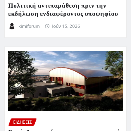
Πολιτική αντιπαράθεση πριν την
εκδήλωση ενδιαφέροντος υποψηφίου
kimiforum
Ιούν 15, 2026
ΕΙΔΗΣΕΙΣ