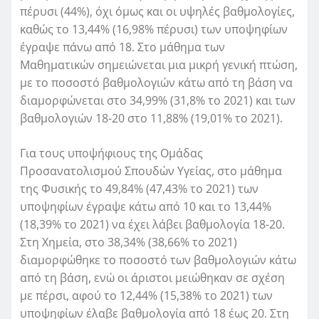
πέρυσι (44%), όχι όμως και οι υψηλές βαθμολογίες,
καθώς το 13,44% (16,98% πέρυσι) των υποψηφίων
έγραψε πάνω από 18. Στο μάθημα των
Μαθηματικών σημειώνεται μια μικρή γενική πτώση,
με το ποσοστό βαθμολογιών κάτω από τη βάση να
διαμορφώνεται στο 34,99% (31,8% το 2021) και των
βαθμολογιών 18-20 στο 11,88% (19,01% το 2021).
Για τους υποψήφιους της Ομάδας
Προσανατολισμού Σπουδών Υγείας, στο μάθημα
της Φυσικής το 49,84% (47,43% το 2021) των
υποψηφίων έγραψε κάτω από 10 και το 13,44%
(18,39% το 2021) να έχει λάβει βαθμολογία 18-20.
Στη Χημεία, στο 38,34% (38,66% το 2021)
διαμορφώθηκε το ποσοστό των βαθμολογιών κάτω
από τη βάση, ενώ οι άριστοι μειώθηκαν σε σχέση
με πέρσι, αφού το 12,44% (15,38% το 2021) των
υποψηφίων έλαβε βαθμολογία από 18 έως 20. Στη