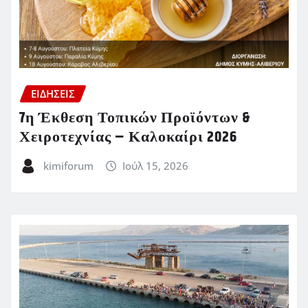
ΕΙΔΗΣΕΙΣ
7η Έκθεση Τοπικών Προϊόντων &
Χειροτεχνίας – Καλοκαίρι 2026
kimiforum
Ιούλ 15, 2026