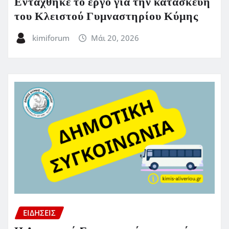
Εντάχθηκε το έργο για την κατασκευή
του Κλειστού Γυμναστηρίου Κύμης
kimiforum
Μάι 20, 2026
ΕΙΔΗΣΕΙΣ