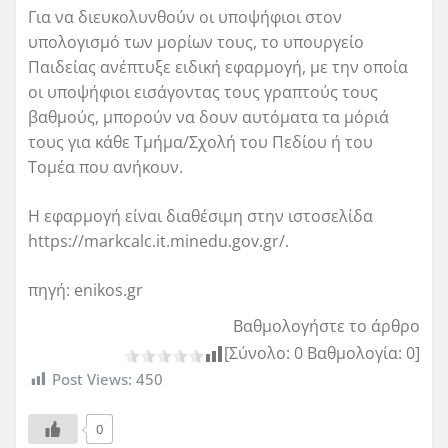
Για να διευκολυνθούν οι υποψήφιοι στον
υπολογισμό των μορίων τους, το υπουργείο
Παιδείας ανέπτυξε ειδική εφαρμογή, με την οποία
οι υποψήφιοι εισάγοντας τους γραπτούς τους
βαθμούς, μπορούν να δουν αυτόματα τα μόριά
τους για κάθε Τμήμα/Σχολή του Πεδίου ή του
Τομέα που ανήκουν.
Η εφαρμογή είναι διαθέσιμη στην ιστοσελίδα
https://markcalc.it.minedu.gov.gr/.
πηγή: enikos.gr
Βαθμολογήστε το άρθρο
[Σύνολο:
0
Βαθμολογία:
0
]
Post Views:
450
0