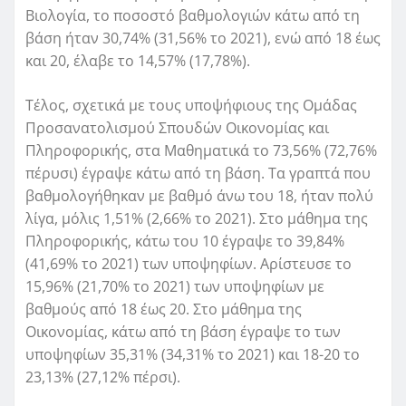
Βιολογία, το ποσοστό βαθμολογιών κάτω από τη
βάση ήταν 30,74% (31,56% το 2021), ενώ από 18 έως
και 20, έλαβε το 14,57% (17,78%).
Τέλος, σχετικά με τους υποψήφιους της Ομάδας
Προσανατολισμού Σπουδών Οικονομίας και
Πληροφορικής, στα Μαθηματικά το 73,56% (72,76%
πέρυσι) έγραψε κάτω από τη βάση. Τα γραπτά που
βαθμολογήθηκαν με βαθμό άνω του 18, ήταν πολύ
λίγα, μόλις 1,51% (2,66% το 2021). Στο μάθημα της
Πληροφορικής, κάτω του 10 έγραψε το 39,84%
(41,69% το 2021) των υποψηφίων. Αρίστευσε το
15,96% (21,70% το 2021) των υποψηφίων με
βαθμούς από 18 έως 20. Στο μάθημα της
Οικονομίας, κάτω από τη βάση έγραψε το των
υποψηφίων 35,31% (34,31% το 2021) και 18-20 το
23,13% (27,12% πέρσι).