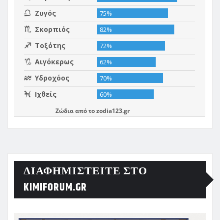
Ζώδια
από το
zodia123.gr
ΔΙΑΦΗΜΙΣΤΕΊΤΕ ΣΤΟ
KIMIFORUM.GR