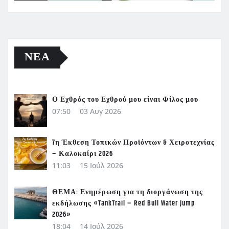
ΝΈΑ
Ο Εχθρός του Εχθρού μου είναι Φίλος μου
07:50
03 Αυγ 2026
7η Έκθεση Τοπικών Προϊόντων & Χειροτεχνίας
– Καλοκαίρι 2026
11:03
15 Ιούλ 2026
ΘΕΜΑ: Ενημέρωση για τη διοργάνωση της
εκδήλωσης «TankTrail – Red Bull Water Jump
2026»
18:04
14 Ιούλ 2026