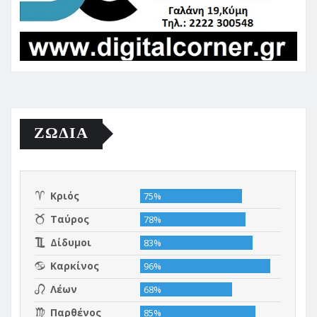
ΖΩΔΙΑ