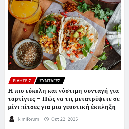
ΕΙΔΗΣΕΙΣ
ΣΥΝΤΑΓΈΣ
Η πιο εύκολη και νόστιμη συνταγή για
τορτίγιες – Πώς να τις μετατρέψετε σε
μίνι πίτσες για μια γευστική έκπληξη
kimiforum
Οκτ 22, 2025