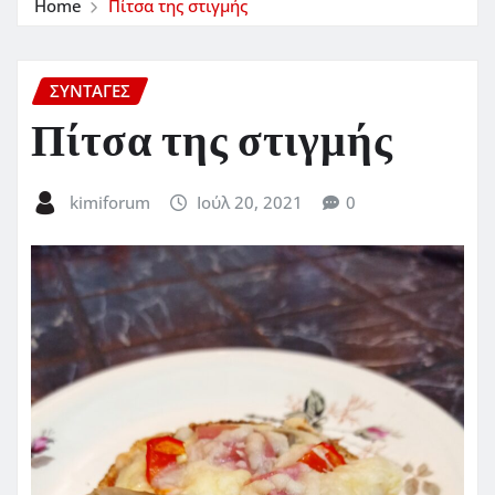
Home
Πίτσα της στιγμής
ΣΥΝΤΑΓΈΣ
Πίτσα της στιγμής
kimiforum
Ιούλ 20, 2021
0