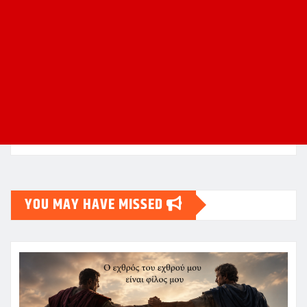
YOU MAY HAVE MISSED