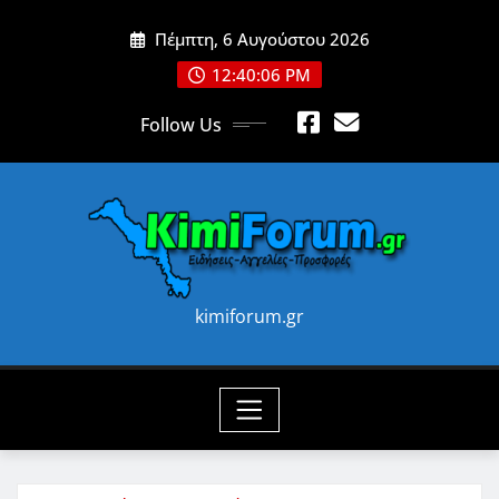
Skip
Πέμπτη, 6 Αυγούστου 2026
to
content
12:40:08 PM
Follow Us
kimiforum.gr