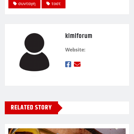
συνταγη
τοστ
kimiforum
Website:
RELATED STORY