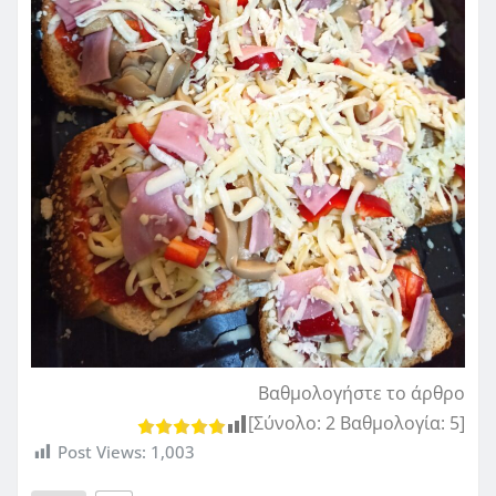
Βαθμολογήστε το άρθρο
[Σύνολο:
2
Βαθμολογία:
5
]
Post Views:
1,003