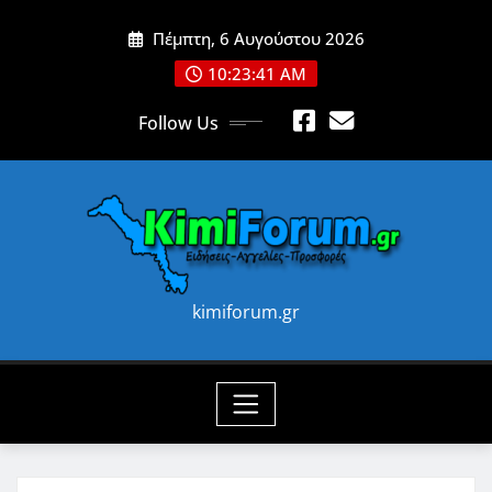
Skip
Πέμπτη, 6 Αυγούστου 2026
to
content
10:23:43 AM
Follow Us
kimiforum.gr