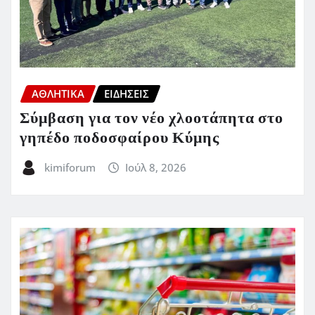
ΑΘΛΗΤΙΚΑ
ΕΙΔΗΣΕΙΣ
Σύμβαση για τον νέο χλοοτάπητα στο
γηπέδο ποδοσφαίρου Κύμης
kimiforum
Ιούλ 8, 2026