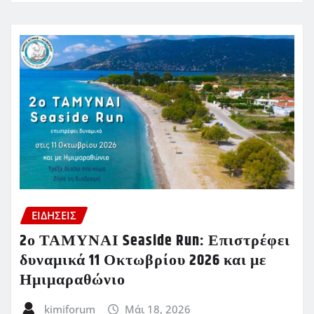
ΕΙΔΗΣΕΙΣ
2ο ΤΑΜΥΝΑΙ Seaside Run: Επιστρέφει
δυναμικά 11 Οκτωβρίου 2026 και με
Ημιμαραθώνιο
kimiforum
Μάι 18, 2026