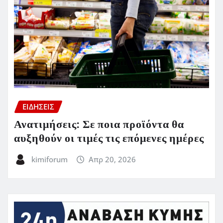
ΕΙΔΗΣΕΙΣ
Ανατιμήσεις: Σε ποια προϊόντα θα
αυξηθούν οι τιμές τις επόμενες ημέρες
kimiforum
Απρ 20, 2026