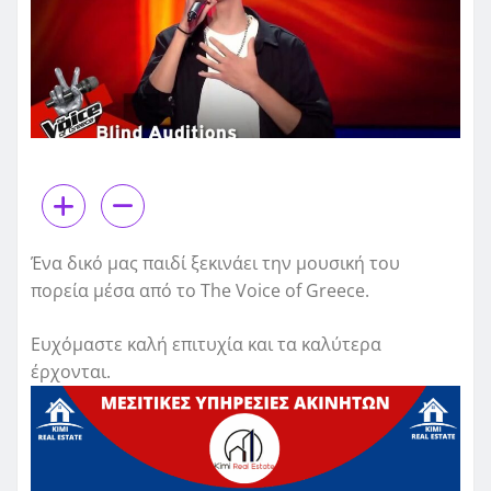
Ένα δικό μας παιδί ξεκινάει την μουσική του
πορεία μέσα από το The Voice of Greece.
Ευχόμαστε καλή επιτυχία και τα καλύτερα
έρχονται.