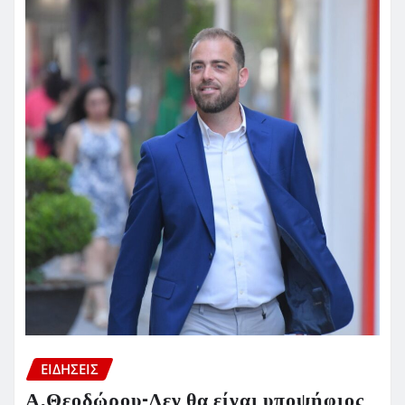
ΕΙΔΗΣΕΙΣ
Α.Θεοδώρου-Δεν θα είναι υποψήφιος