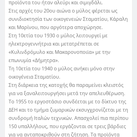
προϊόντα του ήταν αλεύρι και σιμιγδάλι.
Στις αρχές του 20ου αιώνα ο μύλος φέρεται ως
συνιδιοκτησία των οικογενειών Σταματίου, Κάραλη
και Μαρίνου, που αργότερα αποχώρησε.
Στη 10ετία του 1930 ο μύλος λειτουργεί με
ηλεκτρογεννήτρια και μετατρέπεται σε
«Κυλινδρόμυλο και Μακαρονοποιϊα» με την
επωνυμία «Δήμητρα».
Τη 10ετία του 1940 ο μύλος ανήκει μόνο στην
οικογένεια Σταματίου.
Στη διάρκεια της κατοχής θα παραμείνει κλειστός
για να ξαναλειτουργήσει μετά την απελευθέρωση.
Το 1955 το εργοστάσιο συνδέεται με το δίκτυο της
ΔΕΗ και το τμήμα ζυμαρικών εκσυγχρονίζεται με τη
συνδρομή Ιταλών τεχνικών. Απασχολεί πια περίπου
150 υπαλλήλους, που εργάζονται σε τρεις βάρδιες
για να ανταποκριθούν στη ζήτηση. Τα προϊόντα