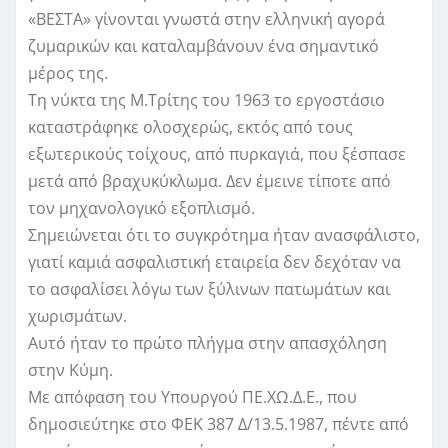
«ΒΕΣΤΑ» γίνονται γνωστά στην ελληνική αγορά
ζυμαρικών και καταλαμβάνουν ένα σημαντικό
μέρος της.
Τη νύκτα της Μ.Τρίτης του 1963 το εργοστάσιο
καταστράφηκε ολοσχερώς, εκτός από τους
εξωτερικούς τοίχους, από πυρκαγιά, που ξέσπασε
μετά από βραχυκύκλωμα. Δεν έμεινε τίποτε από
τον μηχανολογικό εξοπλισμό.
Σημειώνεται ότι το συγκρότημα ήταν ανασφάλιστο,
γιατί καμιά ασφαλιστική εταιρεία δεν δεχόταν να
το ασφαλίσει λόγω των ξύλινων πατωμάτων και
χωρισμάτων.
Αυτό ήταν το πρώτο πλήγμα στην απασχόληση
στην Κύμη.
Με απόφαση του Υπουργού ΠΕ.ΧΩ.Δ.Ε., που
δημοσιεύτηκε στο ΦΕΚ 387 Δ/13.5.1987, πέντε από