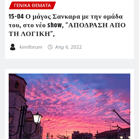
ΓΕΝΙΚΑ ΘΕΜΑΤΑ
15-04 Ο μάγος Σανκαρα με την ομάδα
του, στο νέο show, ”ΑΠΟΔΡΑΣΗ ΑΠΟ
ΤΗ ΛΟΓΙΚΗ”,
kimiforum
Απρ 6, 2022