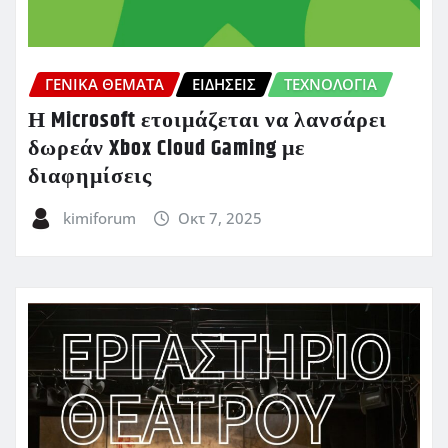
ΓΕΝΙΚΑ ΘΕΜΑΤΑ
ΕΙΔΗΣΕΙΣ
ΤΕΧΝΟΛΟΓΙΑ
Η Microsoft ετοιμάζεται να λανσάρει
δωρεάν Xbox Cloud Gaming με
διαφημίσεις
kimiforum
Οκτ 7, 2025