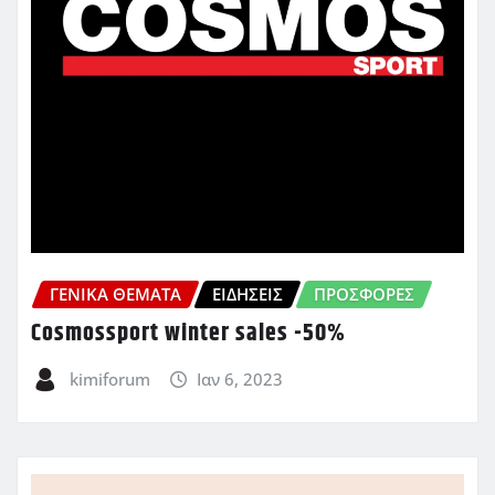
ΓΕΝΙΚΑ ΘΕΜΑΤΑ
ΕΙΔΗΣΕΙΣ
ΠΡΟΣΦΟΡΈΣ
Cosmossport winter sales -50%
kimiforum
Ιαν 6, 2023