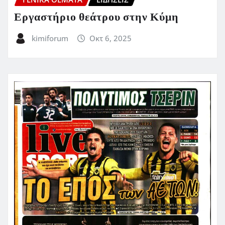
Εργαστήριο θεάτρου στην Κύμη
kimiforum
Οκτ 6, 2025