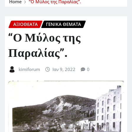
Home
“Ο Μύλος της Παραλίας”.
ΑΞΙΟΘΕΑΤΑ
ΓΕΝΙΚΑ ΘΕΜΑΤΑ
“Ο Μύλος της
Παραλίας”.
kimiforum
Ιαν 9, 2022
0