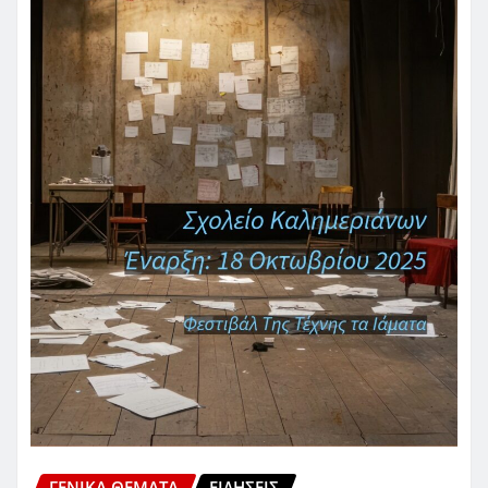
ΓΕΝΙΚΑ ΘΕΜΑΤΑ
ΕΙΔΗΣΕΙΣ