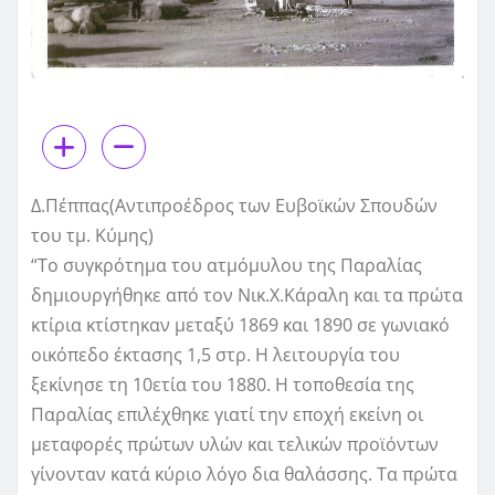
Δ.Πέππας(Αντιπροέδρος των Ευβοϊκών Σπουδών
του τμ. Κύμης)
“Το συγκρότημα του ατμόμυλου της Παραλίας
δημιουργήθηκε από τον Νικ.Χ.Κάραλη και τα πρώτα
κτίρια κτίστηκαν μεταξύ 1869 και 1890 σε γωνιακό
οικόπεδο έκτασης 1,5 στρ. Η λειτουργία του
ξεκίνησε τη 10ετία του 1880. Η τοποθεσία της
Παραλίας επιλέχθηκε γιατί την εποχή εκείνη οι
μεταφορές πρώτων υλών και τελικών προϊόντων
γίνονταν κατά κύριο λόγο δια θαλάσσης. Τα πρώτα