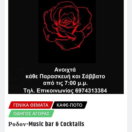
ΓΕΝΙΚΑ ΘΕΜΑΤΑ
ΚΑΦΈ-ΠΟΤΌ
ΟΔΗΓΌΣ ΑΓΟΡΆΣ
Ροδον-Music bar & Cocktails