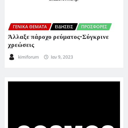
ΓΕΝΙΚΑ ΘΕΜΑΤΑ
ΕΙΔΗΣΕΙΣ
ΠΡΟΣΦΟΡΈΣ
Άλλαξε πάροχο ρεύματος-Σύγκρινε
χρεώσεις
kimiforum
Ιαν 9, 2023