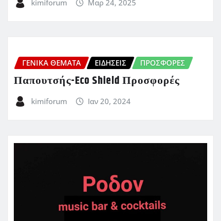
kimiforum
Μαρ 24, 2025
ΓΕΝΙΚΑ ΘΕΜΑΤΑ
ΕΙΔΗΣΕΙΣ
ΠΡΟΣΦΟΡΈΣ
Παπουτσής-Eco Shield Προσφορές
kimiforum
Ιαν 20, 2024