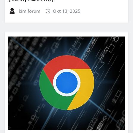
kimiforum
Οκτ 13, 2025