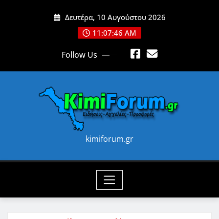
Skip
Δευτέρα, 10 Αυγούστου 2026
to
content
11:07:48 AM
Follow Us
kimiforum.gr