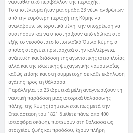
ναυταθλητικό περιβάλλον της περιοχής.
Το αποτέλεσμα ήταν μια ομάδα 23 νέων ανθρώπων
από την ευρύτερη περιοχή της Κύμης να
αναλάβουν, ως ιδρυτικά μέλη, την υποχρέωση να
συστήσουν και να υποστηρίξουν από εδώ και στο
εξής το νεοσύστατο Ιστιοπλοϊκό Όμιλο Κύμης, ο
οποίος στοχεύει πρωταρχικά στην καλλιέργεια,
ανάπτυξη και διάδοση της αγωνιστικής ιστιοπλοΐας
αλλά και της ιδιωτικής ψυχαγωγικής ναυσιπλοΐας,
καθώς επίσης και στη συμμετοχή σε κάθε εκδήλωση
αγάπης προς τη θάλασσα.
Παράλληλα, τα 23 ιδρυτικά μέλη αναγνωρίζουν τη
ναυτική παράδοση μιας ιστορικά θαλασσινής
πόλης, της Κύμης (σημειώνεται πως μετά την
Επανάσταση του 1821 διέθετε πάνω από 400
ιστιοφόρα σκάφη), πιστεύουν στη θάλασσα ως
στοιχείου ζωής και προόδου, έχουν πλήρη