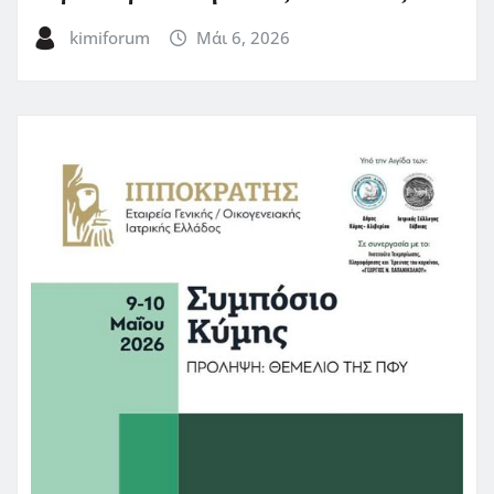
kimiforum
Μάι 6, 2026