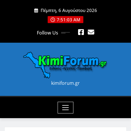
Skip
Πέμπτη, 6 Αυγούστου 2026
to
content
7:51:05 AM
Follow Us
kimiforum.gr