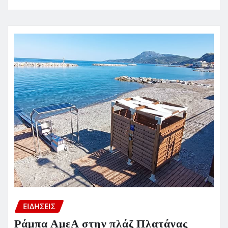
ΕΙΔΗΣΕΙΣ
Ράμπα ΑμεΑ στην πλάζ Πλατάνας