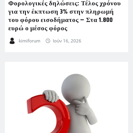
Φορολογικές δηλώσεις: Τέλος χρόνου
για την έκπτωση 3% στην πληρωμή
του φόρου εισοδήματος – Στα 1.800
ευρώ ο μέσος φόρος
kimiforum
Ιούν 16, 2026