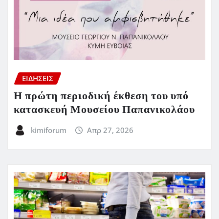
ΕΙΔΗΣΕΙΣ
Η πρώτη περιοδική έκθεση του υπό
κατασκευή Μουσείου Παπανικολάου
kimiforum
Απρ 27, 2026