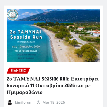
ΕΙΔΗΣΕΙΣ
2ο ΤΑΜΥΝΑΙ Seaside Run: Επιστρέφει
δυναμικά 11 Οκτωβρίου 2026 και με
Ημιμαραθώνιο
kimiforum
Μάι 18, 2026