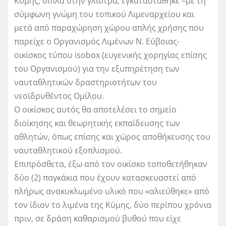
Κύμης, δίπλα στην γλίστρα, εγκαταστάθηκε –με τη
σύμφωνη γνώμη του τοπικού Λιμεναρχείου και
μετά από παραχώρηση χώρου απλής χρήσης που
παρείχε ο Οργανισμός Λιμένων Ν. Εύβοιας-
οικίσκος τύπου isobox (ευγενικής χορηγίας επίσης
του Οργανισμού) για την εξυπηρέτηση των
ναυταθλητικών δραστηριοτήτων του
νεοϊδρυθέντος Ομίλου.
Ο οικίσκος αυτός θα αποτελέσει το σημείο
διοίκησης και θεωρητικής εκπαίδευσης των
αθλητών, όπως επίσης και χώρος αποθήκευσης του
ναυταθλητικού εξοπλισμού.
Επιπρόσθετα, έξω από τον οικίσκο τοποθετήθηκαν
δύο (2) παγκάκια που έχουν κατασκευαστεί από
πλήρως ανακυκλωμένο υλικό που «αλιεύθηκε» από
τον ίδιον το λιμένα της Κύμης, δύο περίπου χρόνια
πριν, σε δράση καθαρισμού βυθού που είχε