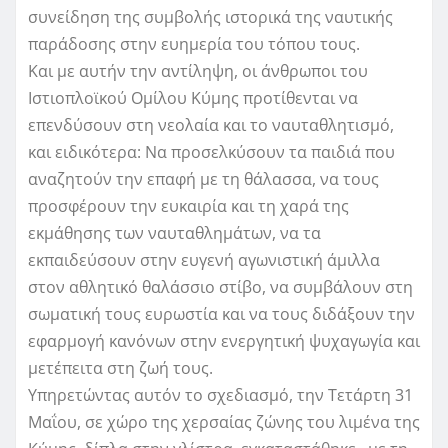
συνείδηση της συμβολής ιστορικά της ναυτικής
παράδοσης στην ευημερία του τόπου τους.
Και με αυτήν την αντίληψη, οι άνθρωποι του
Ιστιοπλοϊκού Ομίλου Κύμης προτίθενται να
επενδύσουν στη νεολαία και το ναυταθλητισμό,
και ειδικότερα: Να προσελκύσουν τα παιδιά που
αναζητούν την επαφή με τη θάλασσα, να τους
προσφέρουν την ευκαιρία και τη χαρά της
εκμάθησης των ναυταθλημάτων, να τα
εκπαιδεύσουν στην ευγενή αγωνιστική άμιλλα
στον αθλητικό θαλάσσιο στίβο, να συμβάλουν στη
σωματική τους ευρωστία και να τους διδάξουν την
εφαρμογή κανόνων στην ενεργητική ψυχαγωγία και
μετέπειτα στη ζωή τους.
Υπηρετώντας αυτόν το σχεδιασμό, την Τετάρτη 31
Μαΐου, σε χώρο της χερσαίας ζώνης του λιμένα της