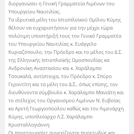
διοργανώσει η Γενική Γραμματεία Λιμένων του
Υπουργείου Ναυτιλίας.
Τα ιδρυτικά μέλη του Ιστιοπλοϊκού Ομίλου Κύμης
θέλουν να ευχαριστήσουν για την μέχρι τώρα
πολύτιμη υποστήριξή τους τον Γενικό Γραμματέα
του Υπουργείου Ναυτιλίας κ. Ευάγγελο
Κυριαζόπουλο, την Πρόεδρο και το μέλος του Δ.Σ.
της Ελληνικής Ιστιοπλοϊκής Ομοσπονδίας κα
Ανδρονίκη Αναστασίου και κ. Χαράλαμπο
Τσουκαλά, αντίστοιχα, τον Πρόεδρο κ. Σπύρο
Γεροντίτη και τα μέλη του Δ.Σ., όπως επίσης, τον
διευθύνοντα σύμβουλο κ. Χαράλαμπο Μανιάτη και
το στέλεχος του Οργανισμού Λιμένων Ν. Ευβοίας
κα Αρετή Γεωργιοπούλου καθώς και τον Λιμενάρχη
Κύμης, υποπλοίαρχο Λ.Σ. Χαράλαμπο
Κρυσταλλογιάννη.
Οι προετοιμασίες συνεχίζονται πυρετωδώς και