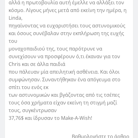
αλλά η πρωτοβουλία αυτή έμελλε να αλλάξει τον
κόσμο. Λίγους μήνες μετά από εκείνη την ημέρα, η
Linda,
πηγαίνοντας να ευχαριστήσει τους αστυνομικούς
και όσους συνέβαλαν στην εκπλήρωση της ευχής
του
μοναχοπαιδιού της, τους παρότρυνε να
συνεχίσουν να προσφέρουν ό,τι έκαναν για τον
Chris και σε άλλα παιδιά
που πάλευαν μία απειλητική ασθένεια. Και όλοι
συμφώνησαν. Συναντήθηκαν ένα απόγευμα στο
σπίτι του ενός εκ
των αστυνομικών και βγάζοντας από τις τσέπες
τους όσα χρήματα είχαν εκείνη τη στιγμή μαζί
τους, συγκέντρωσαν
37,76$ και ίδρυσαν το Make-A-Wish!
Βαθμολογήστε το άρθρο