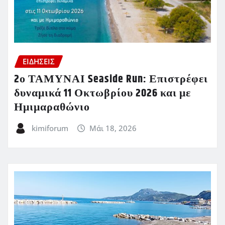
ΕΙΔΗΣΕΙΣ
2ο ΤΑΜΥΝΑΙ Seaside Run: Επιστρέφει
δυναμικά 11 Οκτωβρίου 2026 και με
Ημιμαραθώνιο
kimiforum
Μάι 18, 2026