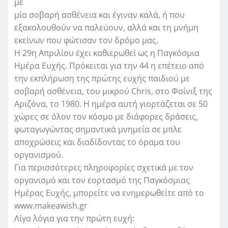
με
μία σοβαρή ασθένεια και έγιναν καλά, ή που
εξακολουθούν να παλεύουν, αλλά και τη μνήμη
εκείνων που φώτισαν τον δρόμο μας.
Η 29η Απριλίου έχει καθιερωθεί ως η Παγκόσμια
Ημέρα Ευχής. Πρόκειται για την 44 η επέτειο από
την εκπλήρωση της πρώτης ευχής παιδιού με
σοβαρή ασθένεια, του μικρού Chris, στο Φοίνιξ της
Αριζόνα, το 1980. Η ημέρα αυτή γιορτάζεται σε 50
χώρες σε όλον τον κόσμο με διάφορες δράσεις,
φωταγωγώντας σημαντικά μνημεία σε μπλε
αποχρώσεις και διαδίδοντας το όραμα του
οργανισμού.
Για περισσότερες πληροφορίες σχετικά με τον
οργανισμό και τον εορτασμό της Παγκόσμιας
Ημέρας Ευχής, μπορείτε να ενημερωθείτε από το
www.makeawish.gr
Λίγα λόγια για την πρώτη ευχή: