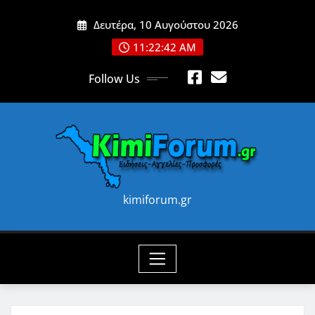
Skip
Δευτέρα, 10 Αυγούστου 2026
to
content
11:22:44 AM
Follow Us
kimiforum.gr