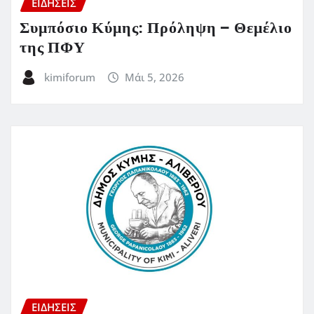
ΕΙΔΗΣΕΙΣ
Συμπόσιο Κύμης: Πρόληψη – Θεμέλιο
της ΠΦΥ
kimiforum
Μάι 5, 2026
ΕΙΔΗΣΕΙΣ