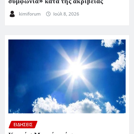
συμφωνία» κατά της ακρίβειας
kimiforum
Ιούλ 8, 2026
ΕΙΔΗΣΕΙΣ