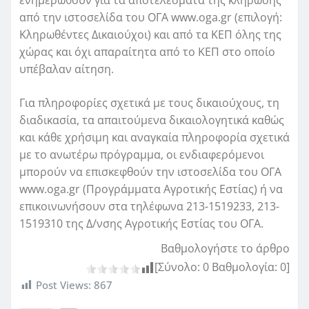
από την ιστοσελίδα του ΟΓΑ www.oga.gr (επιλογή:
Κληρωθέντες Δικαιούχοι) και από τα ΚΕΠ όλης της
χώρας και όχι απαραίτητα από το ΚΕΠ στο οποίο
υπέβαλαν αίτηση.
Για πληροφορίες σχετικά με τους δικαιούχους, τη
διαδικασία, τα απαιτούμενα δικαιολογητικά καθώς
και κάθε χρήσιμη και αναγκαία πληροφορία σχετικά
με το ανωτέρω πρόγραμμα, οι ενδιαφερόμενοι
μπορούν να επισκεφθούν την ιστοσελίδα του ΟΓΑ
www.oga.gr (Προγράμματα Αγροτικής Εστίας) ή να
επικοινωνήσουν στα τηλέφωνα 213-1519233, 213-
1519310 της Δ/νσης Αγροτικής Εστίας του ΟΓΑ.
Βαθμολογήστε το άρθρο
[Σύνολο:
0
Βαθμολογία:
0
]
Post Views:
867