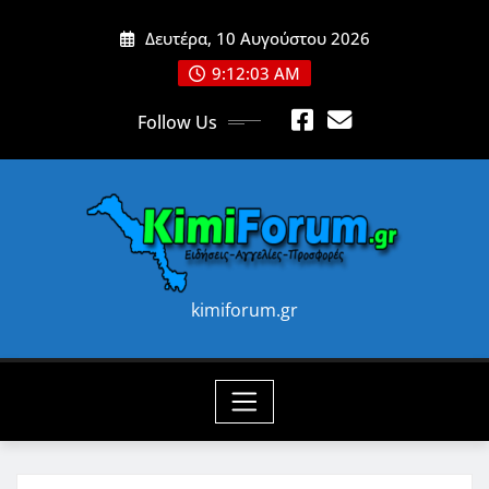
Skip
Δευτέρα, 10 Αυγούστου 2026
to
content
9:12:05 AM
Follow Us
kimiforum.gr