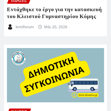
ΕΙΔΗΣΕΙΣ
Εντάχθηκε το έργο για την κατασκευή
του Κλειστού Γυμναστηρίου Κύμης
kimiforum
Μάι 20, 2026