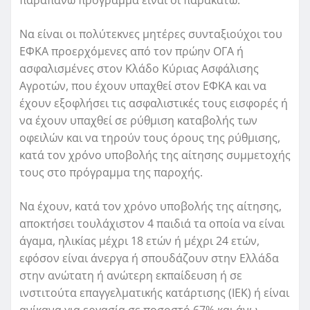
Να είναι οι πολύτεκνες μητέρες συνταξιούχοι του
ΕΦΚΑ προερχόμενες από τον πρώην ΟΓΑ ή
ασφαλισμένες στον Κλάδο Κύριας Ασφάλισης
Αγροτών, που έχουν υπαχθεί στον ΕΦΚΑ και να
έχουν εξοφλήσει τις ασφαλιστικές τους εισφορές ή
να έχουν υπαχθεί σε ρύθμιση καταβολής των
οφειλών και να τηρούν τους όρους της ρύθμισης,
κατά τον χρόνο υποβολής της αίτησης συμμετοχής
τους στο πρόγραμμα της παροχής.
Να έχουν, κατά τον χρόνο υποβολής της αίτησης,
αποκτήσει τουλάχιστον 4 παιδιά τα οποία να είναι
άγαμα, ηλικίας μέχρι 18 ετών ή μέχρι 24 ετών,
εφόσον είναι άνεργα ή σπουδάζουν στην Ελλάδα
στην ανώτατη ή ανώτερη εκπαίδευση ή σε
ινστιτούτα επαγγελματικής κατάρτισης (ΙΕΚ) ή είναι
ανίκανα για εργασία σε ποσοστό 67% και άνω,