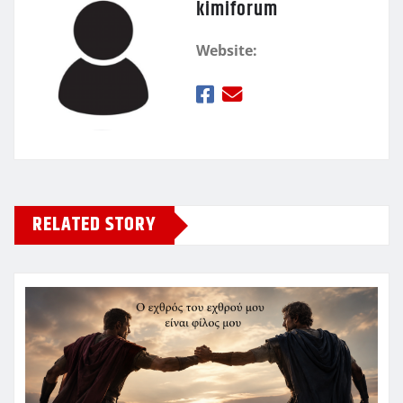
kimiforum
Website:
RELATED STORY