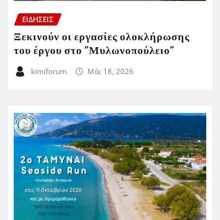
ΕΙΔΗΣΕΙΣ
Ξεκινούν οι εργασίες ολοκλήρωσης
του έργου στο ”Μυλωνοπούλειο”
kimiforum
Μάι 18, 2026