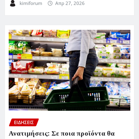
kimiforum
Απρ 27, 2026
ΕΙΔΗΣΕΙΣ
Ανατιμήσεις: Σε ποια προϊόντα θα