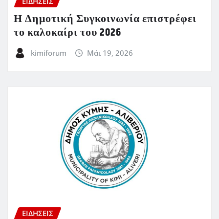
ΕΙΔΗΣΕΙΣ
Η Δημοτική Συγκοινωνία επιστρέφει
το καλοκαίρι του 2026
kimiforum
Μάι 19, 2026
ΕΙΔΗΣΕΙΣ