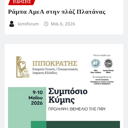
ΕΙΔΗΣΕΙΣ
Ράμπα ΑμεΑ στην πλάζ Πλατάνας
kimiforum
Μάι 6, 2026