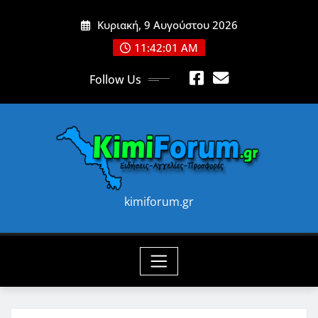
Skip
Κυριακή, 9 Αυγούστου 2026
to
content
11:42:03 AM
Follow Us
kimiforum.gr