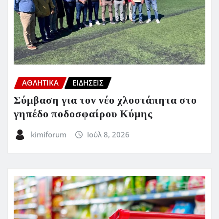
ΑΘΛΗΤΙΚΑ
ΕΙΔΗΣΕΙΣ
Σύμβαση για τον νέο χλοοτάπητα στο
γηπέδο ποδοσφαίρου Κύμης
kimiforum
Ιούλ 8, 2026