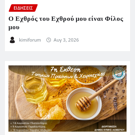
ΕΙΔΗΣΕΙΣ
Ο Εχθρός του Εχθρού μου είναι Φίλος
μου
kimiforum
Αυγ 3, 2026