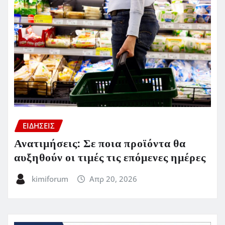
ΕΙΔΗΣΕΙΣ
Ανατιμήσεις: Σε ποια προϊόντα θα
αυξηθούν οι τιμές τις επόμενες ημέρες
kimiforum
Απρ 20, 2026