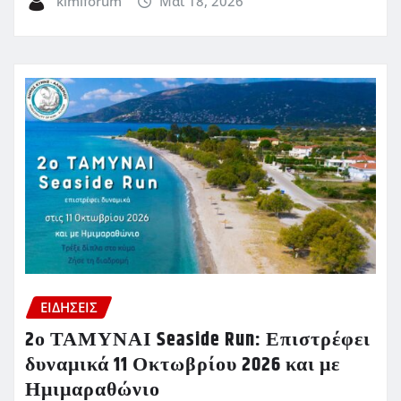
kimiforum
Μάι 18, 2026
ΕΙΔΗΣΕΙΣ
2ο ΤΑΜΥΝΑΙ Seaside Run: Επιστρέφει
δυναμικά 11 Οκτωβρίου 2026 και με
Ημιμαραθώνιο