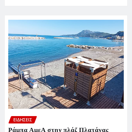
ΕΙΔΗΣΕΙΣ
Ράμπα ΑμεΑ στην πλάζ Πλατάνας