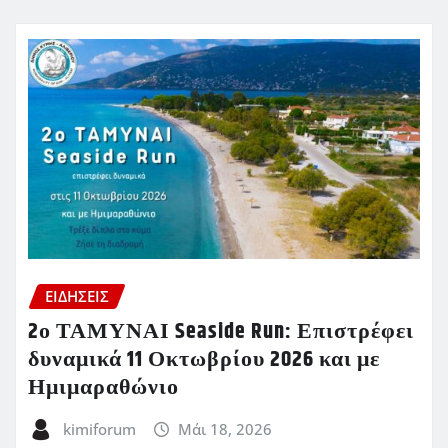
ΕΙΔΗΣΕΙΣ
2ο ΤΑΜΥΝΑΙ Seaside Run: Επιστρέφει
δυναμικά 11 Οκτωβρίου 2026 και με
Ημιμαραθώνιο
kimiforum
Μάι 18, 2026