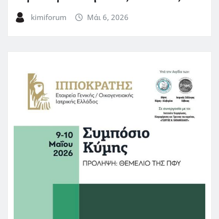
kimiforum
Μάι 6, 2026