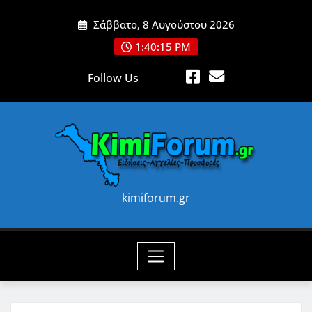
Skip
Σάββατο, 8 Αυγούστου 2026
to
content
1:40:17 PM
Follow Us
kimiforum.gr