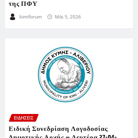
της ΠΦΥ
kimiforum
Μάι 5, 2026
ΕΙΔΗΣΕΙΣ
Ειδική Συνεδρίαση Λογοδοσίας
Δημοτικής Αρχής – Δευτέρα 27-04-