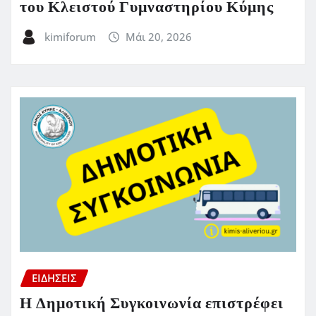
του Κλειστού Γυμναστηρίου Κύμης
kimiforum
Μάι 20, 2026
ΕΙΔΗΣΕΙΣ
Η Δημοτική Συγκοινωνία επιστρέφει