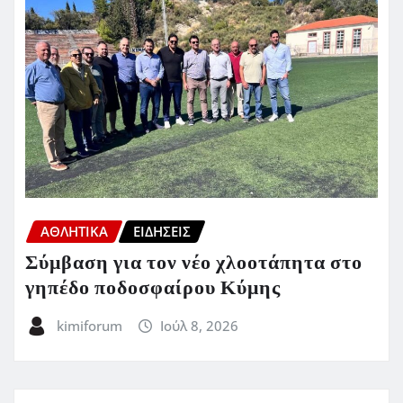
ΑΘΛΗΤΙΚΑ
ΕΙΔΗΣΕΙΣ
Σύμβαση για τον νέο χλοοτάπητα στο
γηπέδο ποδοσφαίρου Κύμης
kimiforum
Ιούλ 8, 2026