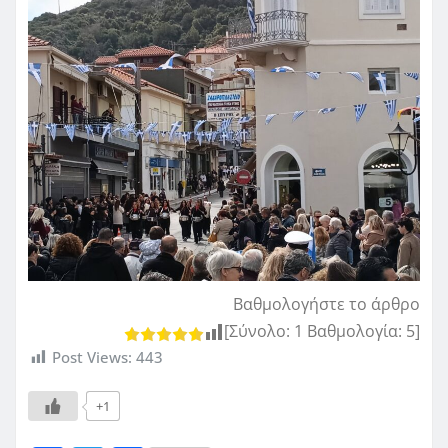
Βαθμολογήστε το άρθρο
[Σύνολο:
1
Βαθμολογία:
5
]
Post Views:
443
+1