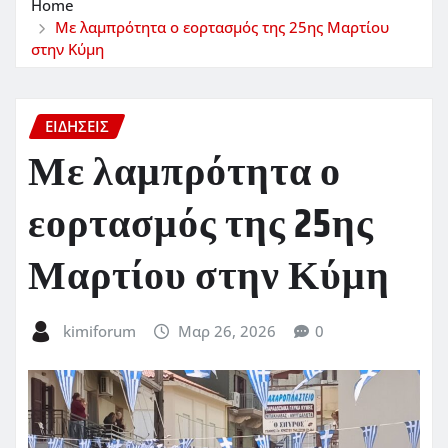
Home
Με λαμπρότητα ο εορτασμός της 25ης Μαρτίου
στην Κύμη
ΕΙΔΗΣΕΙΣ
Με λαμπρότητα ο
εορτασμός της 25ης
Μαρτίου στην Κύμη
kimiforum
Μαρ 26, 2026
0