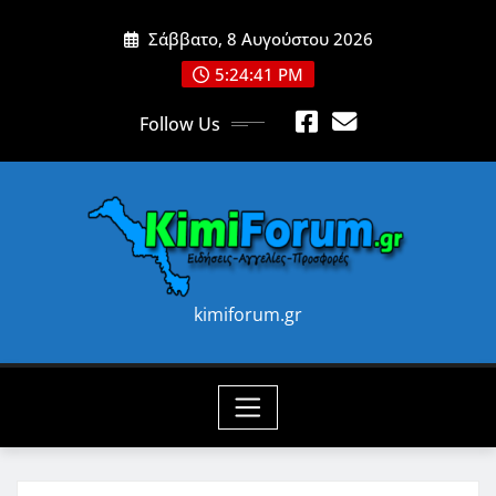
Skip
Σάββατο, 8 Αυγούστου 2026
to
content
5:24:43 PM
Follow Us
kimiforum.gr