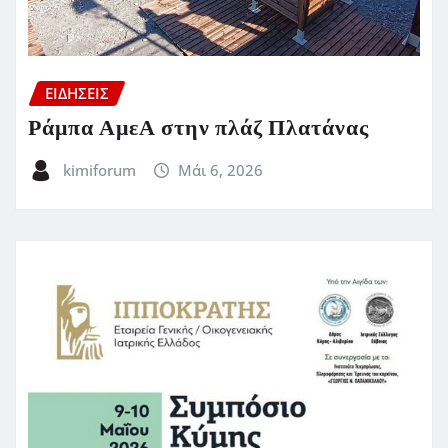
ΕΙΔΗΣΕΙΣ
Ράμπα ΑμεΑ στην πλάζ Πλατάνας
kimiforum
Μάι 6, 2026