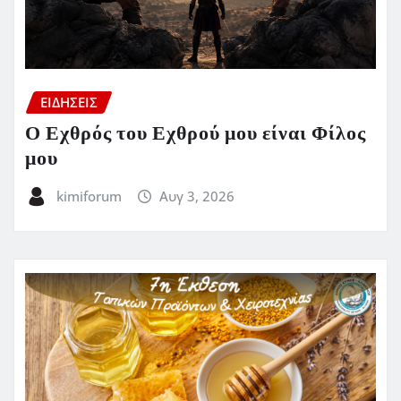
ΕΙΔΗΣΕΙΣ
Ο Εχθρός του Εχθρού μου είναι Φίλος
μου
kimiforum
Αυγ 3, 2026