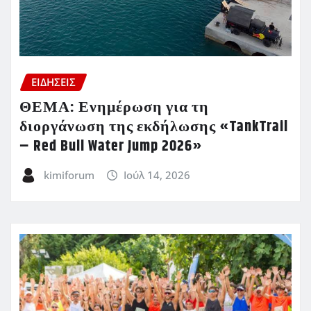
ΕΙΔΗΣΕΙΣ
ΘΕΜΑ: Ενημέρωση για τη
διοργάνωση της εκδήλωσης «TankTrail
– Red Bull Water Jump 2026»
kimiforum
Ιούλ 14, 2026