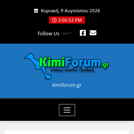
Skip
Κυριακή, 9 Αυγούστου 2026
to
content
3:06:54 PM
Follow Us
kimiforum.gr