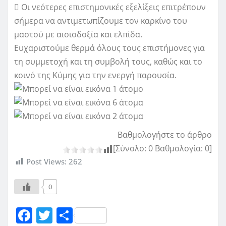
 Οι νεότερες επιστημονικές εξελίξεις επιτρέπουν
σήμερα να αντιμετωπίζουμε τον καρκίνο του
μαστού με αισιοδοξία και ελπίδα.
Ευχαριστούμε θερμά όλους τους επιστήμονες για
τη συμμετοχή και τη συμβολή τους, καθώς και το
κοινό της Κύμης για την ενεργή παρουσία.
Βαθμολογήστε το άρθρο
[Σύνολο:
0
Βαθμολογία:
0
]
Post Views:
262
0
F
T
Μ