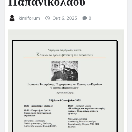
Παπανικολάου
kimiforum
Οκτ 6, 2025
0