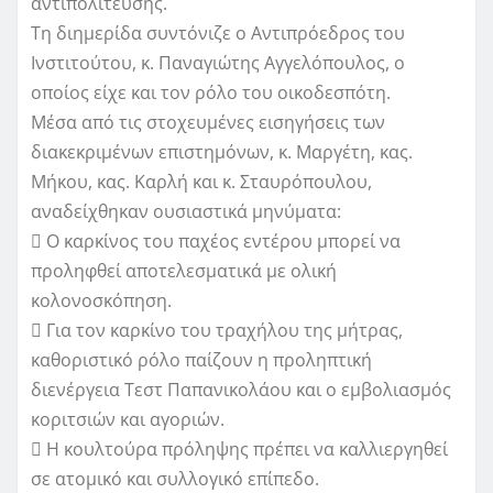
αντιπολίτευσης.
Τη διημερίδα συντόνιζε ο Αντιπρόεδρος του
Ινστιτούτου, κ. Παναγιώτης Αγγελόπουλος, ο
οποίος είχε και τον ρόλο του οικοδεσπότη.
Μέσα από τις στοχευμένες εισηγήσεις των
διακεκριμένων επιστημόνων, κ. Μαργέτη, κας.
Μήκου, κας. Καρλή και κ. Σταυρόπουλου,
αναδείχθηκαν ουσιαστικά μηνύματα:
 Ο καρκίνος του παχέος εντέρου μπορεί να
προληφθεί αποτελεσματικά με ολική
κολονοσκόπηση.
 Για τον καρκίνο του τραχήλου της μήτρας,
καθοριστικό ρόλο παίζουν η προληπτική
διενέργεια Τεστ Παπανικολάου και ο εμβολιασμός
κοριτσιών και αγοριών.
 Η κουλτούρα πρόληψης πρέπει να καλλιεργηθεί
σε ατομικό και συλλογικό επίπεδο.