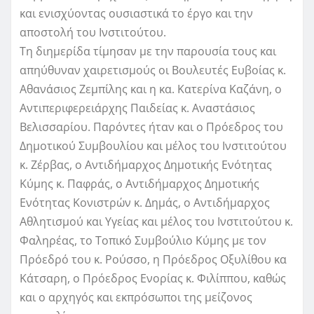
και ενισχύοντας ουσιαστικά το έργο και την
αποστολή του Ινστιτούτου.
Τη διημερίδα τίμησαν με την παρουσία τους και
απηύθυναν χαιρετισμούς οι Βουλευτές Ευβοίας κ.
Αθανάσιος Ζεμπίλης και η κα. Κατερίνα Καζάνη, ο
Αντιπεριφερειάρχης Παιδείας κ. Αναστάσιος
Βελισσαρίου. Παρόντες ήταν και ο Πρόεδρος του
Δημοτικού Συμβουλίου και μέλος του Ινστιτούτου
κ. Ζέρβας, ο Αντιδήμαρχος Δημοτικής Ενότητας
Κύμης κ. Παφράς, ο Αντιδήμαρχος Δημοτικής
Ενότητας Κονιστρών κ. Δημάς, ο Αντιδήμαρχος
Αθλητισμού και Υγείας και μέλος του Ινστιτούτου κ.
Φαληρέας, το Τοπικό Συμβούλιο Κύμης με τον
Πρόεδρό του κ. Ρούσσο, η Πρόεδρος Οξυλίθου κα
Κάτσαρη, ο Πρόεδρος Ενορίας κ. Φιλίππου, καθώς
και ο αρχηγός και εκπρόσωποι της μείζονος