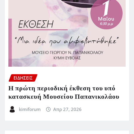
ΕΙΔΗΣΕΙΣ
Η πρώτη περιοδική έκθεση του υπό
κατασκευή Μουσείου Παπανικολάου
kimiforum
Απρ 27, 2026