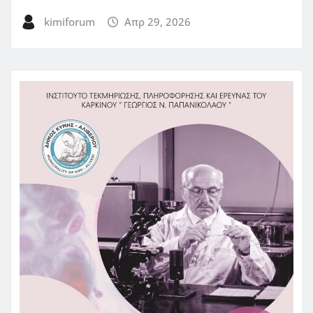
kimiforum
Απρ 29, 2026