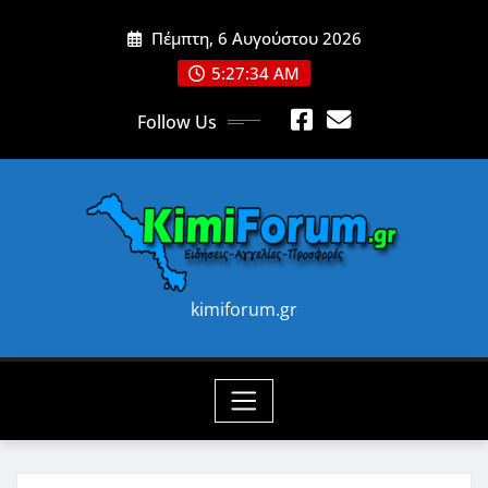
Skip
Πέμπτη, 6 Αυγούστου 2026
to
content
5:27:36 AM
Follow Us
kimiforum.gr