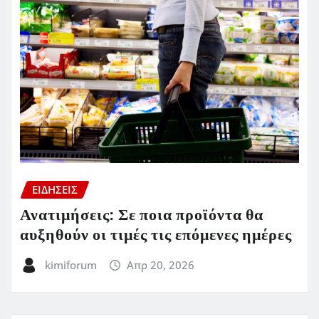
ΕΙΔΗΣΕΙΣ
Ανατιμήσεις: Σε ποια προϊόντα θα
αυξηθούν οι τιμές τις επόμενες ημέρες
kimiforum
Απρ 20, 2026