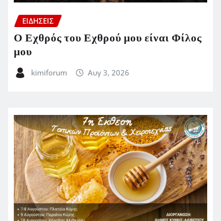
ΕΙΔΗΣΕΙΣ
Ο Εχθρός του Εχθρού μου είναι Φίλος
μου
kimiforum
Αυγ 3, 2026