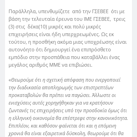
Παράλληλα, υπενθυμίζετε από την ΓΣΕΒΕΕ ότι με
βάση την τελευταία έρευνα του ΙΜΕ ΓΣΕΒΕΕ, τρεις
(3) στις δέκα(10) μικρές και πολύ μικρές
επιχειρήσεις είναι ήδη υπερχρεωμένες. Ως εκ
τούτου, η προσθήκη ακόμα μιας υποχρέωσης είναι
αυτονόητο ότι δημιουργεί ένα επιπρόσθετο
εμπόδιο στην προσπάθεια που καταβάλλει ένας
μεγάλος αριθμός ΜΜΕ να επιβιώσει.
«
Θεωρούμε ότι η σχετική απόφαση που ενεργοποιεί
την διαδικασία αποπληρωμής των επιστρεπτέων
προκαταβολών θα πρέπει να παγώσει. Άλλωστε οι
ενισχύσεις αυτές χορηγήθηκαν για να κρατήσουν
ζωντανές τις επιχειρήσεις υπό την προσδοκία όμως ότι
η ελληνική οικονομία θα επέστρεφε στην κανονικότητα.
Επιπλέον, και καθόσον φαίνεται ότι και η επόμενη
χρονιά θα είναι εξαιρετικά δύσκολη, θεωρούμε ότι θα