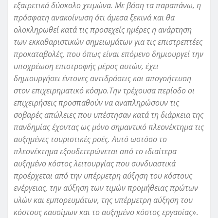
εξαιρετικά δύσκολο χειμώνα. Με βάση τα παραπάνω, η
πρόσφατη ανακοίνωση ότι άμεσα ξεκινά και θα
ολοκληρωθεί κατά τις προσεχείς ημέρες η ανάρτηση
των εκκαθαριστικών σημειωμάτων για τις επιστρεπτέες
προκαταβολές, που όπως είναι επόμενο δημιουργεί την
υποχρέωση επιστροφής μέρος αυτών, έχει
δημιουργήσει έντονες αντιδράσεις και απογοήτευση
στον επιχειρηματικό κόσμο.Την τρέχουσα περίοδο οι
επιχειρήσεις προσπαθούν να αναπληρώσουν τις
σοβαρές απώλειες που υπέστησαν κατά τη διάρκεια της
πανδημίας έχοντας ως μόνο σημαντικό πλεονέκτημα τις
αυξημένες τουριστικές ροές. Αυτό ωστόσο το
πλεονέκτημα εξουδετερώνεται από το ιδιαίτερα
αυξημένο κόστος λειτουργίας που συνδυαστικά
προέρχεται από την υπέρμετρη αύξηση του κόστους
ενέργειας, την αύξηση των τιμών προμήθειας πρώτων
υλών και εμπορευμάτων, της υπέρμετρη αύξηση του
κόστους καυσίμων και το αυξημένο κόστος εργασίας
».