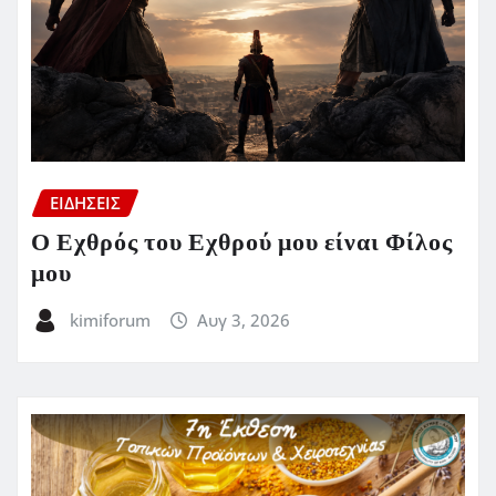
ΕΙΔΗΣΕΙΣ
Ο Εχθρός του Εχθρού μου είναι Φίλος
μου
kimiforum
Αυγ 3, 2026