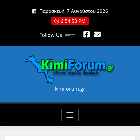
Skip
Παρασκευή, 7 Αυγούστου 2026
to
content
6:54:55 PM
Follow Us
kimiforum.gr