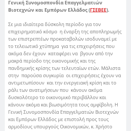
Γενική Συνομοσπονδία Επαγγελματιών
Βιοτεχνών και Εμπόρων Ελλάδος (
ΓΣΕΒΕΕ
).
Σε μια ιδιαίτερα δύσκολη περίοδο για τον
επιχειρηματικό κόσμο η έναρξη της αποπληρωμής
των επιστρεπτέων προκαταβολών ισοδυναμεί με
το τελειωτικό χτύπημα για τις επιχειρήσεις που
ακόμα δεν έχουν καταφέρει να βγουν από την
μακρά περίοδο της οικονομικής και της
πανδημικής κρίσης των τελευταίων ετών. Μάλιστα
στην παρούσα συγκυρία οι επιχειρήσεις έχουν να
αντιμετωπίσουν και την ενεργειακή κρίση και το
ράλι των ανατιμήσεων που κάνουν ακόμα
δυσκολότερο το οικονομικό περιβάλλον και
κάνουν ακόμα και βιωσιμότητα τους αμφίβολη. Η
Γενική Συνομοσπονδία Επαγγελματιών Βιοτεχνών
και Εμπόρων Ελλάδος με επιστολή προς τους
αρμοδίους υπουργούς Οικονομικών, κ. Χρήστο