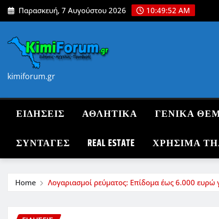
Skip
Παρασκευή, 7 Αυγούστου 2026
10:49:54 AM
to
content
kimiforum.gr
ΕΙΔΗΣΕΙΣ
ΑΘΛΗΤΙΚΑ
ΓΕΝΙΚΑ ΘΕ
ΣΥΝΤΑΓΈΣ
REAL ESTATE
ΧΡΗΣΙΜΑ Τ
Home
Λογαριασμοί ρεύματος: Επίδομα έως 6.000 ευρώ γ