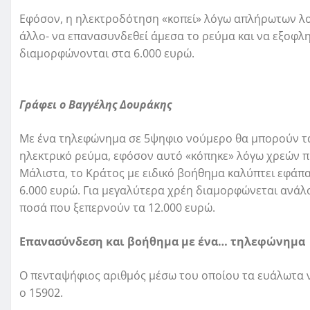
Εφόσον, η ηλεκτροδότηση «κοπεί» λόγω απλήρωτων λο
άλλο- να επανασυνδεθεί άμεσα το ρεύμα και να εξοφλ
διαμορφώνονται στα 6.000 ευρώ.
Γράφει ο Βαγγέλης Δουράκης
Με ένα τηλεφώνημα σε 5ψηφιο νούμερο θα μπορούν τ
ηλεκτρικό ρεύμα, εφόσον αυτό «κόπηκε» λόγω χρεών 
Μάλιστα, το Κράτος με ειδικό βοήθημα καλύπτει εφάπα
6.000 ευρώ. Για μεγαλύτερα χρέη διαμορφώνεται ανάλο
ποσά που ξεπερνούν τα 12.000 ευρώ.
Επανασύνδεση και βοήθημα με ένα… τηλεφώνημα
Ο πενταψήφιος αριθμός μέσω του οποίου τα ευάλωτα 
ο 15902.