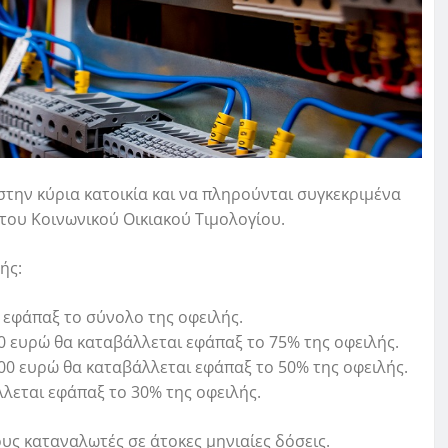
την κύρια κατοικία και να πληρούνται συγκεκριμένα
 του Κοινωνικού Οικιακού Τιμολογίου.
ής:
ι εφάπαξ το σύνολο της οφειλής.
00 ευρώ θα καταβάλλεται εφάπαξ το 75% της οφειλής.
000 ευρώ θα καταβάλλεται εφάπαξ το 50% της οφειλής.
λλεται εφάπαξ το 30% της οφειλής.
υς καταναλωτές σε άτοκες μηνιαίες δόσεις.