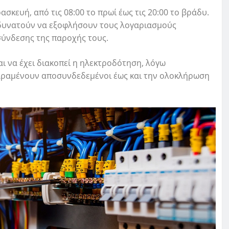
κευή, από τις 08:00 το πρωί έως τις 20:00 το βράδυ.
αδυνατούν να εξοφλήσουν τους λογαριασμούς
σύνδεσης της παροχής τους.
αι να έχει διακοπεί η ηλεκτροδότηση, λόγω
 παραμένουν αποσυνδεδεμένοι έως και την ολοκλήρωση