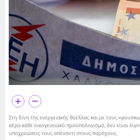
Στη δίνη της ενεργειακής θύελλας και με τους «φουσ
αέρα κάθε οικογενειακό προϋπολογισμό, δεν είναι λίγο
υποχρεώσεις τους απέναντι στους παρόχους.