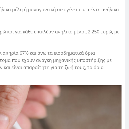
ήλικα μέλη ή μονογονεϊκή οικογένεια με πέντε ανήλικα
ρώ και για κάθε επιπλέον ανήλικο μέλος 2.250 ευρώ, με
αναπηρία 67% και άνω τα εισοδηματικά όρια
άτομα που έχουν ανάγκη μηχανικής υποστήριξης με
 και είναι απαραίτητη για τη ζωή τους, τα όρια