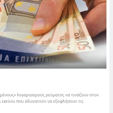
κωμένους» λογαριασμούς ρεύματος να τινάζουν στον
ι εκείνοι που αδυνατούν να εξοφλήσουν τις