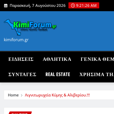
Skip
Παρασκευή, 7 Αυγούστου 2026
9:21:27 AM
to
content
kimiforum.gr
ΕΙΔΗΣΕΙΣ
ΑΘΛΗΤΙΚΑ
ΓΕΝΙΚΑ ΘΕ
ΣΥΝΤΑΓΈΣ
REAL ESTATE
ΧΡΗΣΙΜΑ Τ
Home
Λιγνιτωρυχεία Κύμης & Αλιβερίου.!!!