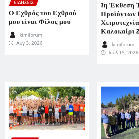
ΕΙΔΗΣΕΙΣ
7η Έκθεση 
Ο Εχθρός του Εχθρού
Προϊόντων 
μου είναι Φίλος μου
Χειροτεχνία
Καλοκαίρι 
kimiforum
Αυγ 3, 2026
kimiforum
Ιούλ 15, 2026