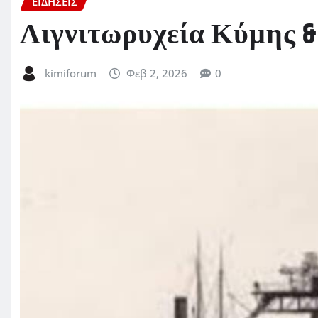
ΕΙΔΗΣΕΙΣ
Λιγνιτωρυχεία Κύμης & 
kimiforum
Φεβ 2, 2026
0