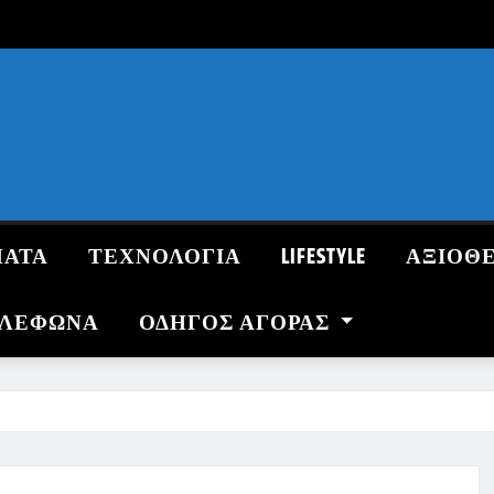
ΜΑΤΑ
ΤΕΧΝΟΛΟΓΙΑ
LIFESTYLE
ΑΞΙΟΘ
ΗΛΕΦΩΝΑ
ΟΔΗΓΌΣ ΑΓΟΡΆΣ