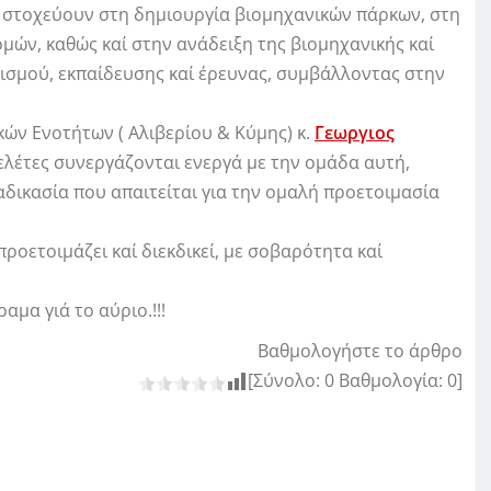
 στοχεύουν στη δημιουργία βιομηχανικών πάρκων, στη
ών, καθώς καί στην ανάδειξη της βιομηχανικής καί
τισμού, εκπαίδευσης καί έρευνας, συμβάλλοντας στην
ών Ενοτήτων ( Αλιβερίου & Κύμης) κ.
Γεωργιος
λέτες συνεργάζονται ενεργά με την ομάδα αυτή,
αδικασία που απαιτείται για την ομαλή προετοιμασία
προετοιμάζει καί διεκδικεί, με σοβαρότητα καί
αμα γιά το αύριο.!!!
Βαθμολογήστε το άρθρο
[Σύνολο:
0
Βαθμολογία:
0
]