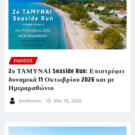
ΕΙΔΗΣΕΙΣ
2ο ΤΑΜΥΝΑΙ Seaside Run: Επιστρέφει
δυναμικά 11 Οκτωβρίου 2026 και με
Ημιμαραθώνιο
kimiforum
Μάι 18, 2026