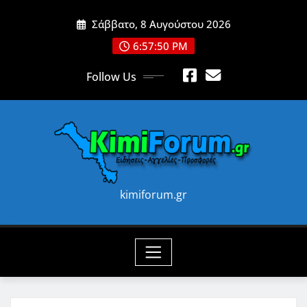
Skip
Σάββατο, 8 Αυγούστου 2026
to
content
6:57:52 PM
Follow Us
kimiforum.gr