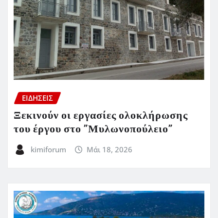
ΕΙΔΗΣΕΙΣ
Ξεκινούν οι εργασίες ολοκλήρωσης
του έργου στο ”Μυλωνοπούλειο”
kimiforum
Μάι 18, 2026