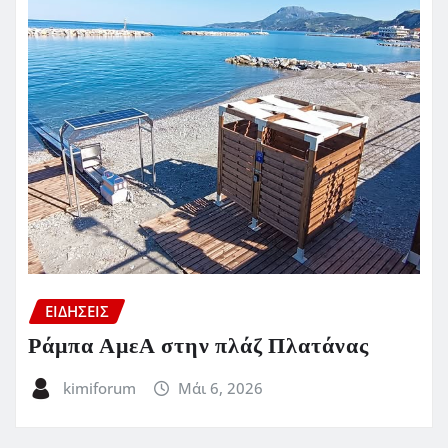
ΕΙΔΗΣΕΙΣ
Ράμπα ΑμεΑ στην πλάζ Πλατάνας
kimiforum
Μάι 6, 2026