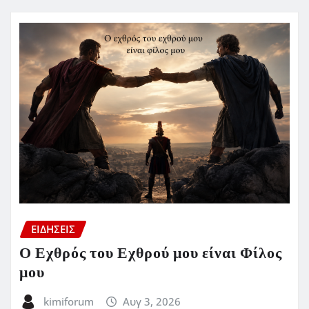
ΕΙΔΗΣΕΙΣ
Ο Εχθρός του Εχθρού μου είναι Φίλος
μου
kimiforum
Αυγ 3, 2026