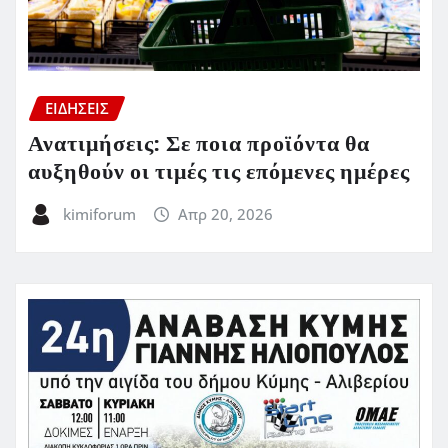
ΕΙΔΗΣΕΙΣ
Ανατιμήσεις: Σε ποια προϊόντα θα
αυξηθούν οι τιμές τις επόμενες ημέρες
kimiforum
Απρ 20, 2026