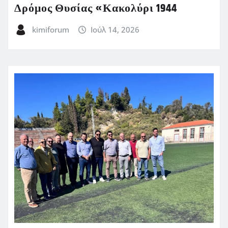
Δρόμος Θυσίας «Κακολύρι 1944
kimiforum
Ιούλ 14, 2026