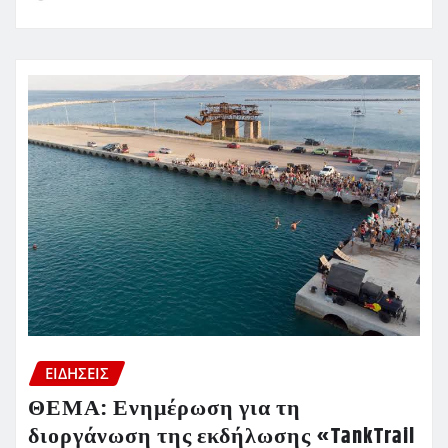
ΕΙΔΗΣΕΙΣ
ΘΕΜΑ: Ενημέρωση για τη
διοργάνωση της εκδήλωσης «TankTrail