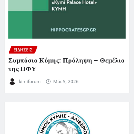
ΕΙΔΗΣΕΙΣ
Συμπόσιο Κύμης: Πρόληψη – Θεμέλιο
της ΠΦΥ
kimiforum
Μάι 5, 2026