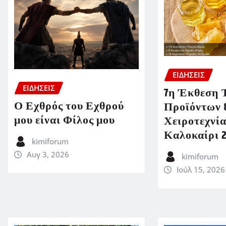
ΕΙΔΗΣΕΙΣ
ΕΙΔΗΣΕΙΣ
7η Έκθεση 
Ο Εχθρός του Εχθρού
Προϊόντων 
μου είναι Φίλος μου
Χειροτεχνία
Καλοκαίρι 
kimiforum
Αυγ 3, 2026
kimiforum
Ιούλ 15, 2026