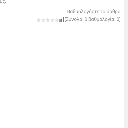
υς.
Βαθμολογήστε το άρθρο
[Σύνολο:
0
Βαθμολογία:
0
]