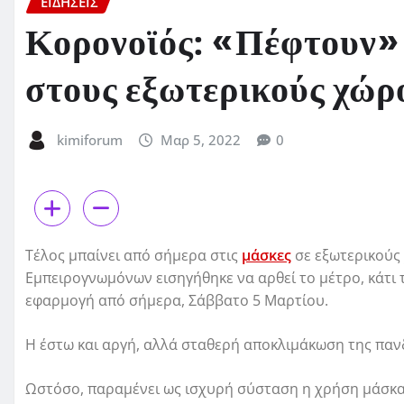
ΕΙΔΗΣΕΙΣ
Κορονοϊός: «Πέφτουν» 
στους εξωτερικούς χώρ
kimiforum
Μαρ 5, 2022
0
Τέλος μπαίνει από σήμερα στις
μάσκες
σε εξωτερικούς 
Εμπειρογνωμόνων εισηγήθηκε να αρθεί το μέτρο, κάτι 
εφαρμογή από σήμερα, Σάββατο 5 Μαρτίου.
Η έστω και αργή, αλλά σταθερή αποκλιμάκωση της παν
Ωστόσο, παραμένει ως ισχυρή σύσταση η χρήση μάσκα