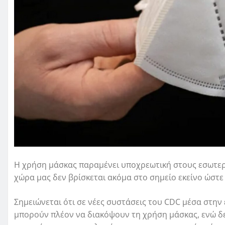
Η χρήση μάσκας παραμένει υποχρεωτική στους εσωτερι
χώρα μας δεν βρίσκεται ακόμα στο σημείο εκείνο ώστε 
Σημειώνεται ότι σε νέες συστάσεις του CDC μέσα στην
μπορούν πλέον να διακόψουν τη χρήση μάσκας, ενώ δε