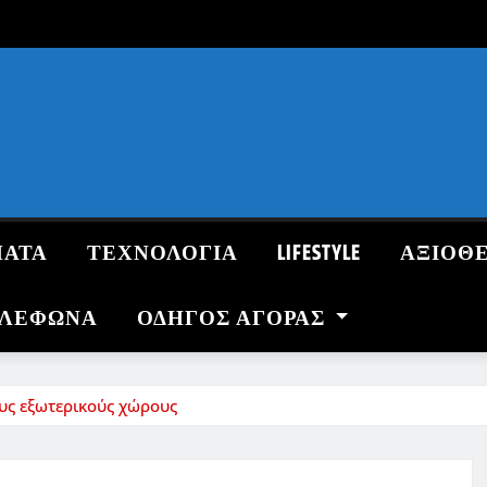
ΜΑΤΑ
ΤΕΧΝΟΛΟΓΙΑ
LIFESTYLE
ΑΞΙΟΘ
ΗΛΕΦΩΝΑ
ΟΔΗΓΌΣ ΑΓΟΡΆΣ
υς εξωτερικούς χώρους