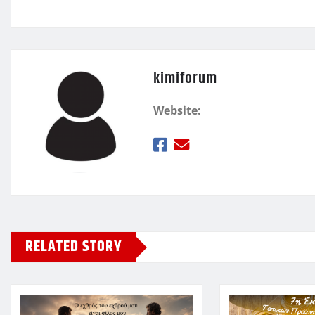
ε
kimiforum
Website:
RELATED STORY