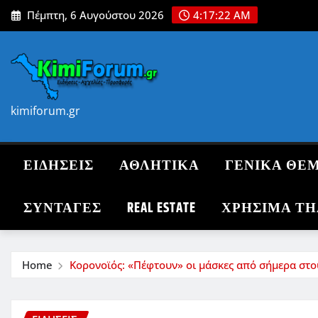
Skip
Πέμπτη, 6 Αυγούστου 2026
4:17:24 AM
to
content
kimiforum.gr
ΕΙΔΗΣΕΙΣ
ΑΘΛΗΤΙΚΑ
ΓΕΝΙΚΑ ΘΕ
ΣΥΝΤΑΓΈΣ
REAL ESTATE
ΧΡΗΣΙΜΑ Τ
Home
Κορονοϊός: «Πέφτουν» οι μάσκες από σήμερα στο