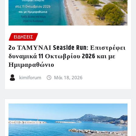
ΕΙΔΗΣΕΙΣ
2ο ΤΑΜΥΝΑΙ Seaside Run: Επιστρέφει
δυναμικά 11 Οκτωβρίου 2026 και με
Ημιμαραθώνιο
kimiforum
Μάι 18, 2026