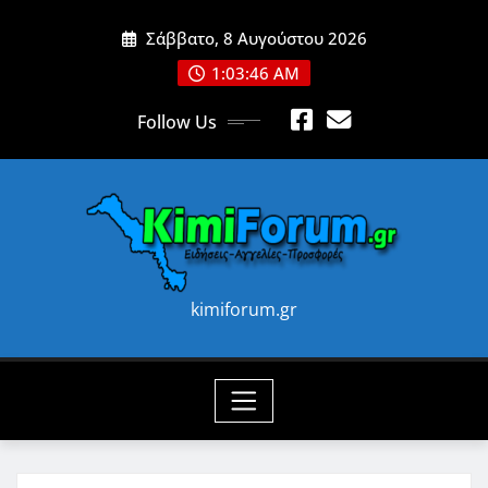
Skip
Σάββατο, 8 Αυγούστου 2026
to
content
1:03:48 AM
Follow Us
kimiforum.gr