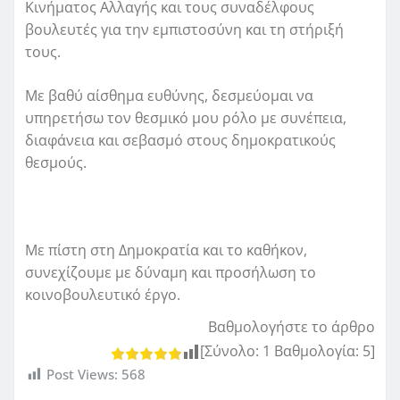
Κινήματος Αλλαγής και τους συναδέλφους
βουλευτές για την εμπιστοσύνη και τη στήριξή
τους.
Με βαθύ αίσθημα ευθύνης, δεσμεύομαι να
υπηρετήσω τον θεσμικό μου ρόλο με συνέπεια,
διαφάνεια και σεβασμό στους δημοκρατικούς
θεσμούς.
Με πίστη στη Δημοκρατία και το καθήκον,
συνεχίζουμε με δύναμη και προσήλωση το
κοινοβουλευτικό έργο.
Βαθμολογήστε το άρθρο
[Σύνολο:
1
Βαθμολογία:
5
]
Post Views:
568