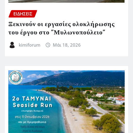
ΕΙΔΗΣΕΙΣ
Ξεκινούν οι εργασίες ολοκλήρωσης
του έργου στο ”Μυλωνοπούλειο”
kimiforum
Μάι 18, 2026