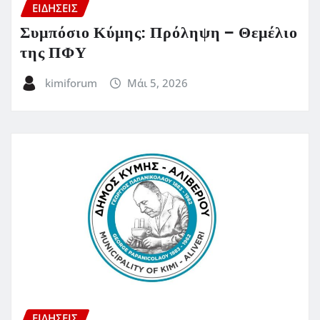
ΕΙΔΗΣΕΙΣ
Συμπόσιο Κύμης: Πρόληψη – Θεμέλιο
της ΠΦΥ
kimiforum
Μάι 5, 2026
ΕΙΔΗΣΕΙΣ