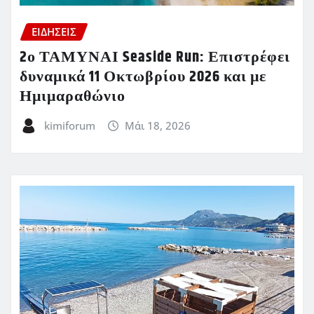
ΕΙΔΗΣΕΙΣ
2ο ΤΑΜΥΝΑΙ Seaside Run: Επιστρέφει
δυναμικά 11 Οκτωβρίου 2026 και με
Ημιμαραθώνιο
kimiforum
Μάι 18, 2026