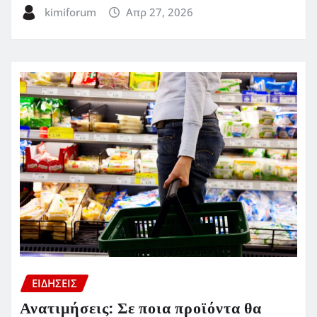
kimiforum
Απρ 27, 2026
ΕΙΔΗΣΕΙΣ
Ανατιμήσεις: Σε ποια προϊόντα θα