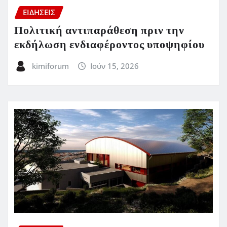
ΕΙΔΗΣΕΙΣ
Πολιτική αντιπαράθεση πριν την
εκδήλωση ενδιαφέροντος υποψηφίου
kimiforum
Ιούν 15, 2026