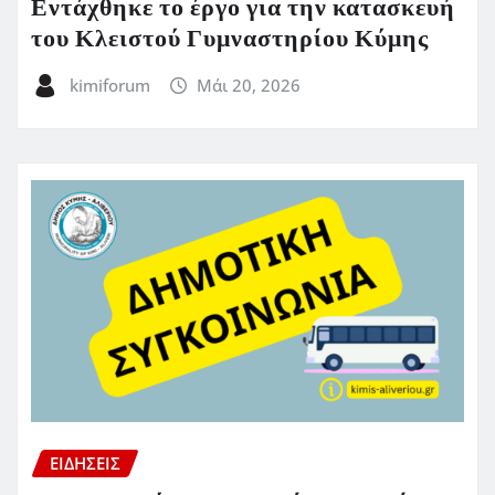
Εντάχθηκε το έργο για την κατασκευή
του Κλειστού Γυμναστηρίου Κύμης
kimiforum
Μάι 20, 2026
ΕΙΔΗΣΕΙΣ