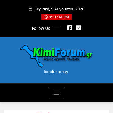
Skip
Κυριακή, 9 Αυγούστου 2026
to
content
9:21:36 PM
Follow Us
kimiforum.gr