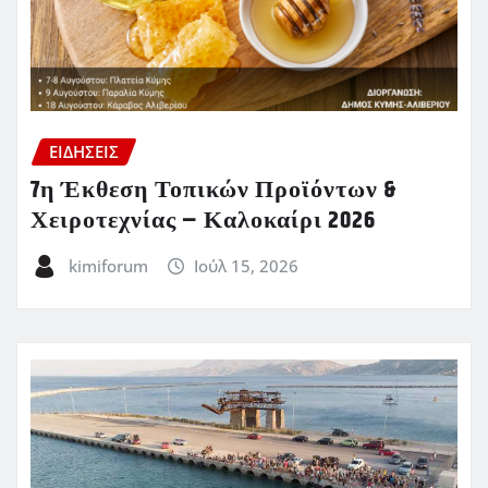
ΕΙΔΗΣΕΙΣ
7η Έκθεση Τοπικών Προϊόντων &
Χειροτεχνίας – Καλοκαίρι 2026
kimiforum
Ιούλ 15, 2026