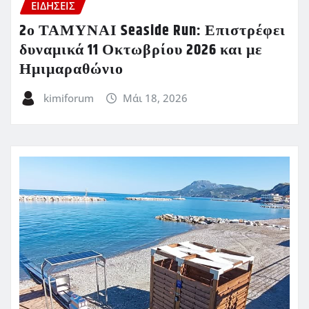
ΕΙΔΗΣΕΙΣ
2ο ΤΑΜΥΝΑΙ Seaside Run: Επιστρέφει
δυναμικά 11 Οκτωβρίου 2026 και με
Ημιμαραθώνιο
kimiforum
Μάι 18, 2026