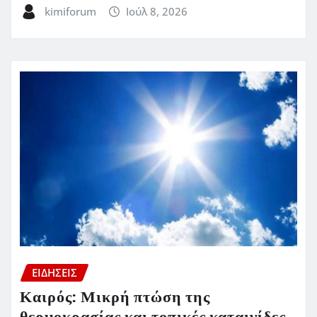
kimiforum
Ιούλ 8, 2026
ΕΙΔΗΣΕΙΣ
Καιρός: Μικρή πτώση της