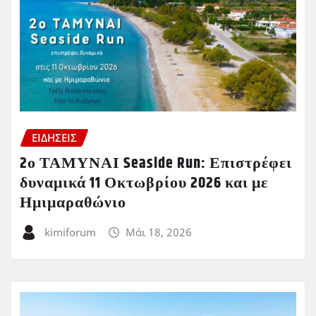
ΕΙΔΗΣΕΙΣ
2ο ΤΑΜΥΝΑΙ Seaside Run: Επιστρέφει
δυναμικά 11 Οκτωβρίου 2026 και με
Ημιμαραθώνιο
kimiforum
Μάι 18, 2026