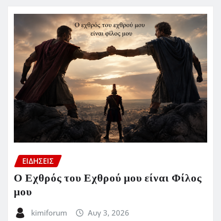
ΕΙΔΗΣΕΙΣ
Ο Εχθρός του Εχθρού μου είναι Φίλος
μου
kimiforum
Αυγ 3, 2026