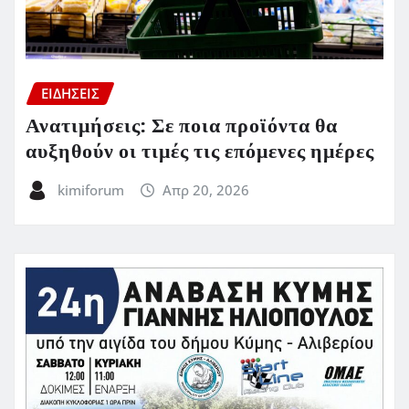
ΕΙΔΗΣΕΙΣ
Ανατιμήσεις: Σε ποια προϊόντα θα
αυξηθούν οι τιμές τις επόμενες ημέρες
kimiforum
Απρ 20, 2026