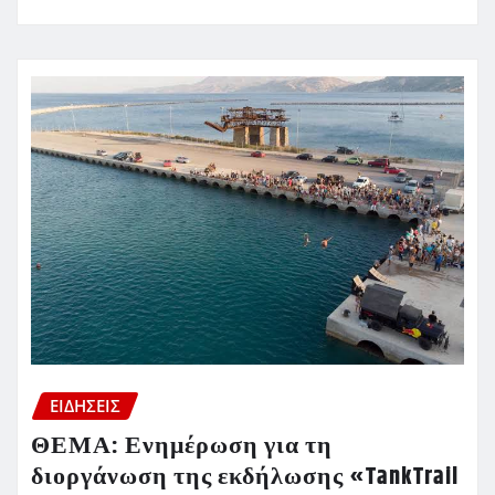
ΕΙΔΗΣΕΙΣ
ΘΕΜΑ: Ενημέρωση για τη
διοργάνωση της εκδήλωσης «TankTrail