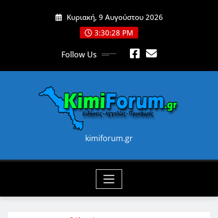
Skip
Κυριακή, 9 Αυγούστου 2026
to
content
3:30:30 PM
Follow Us
kimiforum.gr