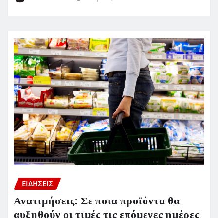
ΕΙΔΗΣΕΙΣ
Ανατιμήσεις: Σε ποια προϊόντα θα
αυξηθούν οι τιμές τις επόμενες ημέρες