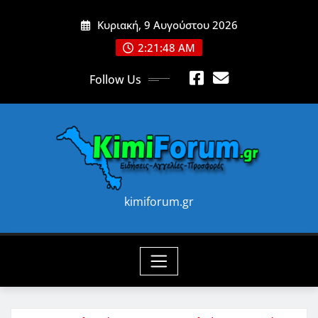
Skip
Κυριακή, 9 Αυγούστου 2026
to
content
2:21:50 AM
Follow Us
kimiforum.gr