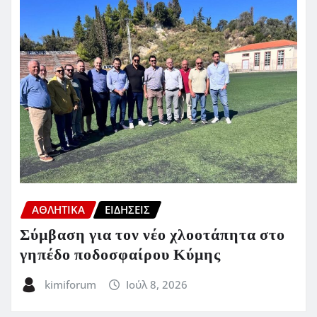
ΑΘΛΗΤΙΚΑ
ΕΙΔΗΣΕΙΣ
Σύμβαση για τον νέο χλοοτάπητα στο
γηπέδο ποδοσφαίρου Κύμης
kimiforum
Ιούλ 8, 2026