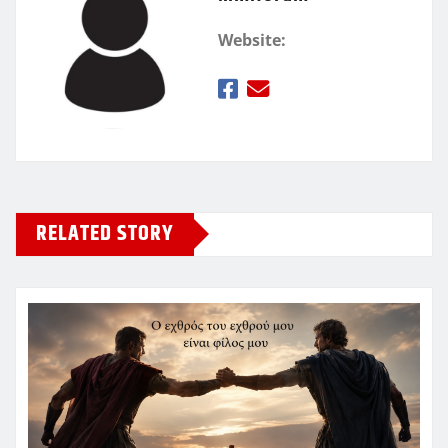
Website:
RELATED STORY