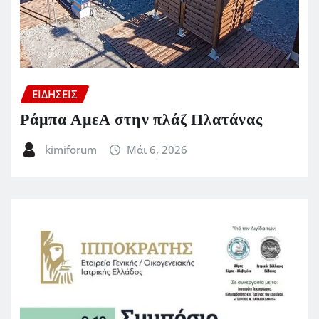
ΕΙΔΗΣΕΙΣ
Ράμπα ΑμεΑ στην πλάζ Πλατάνας
kimiforum
Μάι 6, 2026