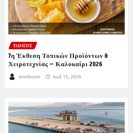
ΕΙΔΗΣΕΙΣ
7η Έκθεση Τοπικών Προϊόντων &
Χειροτεχνίας – Καλοκαίρι 2026
kimiforum
Ιούλ 15, 2026