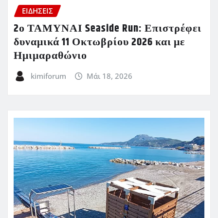
ΕΙΔΗΣΕΙΣ
2ο ΤΑΜΥΝΑΙ Seaside Run: Επιστρέφει
δυναμικά 11 Οκτωβρίου 2026 και με
Ημιμαραθώνιο
kimiforum
Μάι 18, 2026