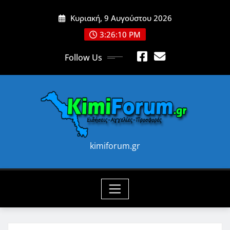
Skip
Κυριακή, 9 Αυγούστου 2026
to
content
3:26:12 PM
Follow Us
kimiforum.gr