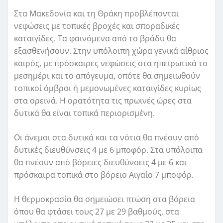
Στα Μακεδονία και τη Θράκη προβλέπονται
νεφώσεις με τοπικές βροχές και σποραδικές
καταιγίδες. Τα φαινόμενα από το βράδυ θα
εξασθενήσουν. Στην υπόλοιπη χώρα γενικά αίθριος
καιρός, με πρόσκαιρες νεφώσεις στα ηπειρωτικά το
μεσημέρι και το απόγευμα, οπότε θα σημειωθούν
τοπικοί όμβροι ή μεμονωμένες καταιγίδες κυρίως
στα ορεινά. Η ορατότητα τις πρωινές ώρες στα
δυτικά θα είναι τοπικά περιορισμένη.
Οι άνεμοι στα δυτικά και τα νότια θα πνέουν από
δυτικές διευθύνσεις 4 με 6 μποφόρ. Στα υπόλοιπα
θα πνέουν από βόρειες διευθύνσεις 4 με 6 και
πρόσκαιρα τοπικά στο βόρειο Αιγαίο 7 μποφόρ.
Η θερμοκρασία θα σημειώσει πτώση στα βόρεια
όπου θα φτάσει τους 27 με 29 βαθμούς, στα