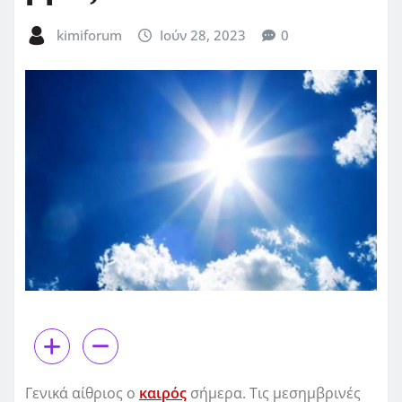
kimiforum
Ιούν 28, 2023
0
Γενικά αίθριος ο
καιρός
σήμερα. Τις μεσημβρινές