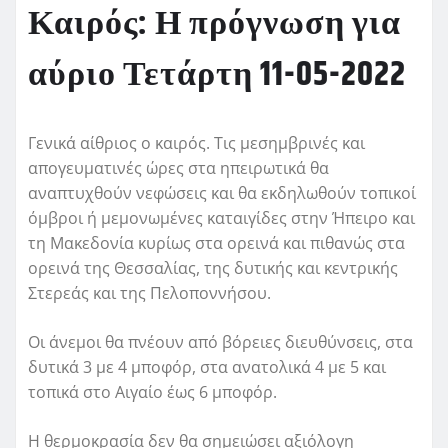
Καιρός: Η πρόγνωση για
αύριο Τετάρτη 11-05-2022
Γενικά αίθριος ο καιρός. Τις μεσημβρινές και
απογευματινές ώρες στα ηπειρωτικά θα
αναπτυχθούν νεφώσεις και θα εκδηλωθούν τοπικοί
όμβροι ή μεμονωμένες καταιγίδες στην Ήπειρο και
τη Μακεδονία κυρίως στα ορεινά και πιθανώς στα
ορεινά της Θεσσαλίας, της δυτικής και κεντρικής
Στερεάς και της Πελοποννήσου.
Οι άνεμοι θα πνέουν από βόρειες διευθύνσεις, στα
δυτικά 3 με 4 μποφόρ, στα ανατολικά 4 με 5 και
τοπικά στο Αιγαίο έως 6 μποφόρ.
Η θερμοκρασία δεν θα σημειώσει αξιόλογη