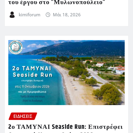
του έργου στο ”Μυλωνοπούλειο”
kimiforum
Μάι 18, 2026
ΕΙΔΗΣΕΙΣ
2ο ΤΑΜΥΝΑΙ Seaside Run: Επιστρέφει