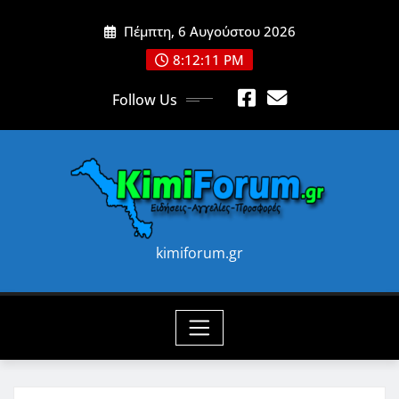
Skip
Πέμπτη, 6 Αυγούστου 2026
to
content
8:12:13 PM
Follow Us
kimiforum.gr