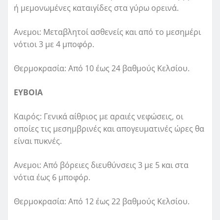
ή μεμονωμένες καταιγίδες στα γύρω ορεινά.
Ανεμοι: Μεταβλητοί ασθενείς και από το μεσημέρι
νότιοι 3 με 4 μποφόρ.
Θερμοκρασία: Από 10 έως 24 βαθμούς Κελσίου.
ΕΥΒΟΙΑ
Καιρός: Γενικά αίθριος με αραιές νεφώσεις, οι
οποίες τις μεσημβρινές και απογευματινές ώρες θα
είναι πυκνές.
Ανεμοι: Από βόρειες διευθύνσεις 3 με 5 και στα
νότια έως 6 μποφόρ.
Θερμοκρασία: Από 12 έως 22 βαθμούς Κελσίου.