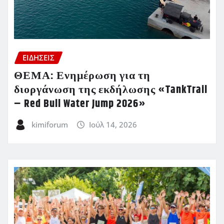
ΕΙΔΗΣΕΙΣ
ΘΕΜΑ: Ενημέρωση για τη
διοργάνωση της εκδήλωσης «TankTrail
– Red Bull Water Jump 2026»
kimiforum
Ιούλ 14, 2026