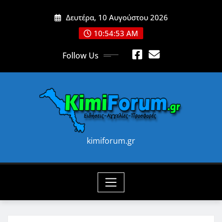
Skip
Δευτέρα, 10 Αυγούστου 2026
to
content
10:54:54 AM
Follow Us
kimiforum.gr