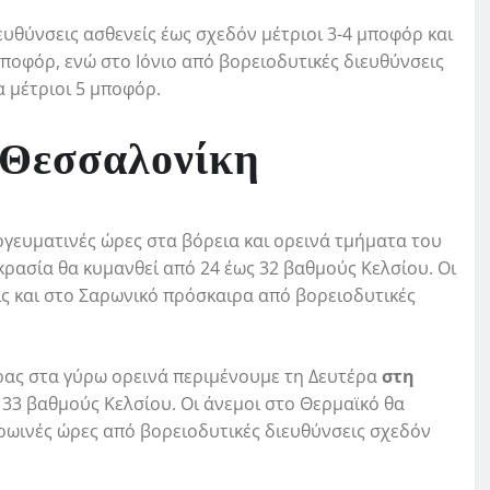
ευθύνσεις ασθενείς έως σχεδόν μέτριοι 3-4 μποφόρ και
 μποφόρ, ενώ στο Ιόνιο από βορειοδυτικές διευθύνσεις
α μέτριοι 5 μποφόρ.
ι Θεσσαλονίκη
πογευματινές ώρες στα βόρεια και ορεινά τμήματα του
κρασία θα κυμανθεί από 24 έως 32 βαθμούς Κελσίου. Οι
ίς και στο Σαρωνικό πρόσκαιρα από βορειοδυτικές
έρας στα γύρω ορεινά περιμένουμε τη Δευτέρα
στη
 33 βαθμούς Κελσίου. Οι άνεμοι στο Θερμαϊκό θα
πρωινές ώρες από βορειοδυτικές διευθύνσεις σχεδόν