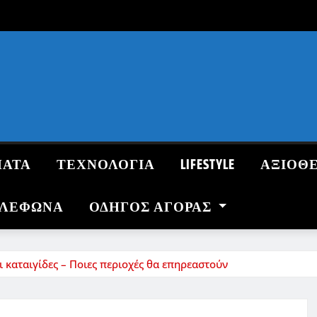
ΜΑΤΑ
ΤΕΧΝΟΛΟΓΙΑ
LIFESTYLE
ΑΞΙΟΘ
ΗΛΕΦΩΝΑ
ΟΔΗΓΌΣ ΑΓΟΡΆΣ
ι καταιγίδες – Ποιες περιοχές θα επηρεαστούν