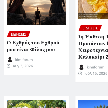
ΕΙΔΗΣΕΙΣ
ΕΙΔΗΣΕΙΣ
7η Έκθεση 
Ο Εχθρός του Εχθρού
Προϊόντων 
μου είναι Φίλος μου
Χειροτεχνία
Καλοκαίρι 
kimiforum
Αυγ 3, 2026
kimiforum
Ιούλ 15, 2026