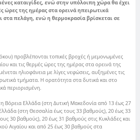
ένες καταιγίδες, ενώ στην υπόλοιπη χώρα θα έχει
ές ώρες της ημέρας στα ορεινά ηπειρωτικά
ι στα πελάγη, ενώ η θερμοκρασία βρίσκεται σε
όκου) προβλέπονται τοπικές βροχές ή μεμονωμένες
ίου και τις θερμές ώρες της ημέρας στα ορεινά της
νεται ηλιοφάνεια με λίγες νεφώσεις, αυξημένες τις
ρωτικά τμήματα. Η ορατότητα στα δυτικά και στο
ικά περιορισμένη.
η Βόρεια Ελλάδα (στη Δυτική Μακεδονία από 13 έως 27
Ελλάδα (στη Θεσσαλία έως τους 33 βαθμούς), 20 έως 33
ους 30 βαθμούς), 20 έως 31 βαθμούς στις Κυκλάδες και
κού Αιγαίου και από 25 έως 30 βαθμούς στα