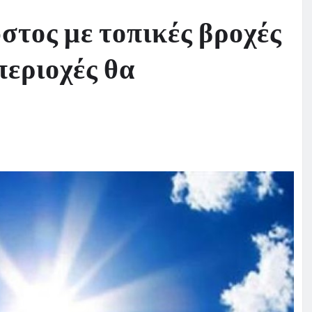
στος με τοπικές βροχές
περιοχές θα