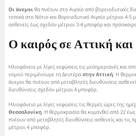
Οι άνεμοι
θα πνέουν στο Αιγαίο από βορειοδυτικές δι
τοπικά στο Νότιο και Βορειοδυτικό Αιγαίο μέτριοι 4-5
ασθενείς έως σχεδόν μέτριοι 3-4 μποφόρ και πρόσκαιρ
Ο καιρός σε Αττική κα
Ηλιοφάνεια με λίγες νεφώσεις τις μεσημεριανές και α
νομού περιμένουμε τη Δευτέρα
στην Αττική
. Η θερμο
άνεμοι θα πνέουν από μεταβλητές διευθύνσεις ασθενε
διευθύνσεις σχεδόν μέτριοι 4 μποφόρ.
Ηλιοφάνεια με λίγες νεφώσεις τις θερμές ώρες της ημ
Θεσσαλονίκη
. Η θερμοκρασία θα κυμανθεί από 22 έως
πνέουν από μεταβλητές διευθύνσεις ασθενείς και τις 
μέτριοι 4 μποφόρ.