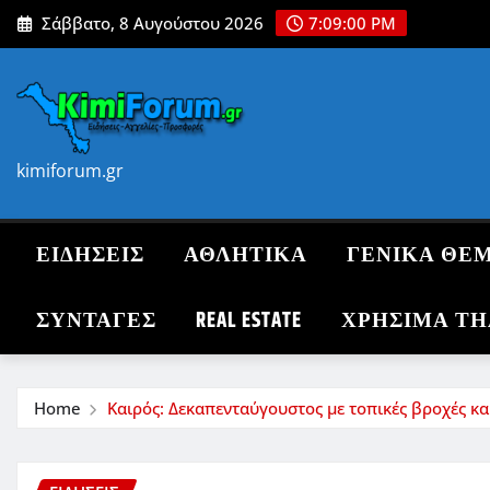
Skip
Σάββατο, 8 Αυγούστου 2026
7:09:01 PM
to
content
kimiforum.gr
ΕΙΔΗΣΕΙΣ
ΑΘΛΗΤΙΚΑ
ΓΕΝΙΚΑ ΘΕ
ΣΥΝΤΑΓΈΣ
REAL ESTATE
ΧΡΗΣΙΜΑ Τ
Home
Καιρός: Δεκαπενταύγουστος με τοπικές βροχές κα