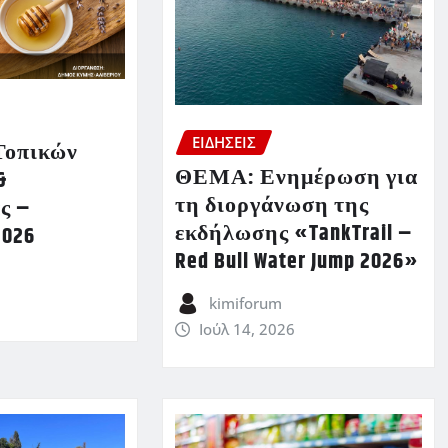
ΕΙΔΗΣΕΙΣ
Τοπικών
ΘΕΜΑ: Ενημέρωση για
&
τη διοργάνωση της
ς –
εκδήλωσης «TankTrail –
2026
Red Bull Water Jump 2026»
kimiforum
Ιούλ 14, 2026