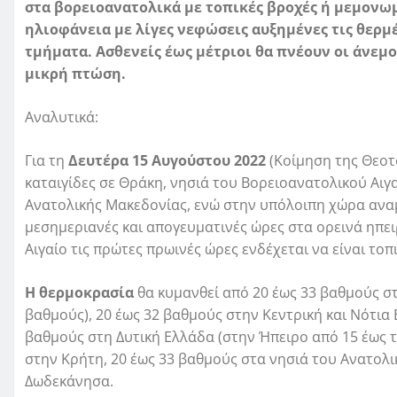
στα βορειοανατολικά με τοπικές βροχές ή μεμονωμ
ηλιοφάνεια με λίγες νεφώσεις αυξημένες τις θερμ
τμήματα. Ασθενείς έως μέτριοι θα πνέουν οι άνεμο
μικρή πτώση.
Αναλυτικά:
Για τη
Δευτέρα 15 Αυγούστου 2022
(Κοίμηση της Θεοτ
καταιγίδες σε Θράκη, νησιά του Βορειοανατολικού Αιγα
Ανατολικής Μακεδονίας, ενώ στην υπόλοιπη χώρα αναμέ
μεσημεριανές και απογευματινές ώρες στα ορεινά ηπει
Αιγαίο τις πρώτες πρωινές ώρες ενδέχεται να είναι τοπ
Η θερμοκρασία
θα κυμανθεί από 20 έως 33 βαθμούς στ
βαθμούς), 20 έως 32 βαθμούς στην Κεντρική και Νότια 
βαθμούς στη Δυτική Ελλάδα (στην Ήπειρο από 15 έως τ
στην Κρήτη, 20 έως 33 βαθμούς στα νησιά του Ανατολι
Δωδεκάνησα.