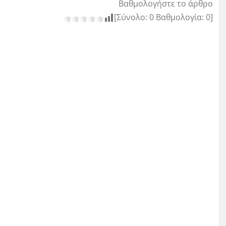
Βαθμολογήστε το άρθρο
[Σύνολο:
0
Βαθμολογία:
0
]