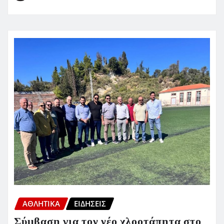
ΑΘΛΗΤΙΚΑ
ΕΙΔΗΣΕΙΣ
Σύμβαση για τον νέο χλοοτάπητα στο