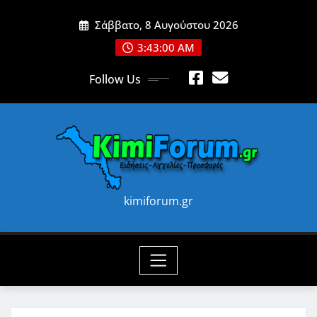
Skip
Σάββατο, 8 Αυγούστου 2026
to
content
3:43:02 AM
Follow Us
kimiforum.gr