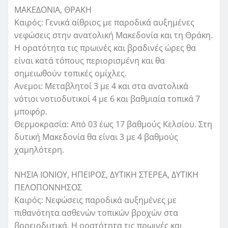
ΜΑΚΕΔΟΝΙΑ, ΘΡΑΚΗ
Καιρός: Γενικά αίθριος με παροδικά αυξημένες
νεφώσεις στην ανατολική Μακεδονία και τη Θράκη.
Η ορατότητα τις πρωινές και βραδινές ώρες θα
είναι κατά τόπους περιορισμένη και θα
σημειωθούν τοπικές ομίχλες.
Ανεμοι: Μεταβλητοί 3 με 4 και στα ανατολικά
νότιοι νοτιοδυτικοί 4 με 6 και βαθμιαία τοπικά 7
μποφόρ.
Θερμοκρασία: Από 03 έως 17 βαθμούς Κελσίου. Στη
δυτική Μακεδονία θα είναι 3 με 4 βαθμούς
χαμηλότερη.
ΝΗΣΙΑ ΙΟΝΙΟΥ, ΗΠΕΙΡΟΣ, ΔΥΤΙΚΗ ΣΤΕΡΕΑ, ΔΥΤΙΚΗ
ΠΕΛΟΠΟΝΝΗΣΟΣ
Καιρός: Νεφώσεις παροδικά αυξημένες με
πιθανότητα ασθενών τοπικών βροχών στα
βορειοδυτικά. Η ορατότητα τις πρωινές και