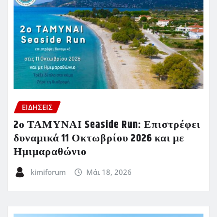
ΕΙΔΗΣΕΙΣ
2ο ΤΑΜΥΝΑΙ Seaside Run: Επιστρέφει
δυναμικά 11 Οκτωβρίου 2026 και με
Ημιμαραθώνιο
kimiforum
Μάι 18, 2026