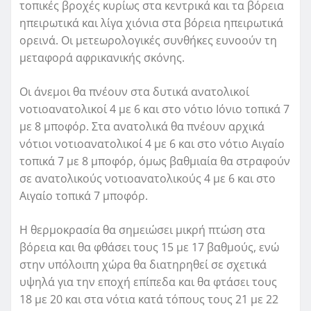
τοπικές βροχές κυρίως στα κεντρικά και τα βόρεια
ηπειρωτικά και λίγα χιόνια στα βόρεια ηπειρωτικά
ορεινά. Οι μετεωρολογικές συνθήκες ευνοούν τη
μεταφορά αφρικανικής σκόνης.
Οι άνεμοι θα πνέουν στα δυτικά ανατολικοί
νοτιοανατολικοί 4 με 6 και στο νότιο Ιόνιο τοπικά 7
με 8 μποφόρ. Στα ανατολικά θα πνέουν αρχικά
νότιοι νοτιοανατολικοί 4 με 6 και στο νότιο Αιγαίο
τοπικά 7 με 8 μποφόρ, όμως βαθμιαία θα στραφούν
σε ανατολικούς νοτιοανατολικούς 4 με 6 και στο
Αιγαίο τοπικά 7 μποφόρ.
Η θερμοκρασία θα σημειώσει μικρή πτώση στα
βόρεια και θα φθάσει τους 15 με 17 βαθμούς, ενώ
στην υπόλοιπη χώρα θα διατηρηθεί σε σχετικά
υψηλά για την εποχή επίπεδα και θα φτάσει τους
18 με 20 και στα νότια κατά τόπους τους 21 με 22