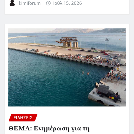
kimiforum
Ιούλ 15, 2026
ΕΙΔΗΣΕΙΣ
ΘΕΜΑ: Ενημέρωση για τη