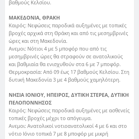
βαθμούς Κελσίου.
ΜΑΚΕΔΟΝΙΑ, ΘΡΑΚΗ
Καιρός: Νεφώσεις παροδικά αυξημένες με τοπικές
βροχές αρχικά στη Θράκη και από τις μεσημβρινές
ώρες και στη Μακεδονία.
Ανεμοι: Νότιοι 4 με 5 μποφόρ που από τις
μεσημβρινές ώρες θα στραφούν σε ανατολικούς
και βαθμιαία θα ενισχυθούν στα 6 με 7 μποφόρ.
Θερμοκρασία: Από 09 έως 17 βαθμούς Κελσίου. Στη
δυτική Μακεδονία 3 με 4 βαθμούς χαμηλότερη.
ΝΗΣΙΑ ΙΟΝΙΟΥ, ΗΠΕΙΡΟΣ, ΔΥΤΙΚΗ ΣΤΕΡΕΑ, ΔΥΤΙΚΗ
ΠΕΛΟΠΟΝΝΗΣΟΣ
Καιρός: Νεφώσεις παροδικά αυξημένες με ασθενείς
τοπικές βροχές μέχρι το απόγευμα.
Ανεμοι: Ανατολικοί νοτιοανατολικοί 4 με 6 και στο
νότιο Ιόνιο τοπικά 7 με 8 μποφόρ με μικρή