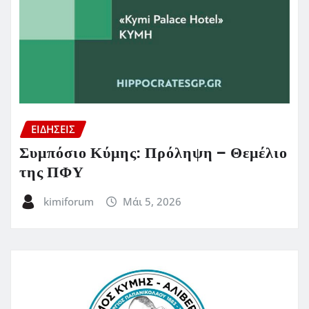
ΕΙΔΗΣΕΙΣ
Συμπόσιο Κύμης: Πρόληψη – Θεμέλιο
της ΠΦΥ
kimiforum
Μάι 5, 2026