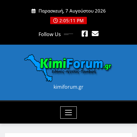
Skip
Παρασκευή, 7 Αυγούστου 2026
to
content
2:05:13 PM
Follow Us
kimiforum.gr