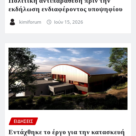
Πολιτική αντιπαράθεση πριν την
εκδήλωση ενδιαφέροντος υποψηφίου
kimiforum
Ιούν 15, 2026
ΕΙΔΗΣΕΙΣ
Εντάχθηκε το έργο για την κατασκευή