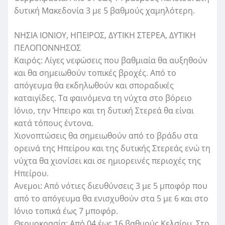
δυτική Μακεδονία 3 με 5 βαθμούς χαμηλότερη.
ΝΗΣΙΑ ΙΟΝΙΟΥ, ΗΠΕΙΡΟΣ, ΔΥΤΙΚΗ ΣΤΕΡΕΑ, ΔΥΤΙΚΗ
ΠΕΛΟΠΟΝΝΗΣΟΣ
Καιρός: Λίγες νεφώσεις που βαθμιαία θα αυξηθούν
και θα σημειωθούν τοπικές βροχές. Από το
απόγευμα θα εκδηλωθούν και σποραδικές
καταιγίδες. Τα φαινόμενα τη νύχτα στο βόρειο
Ιόνιο, την Ήπειρο και τη δυτική Στερεά θα είναι
κατά τόπους έντονα.
Χιονοπτώσεις θα σημειωθούν από το βράδυ στα
ορεινά της Ηπείρου και της δυτικής Στερεάς ενώ τη
νύχτα θα χιονίσει και σε ημιορεινές περιοχές της
Ηπείρου.
Ανεμοι: Από νότιες διευθύνσεις 3 με 5 μποφόρ που
από το απόγευμα θα ενισχυθούν στα 5 με 6 και στο
Ιόνιο τοπικά έως 7 μποφόρ.
Θερμοκρασία: Από 04 έως 16 βαθμούς Κελσίου. Στο