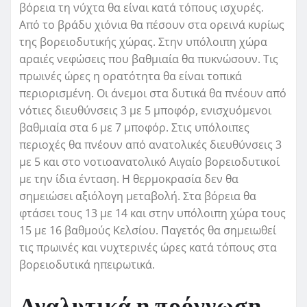
βόρεια τη νύχτα θα είναι κατά τόπους ισχυρές.
Από το βράδυ χιόνια θα πέσουν στα ορεινά κυρίως
της βορειοδυτικής χώρας. Στην υπόλοιπη χώρα
αραιές νεφώσεις που βαθμιαία θα πυκνώσουν. Τις
πρωινές ώρες η ορατότητα θα είναι τοπικά
περιορισμένη. Οι άνεμοι στα δυτικά θα πνέουν από
νότιες διευθύνσεις 3 με 5 μποφόρ, ενισχυόμενοι
βαθμιαία στα 6 με 7 μποφόρ. Στις υπόλοιπες
περιοχές θα πνέουν από ανατολικές διευθύνσεις 3
με 5 και στο νοτιοανατολικό Αιγαίο βορειοδυτικοί
με την ίδια ένταση. Η θερμοκρασία δεν θα
σημειώσει αξιόλογη μεταβολή. Στα βόρεια θα
φτάσει τους 13 με 14 και στην υπόλοιπη χώρα τους
15 με 16 βαθμούς Κελσίου. Παγετός θα σημειωθεί
τις πρωινές και νυχτερινές ώρες κατά τόπους στα
βορειοδυτικά ηπειρωτικά.