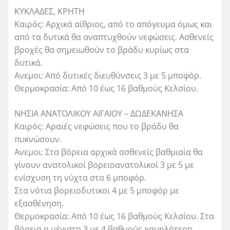
ΚΥΚΛΑΔΕΣ, ΚΡΗΤΗ
Καιρός: Αρχικά αίθριος, από το απόγευμα όμως και
από τα δυτικά θα αναπτυχθούν νεφώσεις. Ασθενείς
βροχές θα σημειωθούν το βράδυ κυρίως στα
δυτικά.
Ανεμοι: Από δυτικές διευθύνσεις 3 με 5 μποφόρ.
Θερμοκρασία: Από 10 έως 16 βαθμούς Κελσίου.
ΝΗΣΙΑ ΑΝΑΤΟΛΙΚΟΥ ΑΙΓΑΙΟΥ – ΔΩΔΕΚΑΝΗΣΑ
Καιρός: Αραιές νεφώσεις που το βράδυ θα
πυκνώσουν.
Ανεμοι: Στα βόρεια αρχικά ασθενείς βαθμιαία θα
γίνουν ανατολικοί βορειοανατολικοί 3 με 5 με
ενίσχυση τη νύχτα στα 6 μποφόρ.
Στα νότια βορειοδυτικοι 4 με 5 μποφόρ με
εξασθένηση.
Θερμοκρασία: Από 10 έως 16 βαθμούς Κελσίου. Στα
βόρεια η μέγιστη 3 με 4 βαθμούς χαμηλότερη.