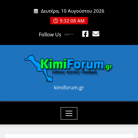
Skip
Δευτέρα, 10 Αυγούστου 2026
to
content
9:32:10 AM
Follow Us
kimiforum.gr