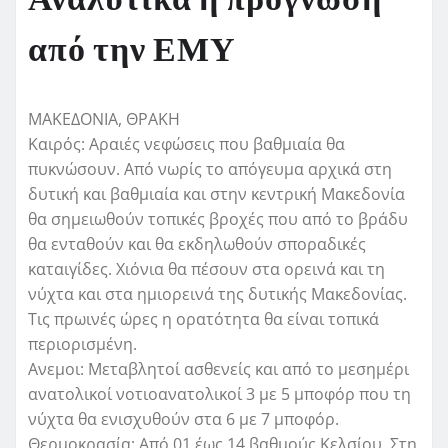
Αναλυτικά η πρόγνωση
από την ΕΜΥ
ΜΑΚΕΔΟΝΙΑ, ΘΡΑΚΗ
Καιρός: Αραιές νεφώσεις που βαθμιαία θα
πυκνώσουν. Από νωρίς το απόγευμα αρχικά στη
δυτική και βαθμιαία και στην κεντρική Μακεδονία
θα σημειωθούν τοπικές βροχές που από το βράδυ
θα ενταθούν και θα εκδηλωθούν σποραδικές
καταιγίδες. Χιόνια θα πέσουν στα ορεινά και τη
νύχτα και στα ημιορεινά της δυτικής Μακεδονίας.
Τις πρωινές ώρες η ορατότητα θα είναι τοπικά
περιορισμένη.
Ανεμοι: Μεταβλητοί ασθενείς και από το μεσημέρι
ανατολικοί νοτιοανατολικοί 3 με 5 μποφόρ που τη
νύχτα θα ενισχυθούν στα 6 με 7 μποφόρ.
Θερμοκρασία: Από 01 έως 14 βαθμούς Κελσίου. Στη