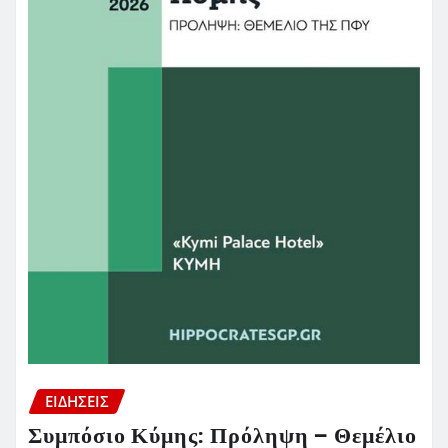
ΕΙΔΗΣΕΙΣ
Συμπόσιο Κύμης: Πρόληψη – Θεμέλιο