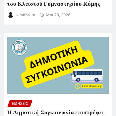
του Κλειστού Γυμναστηρίου Κύμης
kimiforum
Μάι 20, 2026
ΕΙΔΗΣΕΙΣ
Η Δημοτική Συγκοινωνία επιστρέφει