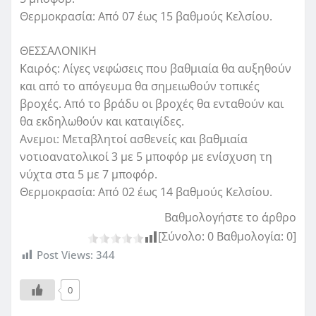
Θερμοκρασία: Από 07 έως 15 βαθμούς Κελσίου.
ΘΕΣΣΑΛΟΝΙΚΗ
Καιρός: Λίγες νεφώσεις που βαθμιαία θα αυξηθούν
και από το απόγευμα θα σημειωθούν τοπικές
βροχές. Από το βράδυ οι βροχές θα ενταθούν και
θα εκδηλωθούν και καταιγίδες.
Ανεμοι: Μεταβλητοί ασθενείς και βαθμιαία
νοτιοανατολικοί 3 με 5 μποφόρ με ενίσχυση τη
νύχτα στα 5 με 7 μποφόρ.
Θερμοκρασία: Από 02 έως 14 βαθμούς Κελσίου.
Βαθμολογήστε το άρθρο
[Σύνολο:
0
Βαθμολογία:
0
]
Post Views:
344
0