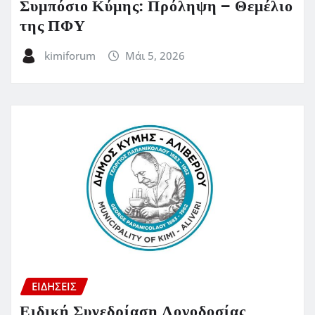
Συμπόσιο Κύμης: Πρόληψη – Θεμέλιο
της ΠΦΥ
kimiforum
Μάι 5, 2026
ΕΙΔΗΣΕΙΣ
Ειδική Συνεδρίαση Λογοδοσίας