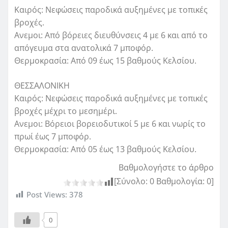
Καιρός: Νεφώσεις παροδικά αυξημένες με τοπικές
βροχές.
Ανεμοι: Από βόρειες διευθύνσεις 4 με 6 και από το
απόγευμα στα ανατολικά 7 μποφόρ.
Θερμοκρασία: Από 09 έως 15 βαθμούς Κελσίου.
ΘΕΣΣΑΛΟΝΙΚΗ
Καιρός: Νεφώσεις παροδικά αυξημένες με τοπικές
βροχές μέχρι το μεσημέρι.
Ανεμοι: Βόρειοι βορειοδυτικοί 5 με 6 και νωρίς το
πρωί έως 7 μποφόρ.
Θερμοκρασία: Από 05 έως 13 βαθμούς Κελσίου.
Βαθμολογήστε το άρθρο
[Σύνολο:
0
Βαθμολογία:
0
]
Post Views:
378
0