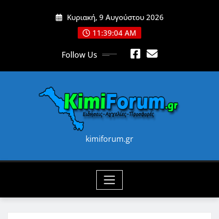
Skip
Κυριακή, 9 Αυγούστου 2026
to
content
11:39:06 AM
Follow Us
kimiforum.gr