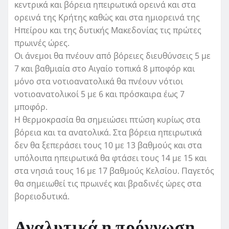
κεντρικά και βόρεια ηπειρωτικά ορεινά και στα
ορεινά της Κρήτης καθώς και στα ημιορεινά της
Ηπείρου και της δυτικής Μακεδονίας τις πρώτες
πρωινές ώρες.
Οι άνεμοι θα πνέουν από βόρειες διευθύνσεις 5 με
7 και βαθμιαία στο Αιγαίο τοπικά 8 μποφόρ και
μόνο στα νοτιοανατολικά θα πνέουν νότιοι
νοτιοανατολικοί 5 με 6 και πρόσκαιρα έως 7
μποφόρ.
Η θερμοκρασία θα σημειώσει πτώση κυρίως στα
βόρεια και τα ανατολικά. Στα βόρεια ηπειρωτικά
δεν θα ξεπεράσει τους 10 με 13 βαθμούς και στα
υπόλοιπα ηπειρωτικά θα φτάσει τους 14 με 15 και
στα νησιά τους 16 με 17 βαθμούς Κελσίου. Παγετός
θα σημειωθεί τις πρωινές και βραδινές ώρες στα
βορειοδυτικά.
Αναλυτικά η πρόγνωση