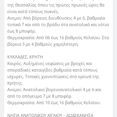
της Θεσσαλίας όπου τις πρώτες πρωινές ώρες θα
είναι κατά τόπους πυκνές.
Ανεμοι: Από βόρειες διευθύνσεις 4 με 6, βαθμιαία
τοπικά 7 και από το βράδυ στα ανατολικά και νότια
έως 8 μποφόρ.
Θερμοκρασία: Από 06 έως 16 βαθμούς Κελσίου. Στα
βόρεια 3 με 4 βαθμούς χαμηλότερη.
ΚΥΚΛΑΔΕΣ, ΚΡΗΤΗ
Καιρός: Αυξημένες νεφώσεις με βροχές και
σποραδικές καταιγίδες βαθμιαία κατά τόπους
ισχυρές. Τοπικές χιονοπτώσεις στα ορεινά της
Κρήτης.
Ανεμοι: Ανατολικοί βορειοανατολικοί 4 με 6 και
από το απόγευμα 7 με 8 μποφόρ.
Θερμοκρασία: Από 10 έως 16 βαθμούς Κελσίου.
ΝΗΣΙΑ ΑΝΑΤΟΛΙΚΟΥ ΑΙΓΑΙΟΥ – ΔΩΔΕΚΑΝΗΣΑ