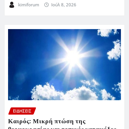
kimiforum
Ιούλ 8, 2026
ΕΙΔΗΣΕΙΣ
Καιρός: Μικρή πτώση της