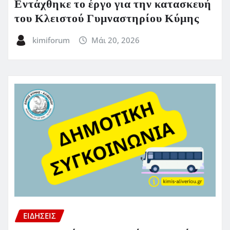
Εντάχθηκε το έργο για την κατασκευή
του Κλειστού Γυμναστηρίου Κύμης
kimiforum
Μάι 20, 2026
ΕΙΔΗΣΕΙΣ