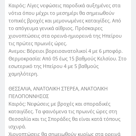
Καιρός: Λίγες νεφώσεις παροδικά αυξημένες στα
νότια όπου μέχρι το μεσημέρι θα σημειωθούν
τοπικές βροχές και μεμονωμένες καταιγίδες. Από
το απόγευμα γενικά αίθριος. Πρόσκαιρες
χιονοπτώσεις στα ορεινά-ημιορεινά της Ηπείρου
τις πρώτες πρωινές ώρες.
Ανεμοι: Βόρειοι βορειοανατολικοί 4 με 6 μποφόρ.
Θερμοκρασία: Από 05 έως 15 βαθμούς Κελσίου. Στο
εσωτερικό της Ηπείρου 4 με 5 βαθμούς
χαμηλότερη.
ΘΕΣΣΑΛΙΑ, ΑΝΑΤΟΛΙΚΗ ΣΤΕΡΕΑ, ΑΝΑΤΟΛΙΚΗ
ΠΕΛΟΠΟΝΝΗΣΟΣ
Καιρός: Νεφώσεις με βροχές και σποραδικές
καταιγίδες. Τα φαινόμενα τις πρωινές ώρες στη
Θεσσαλία και τις Σποράδες θα είναι κατά τόπους
ισχυρά.
Χιονοπτώσεις θα σημειωθούν κυρίως στα ορεινά