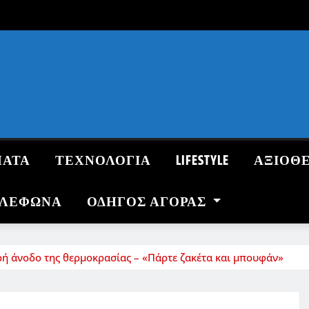
ΜΑΤΑ
ΤΕΧΝΟΛΟΓΙΑ
LIFESTYLE
ΑΞΙΟΘ
ΗΛΕΦΩΝΑ
ΟΔΗΓΌΣ ΑΓΟΡΆΣ
ρή άνοδο της θερμοκρασίας – «Πάρτε ζακέτα και μπουφάν»