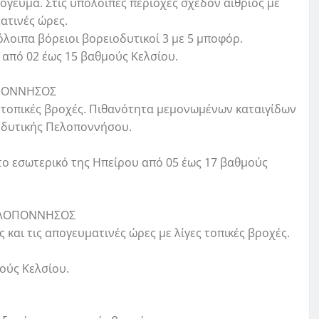
όγευμα. Στις υπόλοιπες περιοχές σχεδόν αίθριος με
ατινές ώρες.
πόλοιπα βόρειοι βορειοδυτικοί 3 με 5 μποφόρ.
 από 02 έως 15 βαθμούς Κελσίου.
ΛΟΠΟΝΝΗΣΟΣ
ε τοπικές βροχές. Πιθανότητα μεμονωμένων καταιγίδων
ς δυτικής Πελοποννήσου.
το εσωτερικό της Ηπείρου από 05 έως 17 βαθμούς
ΠΕΛΟΠΟΝΝΗΣΟΣ
 και τις απογευματινές ώρες με λίγες τοπικές βροχές.
μούς Κελσίου.