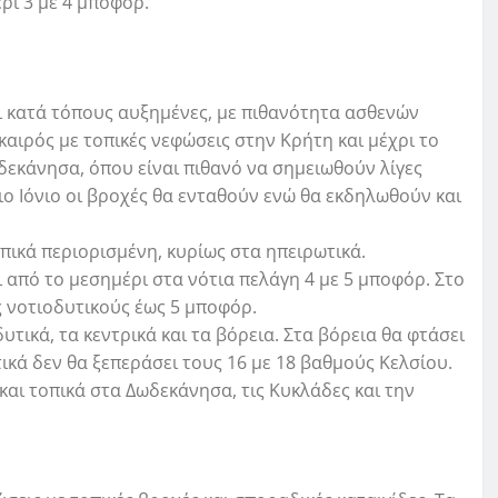
έρι 3 με 4 μποφόρ.
ι κατά τόπους αυξημένες, με πιθανότητα ασθενών
αιρός με τοπικές νεφώσεις στην Κρήτη και μέχρι το
δεκάνησα, όπου είναι πιθανό να σημειωθούν λίγες
ιο Ιόνιο οι βροχές θα ενταθούν ενώ θα εκδηλωθούν και
οπικά περιορισμένη, κυρίως στα ηπειρωτικά.
ι από το μεσημέρι στα νότια πελάγη 4 με 5 μποφόρ. Στο
ς νοτιοδυτικούς έως 5 μποφόρ.
τικά, τα κεντρικά και τα βόρεια. Στα βόρεια θα φτάσει
ικά δεν θα ξεπεράσει τους 16 με 18 βαθμούς Κελσίου.
και τοπικά στα Δωδεκάνησα, τις Κυκλάδες και την