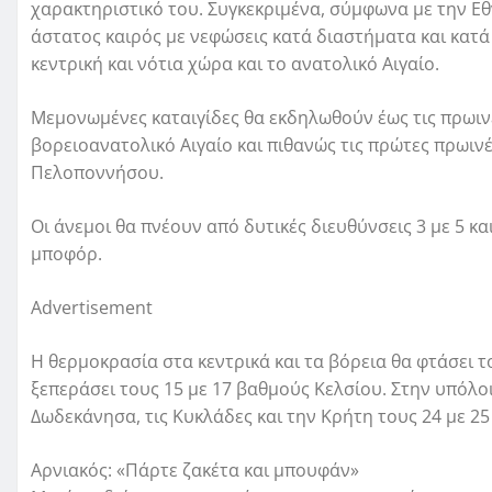
χαρακτηριστικό του. Συγκεκριμένα, σύμφωνα με την Ε
άστατος καιρός με νεφώσεις κατά διαστήματα και κατά
κεντρική και νότια χώρα και το ανατολικό Αιγαίο.
Μεμονωμένες καταιγίδες θα εκδηλωθούν έως τις πρωιν
βορειοανατολικό Αιγαίο και πιθανώς τις πρώτες πρωινέ
Πελοποννήσου.
Οι άνεμοι θα πνέουν από δυτικές διευθύνσεις 3 με 5 κα
μποφόρ.
Advertisement
Η θερμοκρασία στα κεντρικά και τα βόρεια θα φτάσει τ
ξεπεράσει τους 15 με 17 βαθμούς Κελσίου. Στην υπόλοι
Δωδεκάνησα, τις Κυκλάδες και την Κρήτη τους 24 με 2
Αρνιακός: «Πάρτε ζακέτα και μπουφάν»