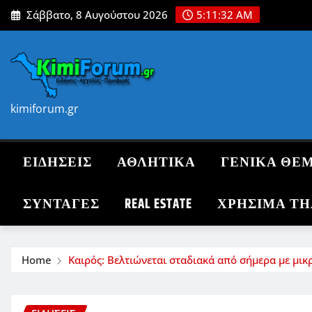
Skip
Σάββατο, 8 Αυγούστου 2026
5:11:34 AM
to
content
kimiforum.gr
ΕΙΔΗΣΕΙΣ
ΑΘΛΗΤΙΚΑ
ΓΕΝΙΚΑ ΘΕ
ΣΥΝΤΑΓΈΣ
REAL ESTATE
ΧΡΗΣΙΜΑ Τ
Home
Καιρός: Βελτιώνεται σταδιακά από σήμερα με μικ