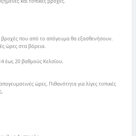
ξημένες και τοπικές βροχές.
ές βροχές που από το απόγευμα θα εξασθενήσουν.
ές ώρες στα βόρεια.
14 έως 20 βαθμούς Κελσίου.
 απογευματινές ώρες. Πιθανότητα για λίγες τοπικές
ς.