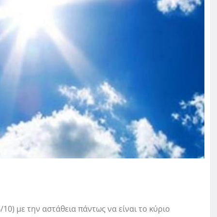
10) με την αστάθεια πάντως να είναι το κύριο