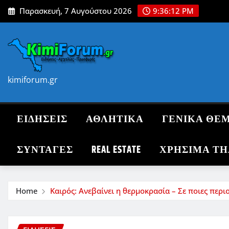
Skip
Παρασκευή, 7 Αυγούστου 2026
9:36:14 PM
to
content
kimiforum.gr
ΕΙΔΗΣΕΙΣ
ΑΘΛΗΤΙΚΑ
ΓΕΝΙΚΑ ΘΕ
ΣΥΝΤΑΓΈΣ
REAL ESTATE
ΧΡΗΣΙΜΑ Τ
Home
Καιρός: Ανεβαίνει η θερμοκρασία – Σε ποιες πε