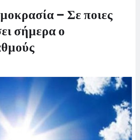
ρμοκρασία – Σε ποιες
ει σήμερα ο
αθμούς