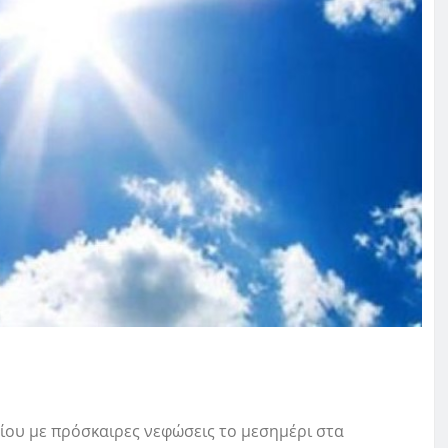
λίου με πρόσκαιρες νεφώσεις το μεσημέρι στα