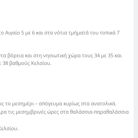
ο Αιγαίο 5 με 6 και στα νότια τμήματά του τοπικά 7
α βόρεια και στη νησιωτική χώρα τους 34 με 35 και
ε 38 βαθμούς Κελσίου.
εις το μεσημέρι – απόγευμα κυρίως στα ανατολικά.
ιρα τις μεσημβρινές ώρες στα θαλάσσια-παραθαλάσσια
Κελσίου.