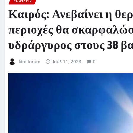
ΕΙΔΗΣΕΙΣ
Καιρός: Ανεβαίνει η θε
περιοχές θα σκαρφαλώσ
υδράργυρος στους 38 β
kimiforum
Ιούλ 11, 2023
0