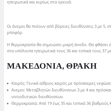
ηπειρωτικά και κυρίως στα ορεινά.
Οι άνεμοι θα πνέουν από βόρειες διευθύνσεις 3 με 5, στ
μποφόρ.
Η θερμοκρασία θα σημειώσει μικρή άνοδο. Θα φθάσει στ
στα υπόλοιπα ηπειρωτικά τους 36 και τοπικά τους 37 μ
ΜΑΚΕΔΟΝΙΑ, ΘΡΑΚΗ
Καιρός: Γενικά αίθριος καιρός με πρόσκαιρες νεφώσ
Ανεμοι: Μεταβλητών διευθύνσεων 3 με 4 και πρόσκα
νοτιοδυτικών διευθύνσεων.
Θερμοκρασία: Από 19 έως 35 και τοπικά 36 βαθμούς 