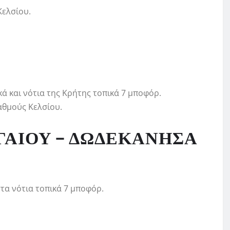
Κελσίου.
κά και νότια της Κρήτης τοπικά 7 μποφόρ.
αθμούς Κελσίου.
ΓΑΙΟΥ – ΔΩΔΕΚΑΝΗΣΑ
στα νότια τοπικά 7 μποφόρ.