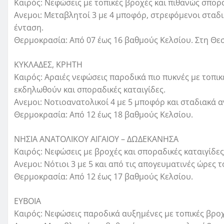
Καιρός: Νεφώσεις με τοπικές βροχές και πιθανώς σπορα
Ανεμοι: Μεταβλητοί 3 με 4 μποφόρ, στρεφόμενοι σταδι
ένταση.
Θερμοκρασία: Από 07 έως 16 βαθμούς Κελσίου. Στη Θε
ΚΥΚΛΑΔΕΣ, ΚΡΗΤΗ
Καιρός: Αραιές νεφώσεις παροδικά πιο πυκνές με τοπικ
εκδηλωθούν και σποραδικές καταιγίδες.
Ανεμοι: Νοτιοανατολικοί 4 με 5 μποφόρ και σταδιακά 
Θερμοκρασία: Από 12 έως 18 βαθμούς Κελσίου.
ΝΗΣΙΑ ΑΝΑΤΟΛΙΚΟΥ ΑΙΓΑΙΟΥ – ΔΩΔΕΚΑΝΗΣΑ
Καιρός: Νεφώσεις με βροχές και σποραδικές καταιγίδες
Ανεμοι: Νότιοι 3 με 5 και από τις απογευματινές ώρες 
Θερμοκρασία: Από 12 έως 17 βαθμούς Κελσίου.
ΕΥΒΟΙΑ
Καιρός: Νεφώσεις παροδικά αυξημένες με τοπικές βροχ