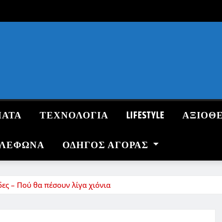
ΜΑΤΑ
ΤΕΧΝΟΛΟΓΙΑ
LIFESTYLE
ΑΞΙΟΘ
ΗΛΕΦΩΝΑ
ΟΔΗΓΌΣ ΑΓΟΡΆΣ
δες – Πού θα πέσουν λίγα χιόνια