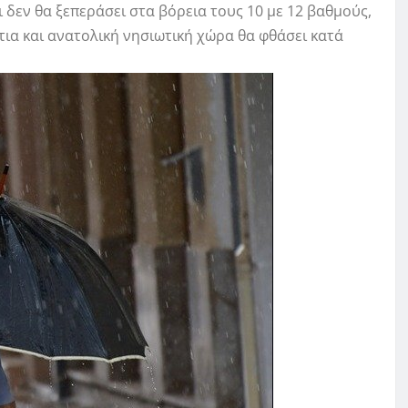
 δεν θα ξεπεράσει στα βόρεια τους 10 με 12 βαθμούς,
ότια και ανατολική νησιωτική χώρα θα φθάσει κατά