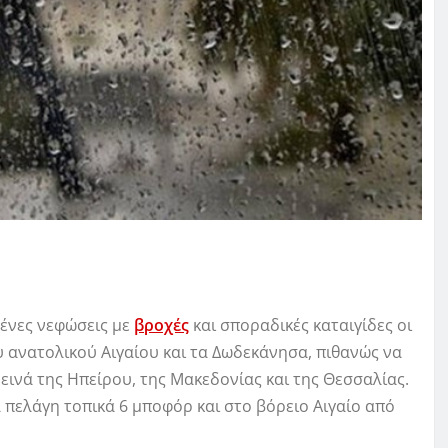
ένες νεφώσεις με
βροχές
και σποραδικές καταιγίδες οι
ου ανατολικού Αιγαίου και τα Δωδεκάνησα, πιθανώς να
ρεινά της Ηπείρου, της Μακεδονίας και της Θεσσαλίας.
α πελάγη τοπικά 6 μποφόρ και στο βόρειο Αιγαίο από