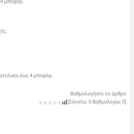
 4 μποφόρ.
ές.
ατολικοι έως 4 μποφόρ.
Βαθμολογήστε το άρθρο
[Σύνολο:
0
Βαθμολογία:
0
]