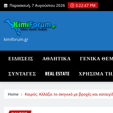
Skip
Παρασκευή, 7 Αυγούστου 2026
3:22:48 PM
to
content
kimiforum.gr
ΕΙΔΗΣΕΙΣ
ΑΘΛΗΤΙΚΑ
ΓΕΝΙΚΑ ΘΕ
ΣΥΝΤΑΓΈΣ
REAL ESTATE
ΧΡΗΣΙΜΑ Τ
Home
Καιρός: Αλλάζει το σκηνικό με βροχές και καταιγί