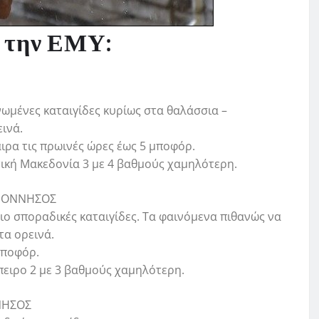
ό την ΕΜΥ:
νωμένες καταιγίδες κυρίως στα θαλάσσια –
ινά.
αιρα τις πρωινές ώρες έως 5 μποφόρ.
τική Μακεδονία 3 με 4 βαθμούς χαμηλότερη.
ΛΟΠΟΝΝΗΣΟΣ
νιο σποραδικές καταιγίδες. Τα φαινόμενα πιθανώς να
τα ορεινά.
 μποφόρ.
πειρο 2 με 3 βαθμούς χαμηλότερη.
ΝΗΣΟΣ