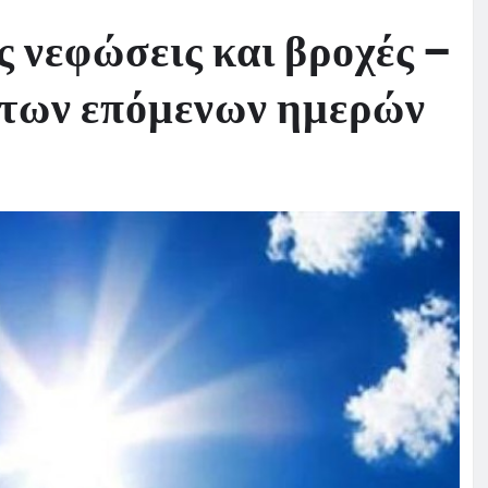
ς νεφώσεις και βροχές –
 των επόμενων ημερών