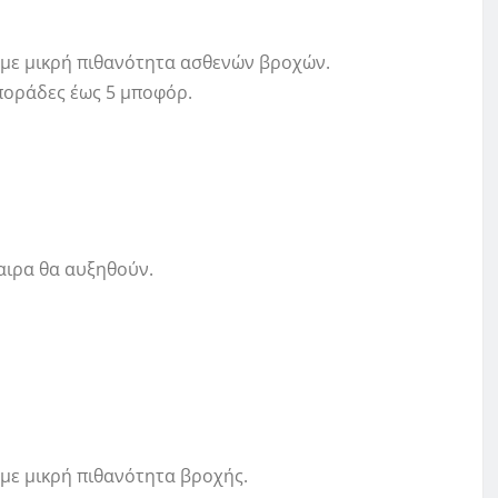
ς με μικρή πιθανότητα ασθενών βροχών.
 Σποράδες έως 5 μποφόρ.
καιρα θα αυξηθούν.
 με μικρή πιθανότητα βροχής.