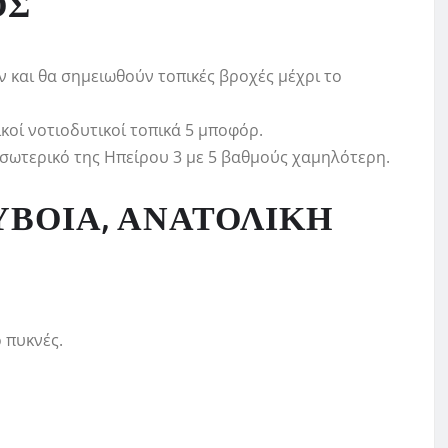
ΟΣ
 και θα σημειωθούν τοπικές βροχές μέχρι το
ικοί νοτιοδυτικοί τοπικά 5 μποφόρ.
εσωτερικό της Ηπείρου 3 με 5 βαθμούς χαμηλότερη.
ΥΒΟΙΑ, ΑΝΑΤΟΛΙΚΗ
 πυκνές.