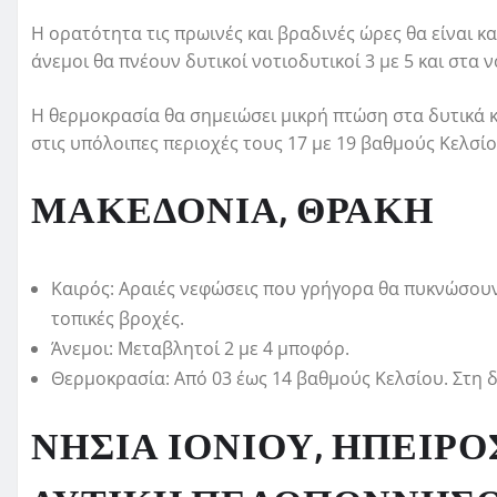
Η ορατότητα τις πρωινές και βραδινές ώρες θα είναι κ
άνεμοι θα πνέουν δυτικοί νοτιοδυτικοί 3 με 5 και στα 
Η θερμοκρασία θα σημειώσει μικρή πτώση στα δυτικά κ
στις υπόλοιπες περιοχές τους 17 με 19 βαθμούς Κελσίο
ΜΑΚΕΔΟΝΙΑ, ΘΡΑΚΗ
Καιρός: Αραιές νεφώσεις που γρήγορα θα πυκνώσουν
τοπικές βροχές.
Άνεμοι: Μεταβλητοί 2 με 4 μποφόρ.
Θερμοκρασία: Από 03 έως 14 βαθμούς Κελσίου. Στη 
ΝΗΣΙΑ ΙΟΝΙΟΥ, ΗΠΕΙΡΟ