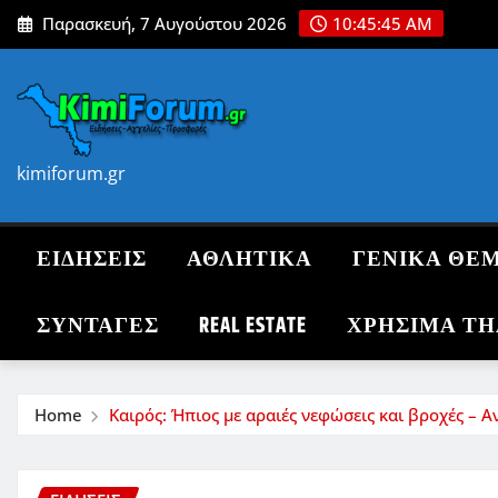
Skip
Παρασκευή, 7 Αυγούστου 2026
10:45:47 AM
to
content
kimiforum.gr
ΕΙΔΗΣΕΙΣ
ΑΘΛΗΤΙΚΑ
ΓΕΝΙΚΑ ΘΕ
ΣΥΝΤΑΓΈΣ
REAL ESTATE
ΧΡΗΣΙΜΑ Τ
Home
Καιρός: Ήπιος με αραιές νεφώσεις και βροχές –