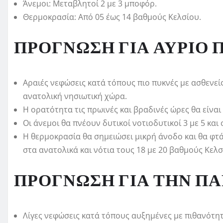
Άνεμοι: Μεταβλητοί 2 με 3 μποφόρ.
Θερμοκρασία: Από 05 έως 14 βαθμούς Κελσίου.
ΠΡΟΓΝΩΣΗ ΓΙΑ ΑΥΡΙΟ ΠΕ
Αραιές νεφώσεις κατά τόπους πιο πυκνές με ασθενείς
ανατολική νησιωτική χώρα.
Η ορατότητα τις πρωινές και βραδινές ώρες θα είναι
Οι άνεμοι θα πνέουν δυτικοί νοτιοδυτικοί 3 με 5 και
Η θερμοκρασία θα σημειώσει μικρή άνοδο και θα φτάσ
στα ανατολικά και νότια τους 18 με 20 βαθμούς Κελσ
ΠΡΟΓΝΩΣΗ ΓΙΑ ΤΗΝ ΠΑΡ
Λίγες νεφώσεις κατά τόπους αυξημένες με πιθανότη