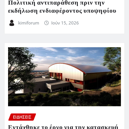
Πολιτική αντιπαράθεση πριν την
εκδήλωση ενδιαφέροντος υποψηφίου
kimiforum
Ιούν 15, 2026
ΕΙΔΗΣΕΙΣ
Εντάχθηκε το έργο για την κατασκευή