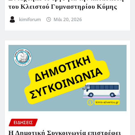
του Κλειστού Γυμναστηρίου Κύμης
kimiforum
Μάι 20, 2026
ΕΙΔΗΣΕΙΣ
Η Δημοτική Συγκοινωνία επιστρέφει