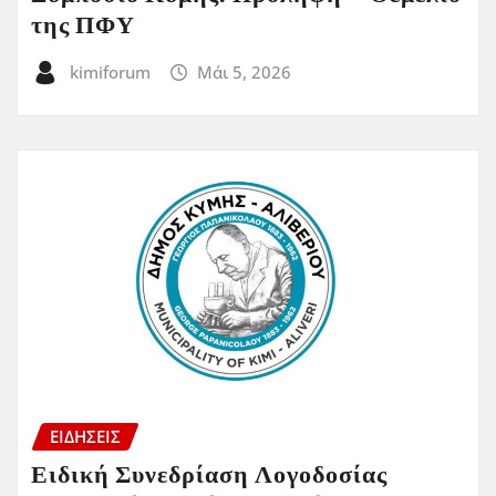
της ΠΦΥ
kimiforum
Μάι 5, 2026
ΕΙΔΗΣΕΙΣ
Ειδική Συνεδρίαση Λογοδοσίας