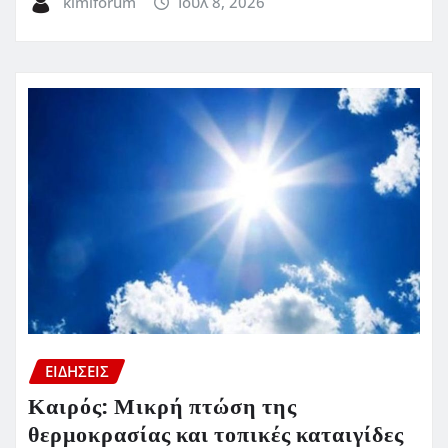
kimiforum
Ιούλ 8, 2026
ΕΙΔΗΣΕΙΣ
Καιρός: Μικρή πτώση της
θερμοκρασίας και τοπικές καταιγίδες