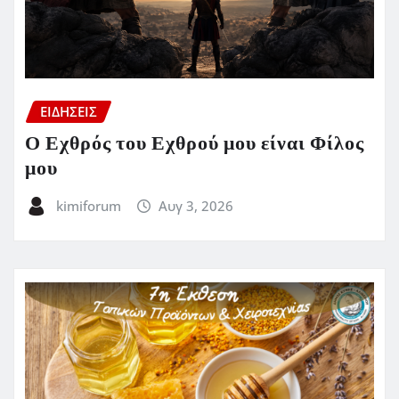
ΕΙΔΗΣΕΙΣ
Ο Εχθρός του Εχθρού μου είναι Φίλος
μου
kimiforum
Αυγ 3, 2026