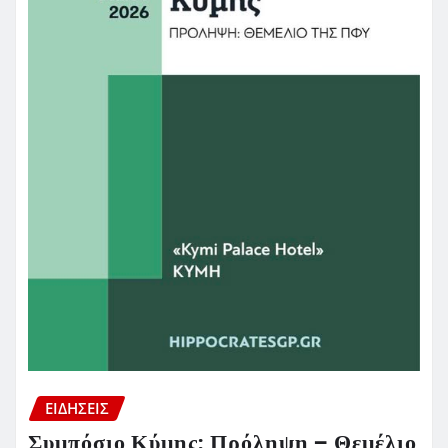
ΕΙΔΗΣΕΙΣ
Συμπόσιο Κύμης: Πρόληψη – Θεμέλιο