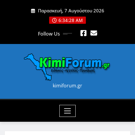
Skip
Παρασκευή, 7 Αυγούστου 2026
to
content
6:34:30 AM
Follow Us
kimiforum.gr