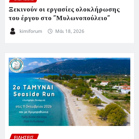
Ξεκινούν οι εργασίες ολοκλήρωσης
του έργου στο ”Μυλωνοπούλειο”
kimiforum
Μάι 18, 2026
ΕΙΔΗΣΕΙΣ