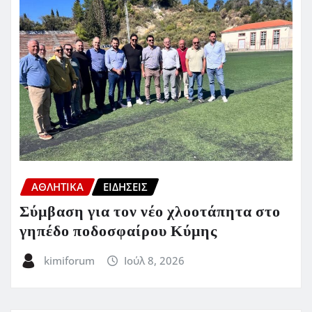
ΑΘΛΗΤΙΚΑ
ΕΙΔΗΣΕΙΣ
Σύμβαση για τον νέο χλοοτάπητα στο
γηπέδο ποδοσφαίρου Κύμης
kimiforum
Ιούλ 8, 2026